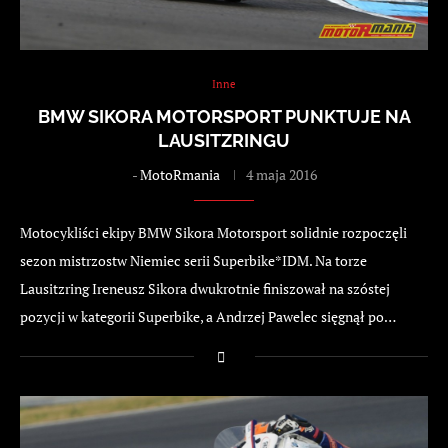
Inne
BMW SIKORA MOTORSPORT PUNKTUJE NA
LAUSITZRINGU
-
MotoRmania
4 maja 2016
Motocykliści ekipy BMW Sikora Motorsport solidnie rozpoczęli
sezon mistrzostw Niemiec serii Superbike*IDM. Na torze
Lausitzring Ireneusz Sikora dwukrotnie finiszował na szóstej
pozycji w kategorii Superbike, a Andrzej Pawelec sięgnął po…