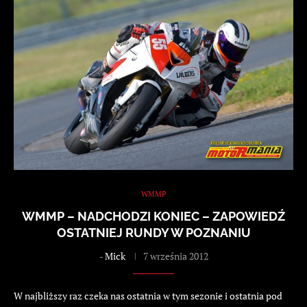
WMMP
WMMP – NADCHODZI KONIEC – ZAPOWIEDŹ
OSTATNIEJ RUNDY W POZNANIU
-
Mick
7 września 2012
W najbliższy raz czeka nas ostatnia w tym sezonie i ostatnia pod