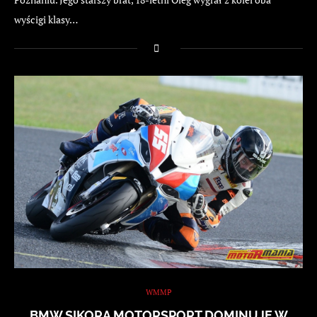
wyścigi klasy…
WMMP
BMW SIKORA MOTORSPORT DOMINUJE W