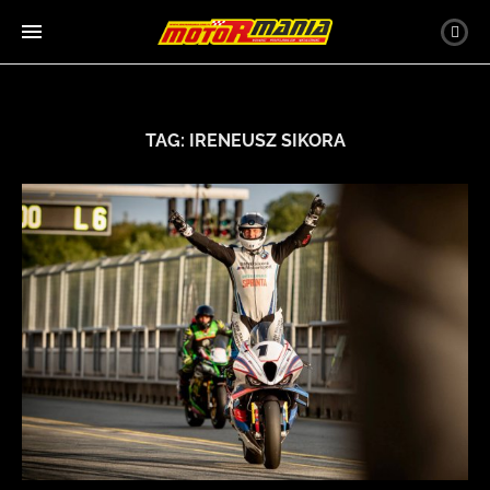
TAG:
IRENEUSZ SIKORA