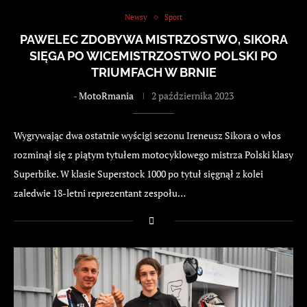
Newsy
Sport
PAWELEC ZDOBYWA MISTRZOSTWO, SIKORA
SIĘGA PO WICEMISTRZOSTWO POLSKI PO
TRIUMFACH W BRNIE
-
MotoRmania
2 października 2023
Wygrywając dwa ostatnie wyścigi sezonu Ireneusz Sikora o włos
rozminął się z piątym tytułem motocyklowego mistrza Polski klasy
Superbike. W klasie Superstock 1000 po tytuł sięgnął z kolei
zaledwie 18-letni reprezentant zespołu…