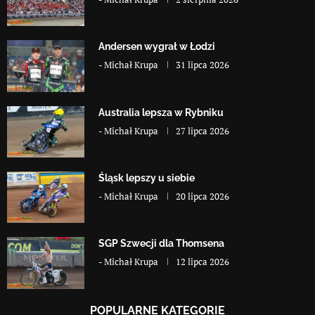
Andersen wygrał w Łodzi
-
Michał Krupa
31 lipca 2026
Australia lepsza w Rybniku
-
Michał Krupa
27 lipca 2026
Śląsk lepszy u siebie
-
Michał Krupa
20 lipca 2026
SGP Szwecji dla Thomsena
-
Michał Krupa
12 lipca 2026
POPULARNE KATEGORIE