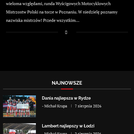
wieloma względami, runda Wyścigowych Motocyklowych
Mistrzostw Polski na torze w Poznaniu. W niedzielę poznamy
nazwiska mistrzów! Przede wszystkim…
NAJNOWSZE
Dania najlepsza w Rydze
-
Michał Krupa
7 sierpnia 2026
Lambert najlepszy w Łodzi
-
Michał Krupa
2 sierpnia 2026