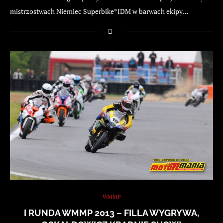
mistrzostwach Niemiec Superbike*IDM w barwach ekipy…
WMMP
I RUNDA WMMP 2013 – FILLA WYGRYWA,