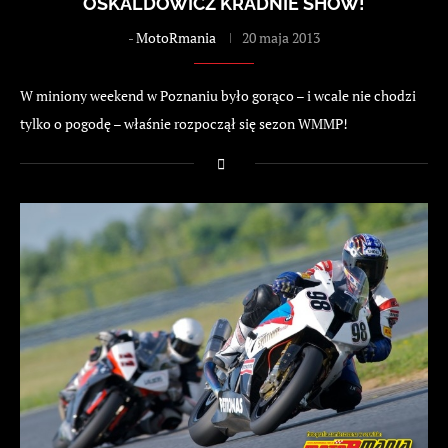
OSKALDOWICZ KRADNIE SHOW!
-
MotoRmania
20 maja 2013
W miniony weekend w Poznaniu było gorąco – i wcale nie chodzi
tylko o pogodę – właśnie rozpoczął się sezon WMMP!