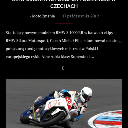
CZECHACH
-
MotoRmania
17 października 2019
Startujący nowym modelem BMW S 1000 RR w barwach ekipy
BMW Sikora Motorsport, Czech Michał Filla zdominował ostatnią,
połączoną rundę motocyklowych mistrzostw Polski i
europejskiego cyklu Alpe Adria klasy Superstock…