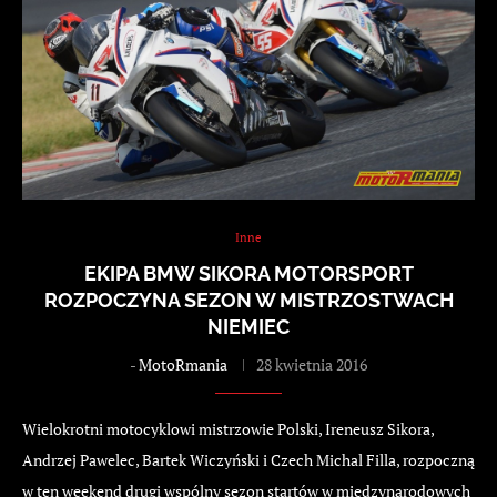
Inne
EKIPA BMW SIKORA MOTORSPORT
ROZPOCZYNA SEZON W MISTRZOSTWACH
NIEMIEC
-
MotoRmania
28 kwietnia 2016
Wielokrotni motocyklowi mistrzowie Polski, Ireneusz Sikora,
Andrzej Pawelec, Bartek Wiczyński i Czech Michal Filla, rozpoczną
w ten weekend drugi wspólny sezon startów w międzynarodowych