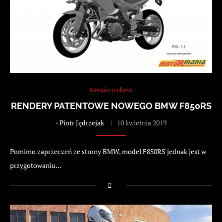
Nowości rynkowe
RENDERY PATENTOWE NOWEGO BMW F850RS
-
Piotr Jędrzejak
10 kwietnia 2019
Pomimo zaprzeczeń ze strony BMW, model F850RS jednak jest w
przygotowaniu…