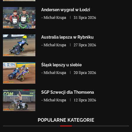
Andersen wygrał w Łodzi
-
Michał Krupa
31 lipca 2026
Australia lepsza w Rybniku
-
Michał Krupa
27 lipca 2026
Śląsk lepszy u siebie
-
Michał Krupa
20 lipca 2026
SGP Szwecji dla Thomsena
-
Michał Krupa
12 lipca 2026
POPULARNE KATEGORIE