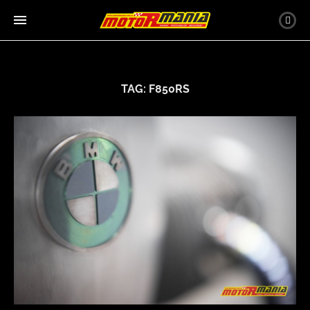
TAG:
F850RS