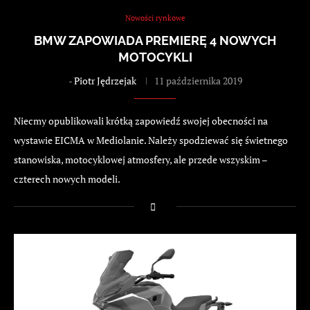
Nowości rynkowe
BMW ZAPOWIADA PREMIERĘ 4 NOWYCH
MOTOCYKLI
-
Piotr Jędrzejak
11 października 2019
Niecmy opublikowali krótką zapowiedź swojej obecności na
wystawie EICMA w Mediolanie. Należy spodziewać się świetnego
stanowiska, motocyklowej atmosfery, ale przede wszyskim –
czterech nowych modeli.