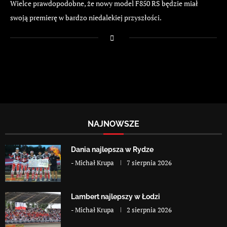
Wielce prawdopodobne, że nowy model F850 RS będzie miał
swoją premierę w bardzo niedalekiej przyszłości.
NAJNOWSZE
Dania najlepsza w Rydze
-
Michał Krupa
7 sierpnia 2026
Lambert najlepszy w Łodzi
-
Michał Krupa
2 sierpnia 2026