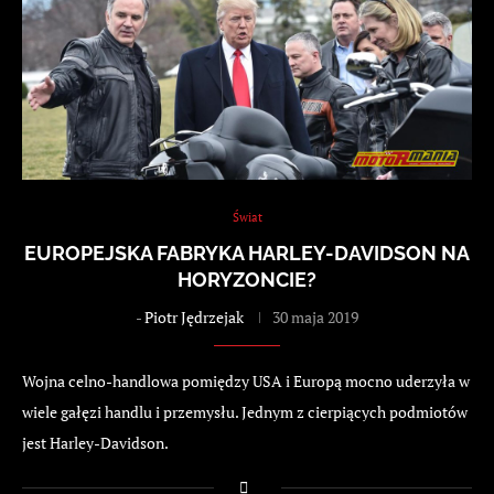
Świat
EUROPEJSKA FABRYKA HARLEY-DAVIDSON NA
HORYZONCIE?
-
Piotr Jędrzejak
30 maja 2019
Wojna celno-handlowa pomiędzy USA i Europą mocno uderzyła w
wiele gałęzi handlu i przemysłu. Jednym z cierpiących podmiotów
jest Harley-Davidson.