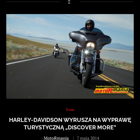
Świat
HARLEY-DAVIDSON WYRUSZA NA WYPRAWĘ
TURYSTYCZNĄ „DISCOVER MORE”
-
MotoRmania
7 maja 2014