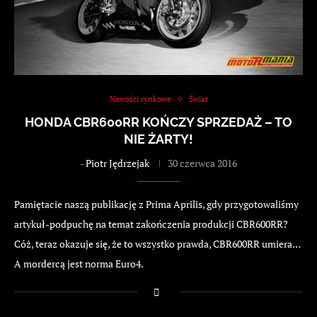
Nowości rynkowe
Świat
HONDA CBR600RR KOŃCZY SPRZEDAŻ – TO
NIE ŻARTY!
-
Piotr Jędrzejak
30 czerwca 2016
Pamiętacie naszą publikację z Prima Aprilis, gdy przygotowaliśmy
artykuł-podpuchę na temat zakończenia produkcji CBR600RR?
Cóż, teraz okazuje się, że to wszystko prawda, CBR600RR umiera…
A mordercą jest norma Euro4.