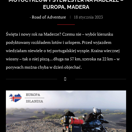
EUROPA, MADERA
-
Road of Adventure
18 stycznia 2023
Święta i nowy rok na Maderze? Czemu nie – wybór kierunku
podyktowany rozkładem lotów i urlopem. Przed wyjazdem
wiedziałam niewiele o tej portugalskiej wyspie. Kraina wiecznej
wiosny – tak o niej piszą… długa na 57 km, szeroka na 22 km – w
porywach można chyba w dzień objechać.