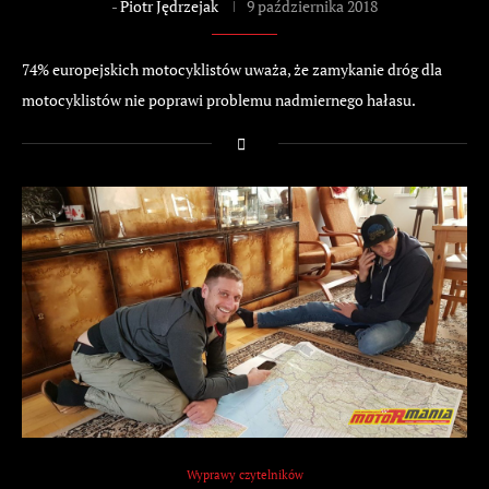
-
Piotr Jędrzejak
9 października 2018
74% europejskich motocyklistów uważa, że zamykanie dróg dla
motocyklistów nie poprawi problemu nadmiernego hałasu.
Wyprawy czytelników