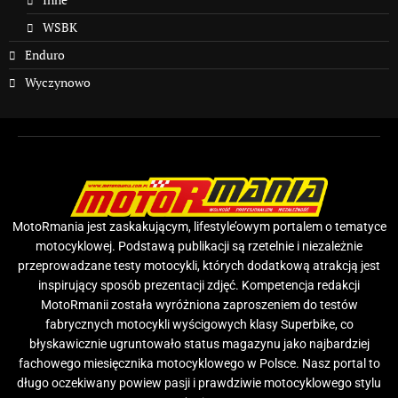
WSBK
Enduro
Wyczynowo
MotoRmania jest zaskakującym, lifestyle’owym portalem o tematyce
motocyklowej. Podstawą publikacji są rzetelnie i niezależnie
przeprowadzane testy motocykli, których dodatkową atrakcją jest
inspirujący sposób prezentacji zdjęć. Kompetencja redakcji
MotoRmanii została wyróżniona zaproszeniem do testów
fabrycznych motocykli wyścigowych klasy Superbike, co
błyskawicznie ugruntowało status magazynu jako najbardziej
fachowego miesięcznika motocyklowego w Polsce. Nasz portal to
długo oczekiwany powiew pasji i prawdziwie motocyklowego stylu