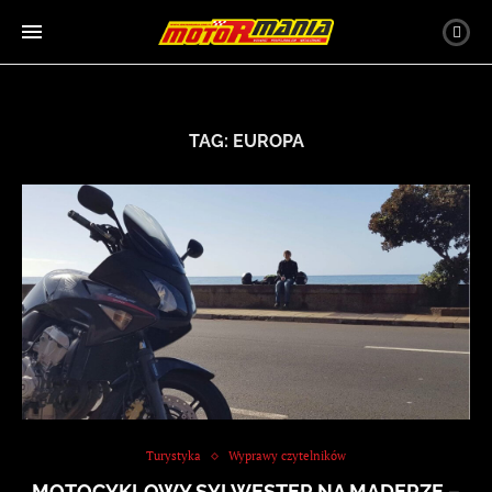
TAG:
EUROPA
Turystyka
Wyprawy czytelników
MOTOCYKLOWY SYLWESTER NA MADERZE –