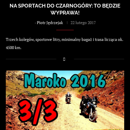
NA SPORTACH DO CZARNOGÓRY: TO BĘDZIE
WYPRAWA!
-
Piotr Jędrzejak
22 lutego 2017
Trzech kolegów, sportowe litry, minimalny bagaż i trasa licząca ok.
4500 km.