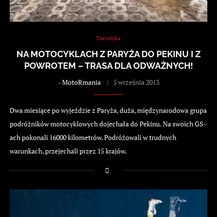
Turystyka
NA MOTOCYKLACH Z PARYŻA DO PEKINU I Z
POWROTEM – TRASA DLA ODWAŻNYCH!
-
MotoRmania
5 września 2013
Dwa miesiące po wyjeździe z Paryża, duża, międzynarodowa grupa
podróżników motocyklowych dojechała do Pekinu. Na swoich GS-
ach pokonali 16000 kilometrów. Podróżowali w trudnych
warunkach, przejechali przez 15 krajów.