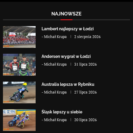
NAJNOWSZE
Lambert najlepszy w Łodzi
-
Michał Krupa
2 sierpnia 2026
Andersen wygrał w Łodzi
-
Michał Krupa
31 lipca 2026
Australia lepsza w Rybniku
-
Michał Krupa
27 lipca 2026
Śląsk lepszy u siebie
-
Michał Krupa
20 lipca 2026