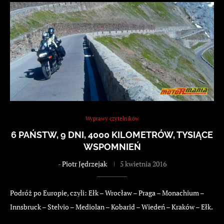
Wyprawy czytelników
6 PAŃSTW, 9 DNI, 4000 KILOMETRÓW, TYSIĄCE
WSPOMNIEŃ
-
Piotr Jędrzejak
5 kwietnia 2016
Podróż po Europie, czyli: Ełk – Wrocław – Praga – Monachium –
Innsbruck – Stelvio – Mediolan – Kobarid – Wiedeń – Kraków – Ełk.