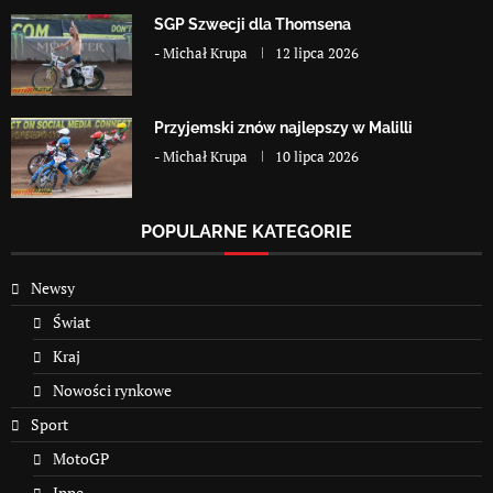
SGP Szwecji dla Thomsena
-
Michał Krupa
12 lipca 2026
Przyjemski znów najlepszy w Malilli
-
Michał Krupa
10 lipca 2026
POPULARNE KATEGORIE
Newsy
Świat
Kraj
Nowości rynkowe
Sport
MotoGP
Inne