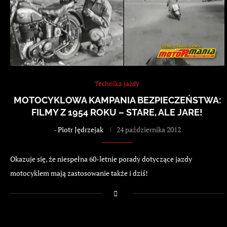
Technika jazdy
MOTOCYKLOWA KAMPANIA BEZPIECZEŃSTWA:
FILMY Z 1954 ROKU – STARE, ALE JARE!
-
Piotr Jędrzejak
24 października 2012
Okazuje się, że niespełna 60-letnie porady dotyczące jazdy
motocyklem mają zastosowanie także i dziś!