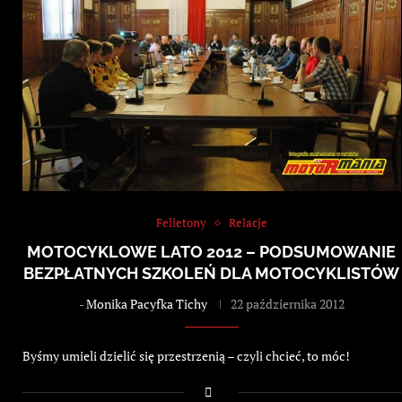
Felietony
Relacje
MOTOCYKLOWE LATO 2012 – PODSUMOWANIE
BEZPŁATNYCH SZKOLEŃ DLA MOTOCYKLISTÓW
-
Monika Pacyfka Tichy
22 października 2012
Byśmy umieli dzielić się przestrzenią – czyli chcieć, to móc!