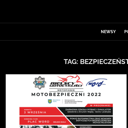
NEWSY
P
TAG:
BEZPIECZEŃS