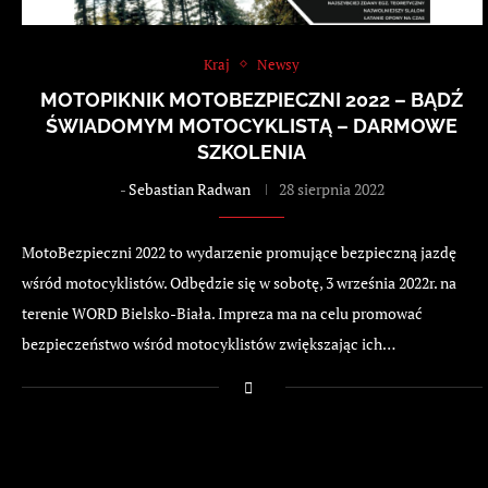
Kraj
Newsy
MOTOPIKNIK MOTOBEZPIECZNI 2022 – BĄDŹ
ŚWIADOMYM MOTOCYKLISTĄ – DARMOWE
SZKOLENIA
-
Sebastian Radwan
28 sierpnia 2022
MotoBezpieczni 2022 to wydarzenie promujące bezpieczną jazdę
wśród motocyklistów. Odbędzie się w sobotę, 3 września 2022r. na
terenie WORD Bielsko-Biała. Impreza ma na celu promować
bezpieczeństwo wśród motocyklistów zwiększając ich…