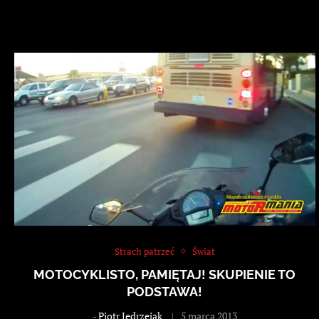
Strach patrzeć
Świat
MOTOCYKLISTO, PAMIĘTAJ! SKUPIENIE TO
PODSTAWA!
-
Piotr Jędrzejak
5 marca 2013