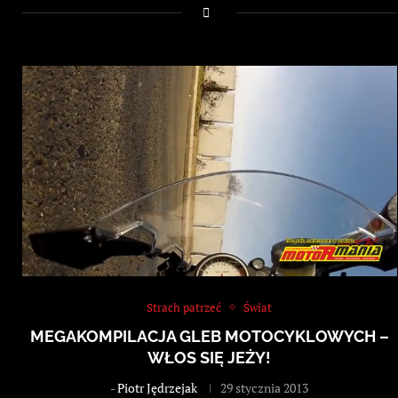
Strach patrzeć
Świat
MEGAKOMPILACJA GLEB MOTOCYKLOWYCH –
WŁOS SIĘ JEŻY!
-
Piotr Jędrzejak
29 stycznia 2013