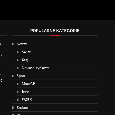
POPULARNE KATEGORIE
Newsy
w
Świat
27
Kraj
Nowości rynkowe
i
Sport
10
MotoGP
Inne
WSBK
Enduro