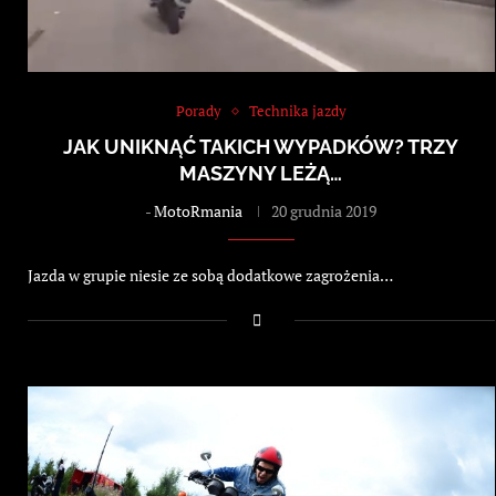
Porady
Technika jazdy
JAK UNIKNĄĆ TAKICH WYPADKÓW? TRZY
MASZYNY LEŻĄ…
-
MotoRmania
20 grudnia 2019
Jazda w grupie niesie ze sobą dodatkowe zagrożenia…