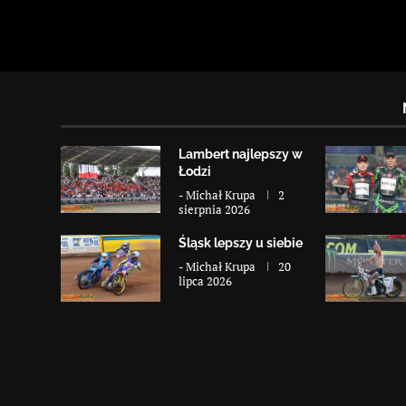
Lambert najlepszy w
Łodzi
-
Michał Krupa
2
sierpnia 2026
Śląsk lepszy u siebie
-
Michał Krupa
20
lipca 2026