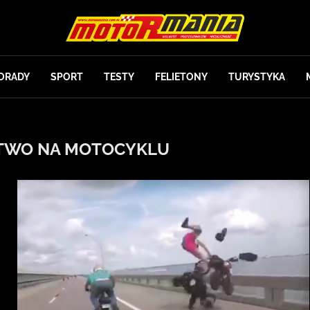
ORADY
SPORT
TESTY
FELIETONY
TURYSTYKA
TWO NA MOTOCYKLU