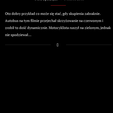
Oto dobry przykład co może się stać, gdy skupienia zabraknie.
Autobus na tym filmie przejechał skrzyżowanie na czerwonym i
zrobił to dość dynamicznie. Motocyklista ruszył na zielonym, jednak
nie spodziewał…