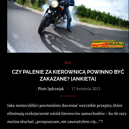
Kraj
CZY PALENIE ZA KIEROWNICĄ POWINNO BYĆ
ZAKAZANE? [ANKIETA]
-
Piotr Jędrzejak
17 kwietnia 2013
Jako motocykliści powinniśmy doceniać wszystkie przepisy, które
eliminują rozkojarzenie wśród kierowców samochodów – bo ile razy
można słuchać „przepraszam, nie zauważyłem cię…”?