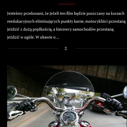
Jesteśmy przekonani, że jeżeli ten film będzie puszczany na kursach
reedukacyjnych eliminujących punkty karne, motocykliści przestaną
jeździć z dużą prędkością, a kierowcy samochodów przestaną
jeździć w ogóle. W obawie o…