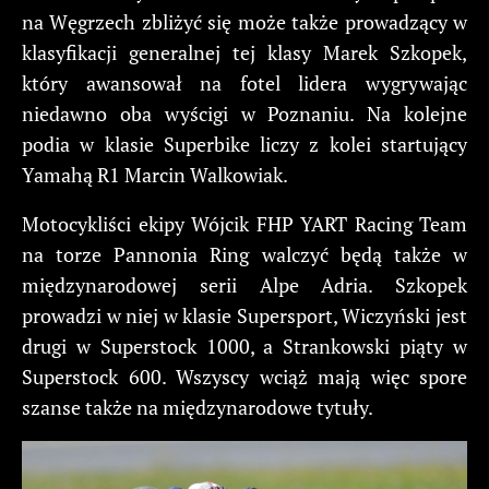
na Węgrzech zbliżyć się może także prowadzący w
klasyfikacji generalnej tej klasy Marek Szkopek,
który awansował na fotel lidera wygrywając
niedawno oba wyścigi w Poznaniu. Na kolejne
podia w klasie Superbike liczy z kolei startujący
Yamahą R1 Marcin Walkowiak.
Motocykliści ekipy Wójcik FHP YART Racing Team
na torze Pannonia Ring walczyć będą także w
międzynarodowej serii Alpe Adria. Szkopek
prowadzi w niej w klasie Supersport, Wiczyński jest
drugi w Superstock 1000, a Strankowski piąty w
Superstock 600. Wszyscy wciąż mają więc spore
szanse także na międzynarodowe tytuły.