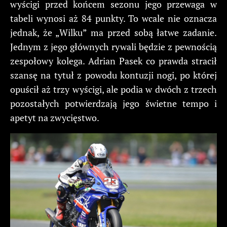
wyścigi przed końcem sezonu jego przewaga w
tabeli wynosi aż 84 punkty. To wcale nie oznacza
jednak, że „Wilku” ma przed sobą łatwe zadanie.
Jednym z jego głównych rywali będzie z pewnością
zespołowy kolega. Adrian Pasek co prawda stracił
szansę na tytuł z powodu kontuzji nogi, po której
opuścił aż trzy wyścigi, ale podia w dwóch z trzech
pozostałych potwierdzają jego świetne tempo i
apetyt na zwycięstwo.