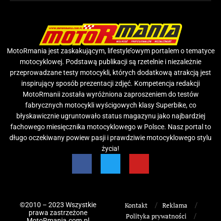
MotoRmania jest zaskakującym, lifestyle’owym portalem o tematyce
motocyklowej. Podstawą publikacji są rzetelnie i niezależnie
przeprowadzane testy motocykli, których dodatkową atrakcją jest
inspirujący sposób prezentacji zdjęć. Kompetencja redakcji
MotoRmanii została wyróżniona zaproszeniem do testów
fabrycznych motocykli wyścigowych klasy Superbike, co
błyskawicznie ugruntowało status magazynu jako najbardziej
fachowego miesięcznika motocyklowego w Polsce. Nasz portal to
długo oczekiwany powiew pasji i prawdziwie motocyklowego stylu
życia!
©2010 – 2023 Wszystkie
Kontakt
Reklama
prawa zastrzeżone
Polityka prywatności
MotoRmania.com.pl