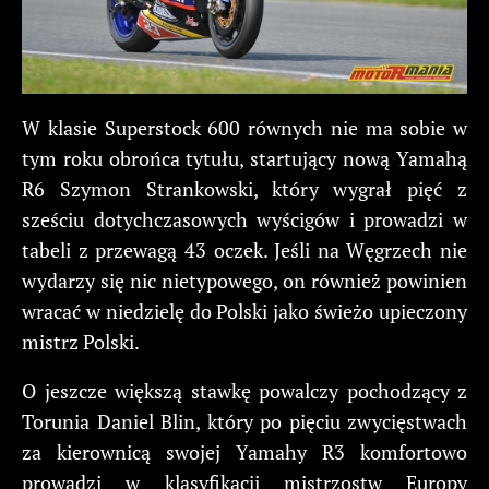
W klasie Superstock 600 równych nie ma sobie w
tym roku obrońca tytułu, startujący nową Yamahą
R6 Szymon Strankowski, który wygrał pięć z
sześciu dotychczasowych wyścigów i prowadzi w
tabeli z przewagą 43 oczek. Jeśli na Węgrzech nie
wydarzy się nic nietypowego, on również powinien
wracać w niedzielę do Polski jako świeżo upieczony
mistrz Polski.
O jeszcze większą stawkę powalczy pochodzący z
Torunia Daniel Blin, który po pięciu zwycięstwach
za kierownicą swojej Yamahy R3 komfortowo
prowadzi w klasyfikacji mistrzostw Europy