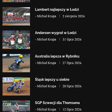
Lambert najlepszy w Łodzi
-
Michał Krupa
2 sierpnia 2026
Andersen wygrał w Łodzi
-
Michał Krupa
31 lipca 2026
Australia lepsza w Rybniku
-
Michał Krupa
27 lipca 2026
Śląsk lepszy u siebie
-
Michał Krupa
20 lipca 2026
SGP Szwecji dla Thomsena
-
Michał Krupa
12 lipca 2026