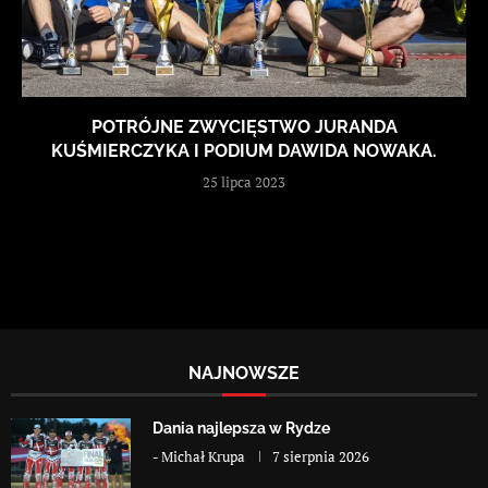
POTRÓJNE ZWYCIĘSTWO JURANDA
KUŚMIERCZYKA I PODIUM DAWIDA NOWAKA.
25 lipca 2023
NAJNOWSZE
Dania najlepsza w Rydze
-
Michał Krupa
7 sierpnia 2026