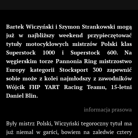
Bartek Wiczyński i Szymon Strankowski mogą
już w najbliższy weekend przypieczętować
tytuły motocyklowych mistrzów Polski klas
Superstock 1000 i Superstock 600. Na
węgierskim torze Pannonia Ring mistrzostwo
Europy kategorii Stocksport 300 zapewnić
sobie może z kolei najmłodszy z zawodników
Wójcik FHP YART Racing Teamu, 15-letni
Daniel Blin.
informacja prasowa
Były mistrz Polski, Wiczyński tegoroczny tytuł ma
już niemal w garści, bowiem na zaledwie cztery