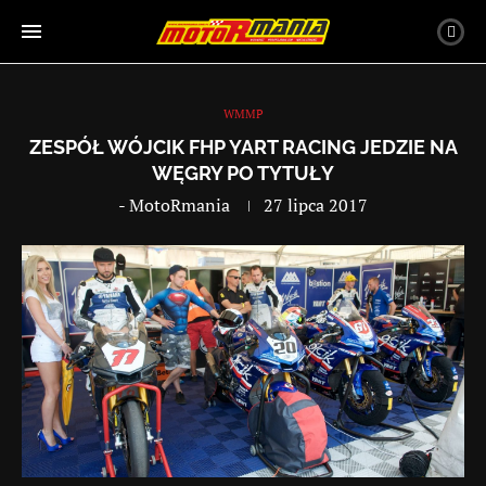
WMMP
ZESPÓŁ WÓJCIK FHP YART RACING JEDZIE NA
WĘGRY PO TYTUŁY
-
MotoRmania
27 lipca 2017