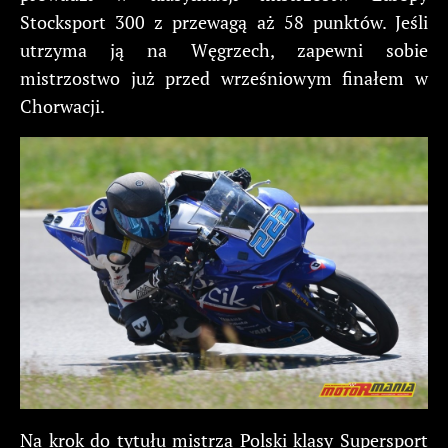
Stocksport 300 z przewagą aż 58 punktów. Jeśli
utrzyma ją na Węgrzech, zapewni sobie
mistrzostwo już przed wrześniowym finałem w
Chorwacji.
Na krok do tytułu mistrza Polski klasy Supersport