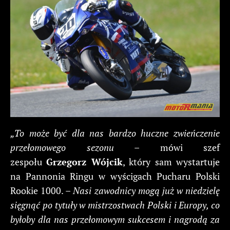
„To może być dla nas bardzo huczne zwieńczenie
przełomowego sezonu
– mówi szef
zespołu
Grzegorz Wójcik
, który sam wystartuje
na Pannonia Ringu w wyścigach Pucharu Polski
Rookie 1000. –
Nasi zawodnicy mogą już w niedzielę
sięgnąć po tytuły w mistrzostwach Polski i Europy, co
byłoby dla nas przełomowym sukcesem i nagrodą za