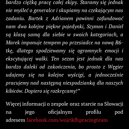
bardzo ciężką pracę całej ekipy. Staramy się jednak
nie myśleć o generalce i skupiamy na czekającym nas
zadaniu. Bartek z Adrianem powinni zafundować
nam dwa kolejne piękne pojedynki, Szymon i Daniel
są klasą samą dla siebie w swoich kategoriach, a
Marek imponuje tempem po przesiadce na nową R6-
tkę, dlatego spodziewamy się ogromnych emocji i
ekscytującej walki. Ten sezon jest jednak dla nas
bardzo daleki od zakończenia, bo prosto z Węgier
udajemy się na kolejne wyścigi, a jednocześnie
pracujemy nad następną niespodzianką dla naszych
kibiców. Dopiero się rozkręcamy!”
Więcej informacji o zespole oraz starcie na Słowacji
na jego oficjalnym profilu pod
adresem
facebook.com/wojcikfhpracingteam