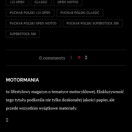
125 OPEN
CLASSIC
OPEN MOTO3
PUCHAR POLSKI 125 OPEN
PUCHAR POLSKI CLASSIC
PUCHAR POLSKI OPEN MOTO3
PUCHAR POLSKI SUPERSTOCK 300
SUPERSTOCK 300
0 comments
0
MOTORMANIA
to lifestylowy magazyn o tematyce motocyklowej. Ekskluzywność
tego tytułu podkreśla nie tylko doskonałej jakości papier, ale
przede wszystkim wyjątkowe materiały.