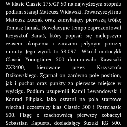
W klasie Classic 175/GP 50 na najwyższym stopniu
podium stanął Mateusz Widawski. Towarzyszyli mu
Mateusz Łuczak oraz zamykający pierwszą trójkę
Tomasz Janiak. Rewelacyjne tempo zaprezentował
Krzysztof Banaś, który popisał się najlepszym
czasem okrążenia i zarazem jedynym poniżej
minuty. Jego wynik to 58.097. Wśród motocykli
Classic Youngtimer 500 dominowało Kawasaki
ZXR400, kierowane przez Krzysztofa
Dzikowskiego. Zgarnął on zarówno pole position,
jak i puchar oraz punkty za pierwsze miejsce w
wyścigu. Podium uzupełnili Kamil Lewandowski i
Konrad Filipiak. Jako ostatni na pola startowe
wjechali uczestnicy klas Classic 500 i Postclassic
500. Flagę z szachownicą pierwszy zobaczył
Sebastian Kapusta, dosiadający Suzuki RG 500.