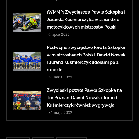
[WMMP] Zwycięstwa Pawła Szkopka i
Juranda Kuśmierczyka w 2. rundzie
motocyklowych mistrzostw Polski
4 lipca 2022
Podwójne zwycięstwo Pawła Szkopka
w mistrzostwach Polski. Dawid Nowak
i Jurand Kuśmierczyk liderami po 1.
rundzie
31 maja 2022
Zwycięski powrót Pawła Szkopka na
Tor Poznań. Dawid Nowak i Jurand
Kuśmierczyk również wygrywają
31 maja 2022