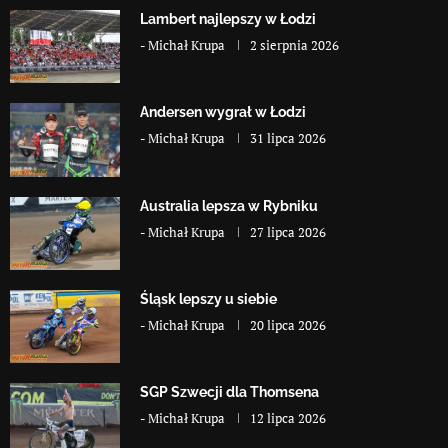
Lambert najlepszy w Łodzi
-
Michał Krupa
2 sierpnia 2026
Andersen wygrał w Łodzi
-
Michał Krupa
31 lipca 2026
Australia lepsza w Rybniku
-
Michał Krupa
27 lipca 2026
Śląsk lepszy u siebie
-
Michał Krupa
20 lipca 2026
SGP Szwecji dla Thomsena
-
Michał Krupa
12 lipca 2026