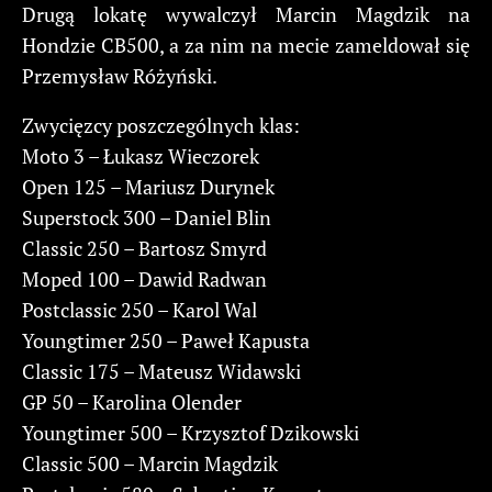
Drugą lokatę wywalczył Marcin Magdzik na
Hondzie CB500, a za nim na mecie zameldował się
Przemysław Różyński.
Zwycięzcy poszczególnych klas:
Moto 3 – Łukasz Wieczorek
Open 125 – Mariusz Durynek
Superstock 300 – Daniel Blin
Classic 250 – Bartosz Smyrd
Moped 100 – Dawid Radwan
Postclassic 250 – Karol Wal
Youngtimer 250 – Paweł Kapusta
Classic 175 – Mateusz Widawski
GP 50 – Karolina Olender
Youngtimer 500 – Krzysztof Dzikowski
Classic 500 – Marcin Magdzik