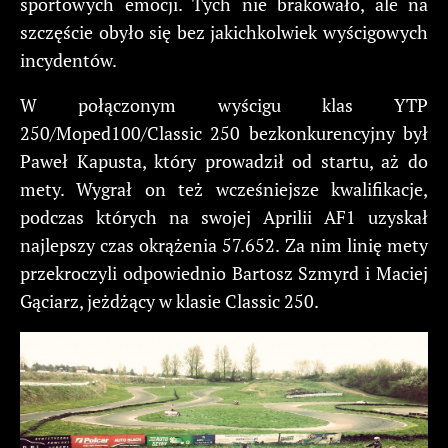
sportowych emocji. Tych nie brakowało, ale na
szczęście obyło się bez jakichkolwiek wyścigowych
incydentów.
W połączonym wyścigu klas YTP
250/Moped100/Classic 250 bezkonkurencyjny był
Paweł Kapusta, który prowadził od startu, aż do
mety. Wygrał on też wcześniejsze kwalifikacje,
podczas których na swojej Aprilii AF1 uzyskał
najlepszy czas okrążenia 57.652. Za nim linię mety
przekroczyli odpowiednio Bartosz Szmyrd i Maciej
Gąciarz, jeżdżący w klasie Classic 250.