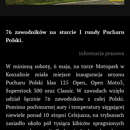
76 zawodników na starcie I rundy Pucharu
Polski.
informacja prasowa
W minioną sobotę, 6 maja, na torze Motopark w
Koszalinie miała miejsce inauguracja sezonu
Pucharu Polski klas 125 Open, Open Moto3,
Superstock 300 oraz Classic. W zawodach wzięło
udział łącznie 76 zawodników z całej Polski.
Pomimo pochmurnej aury i temperatury sięgającej
niewiele ponad 10 stopni Celsjusza, na trybunach
zasiadło około pół tysiąca kibiców spragnionych