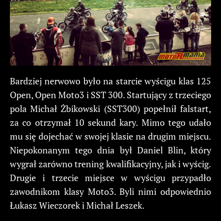
Bardziej nerwowo było na starcie wyścigu klas 125
Open, Open Moto3 i SST 300. Startujący z trzeciego
pola Michał Żbikowski (SST300) popełnił falstart,
za co otrzymał 10 sekund kary. Mimo tego udało
mu się dojechać w swojej klasie na drugim miejscu.
Niepokonanym tego dnia był Daniel Blin, który
wygrał zarówno trening kwalifikacyjny, jak i wyścig.
Drugie i trzecie miejsce w wyścigu przypadło
zawodnikom klasy Moto3. Byli nimi odpowiednio
Łukasz Wieczorek i Michał Leszek.