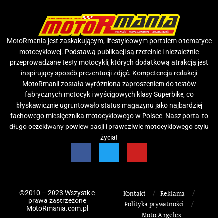
MotoRmania jest zaskakującym, lifestyle’owym portalem o tematyce
motocyklowej. Podstawą publikacji są rzetelnie i niezależnie
przeprowadzane testy motocykli, których dodatkową atrakcją jest
inspirujący sposób prezentacji zdjęć. Kompetencja redakcji
MotoRmanii została wyróżniona zaproszeniem do testów
fabrycznych motocykli wyścigowych klasy Superbike, co
błyskawicznie ugruntowało status magazynu jako najbardziej
fachowego miesięcznika motocyklowego w Polsce. Nasz portal to
długo oczekiwany powiew pasji i prawdziwie motocyklowego stylu
życia!
©2010 – 2023 Wszystkie
Kontakt
Reklama
prawa zastrzeżone
Polityka prywatności
MotoRmania.com.pl
Moto Angeles