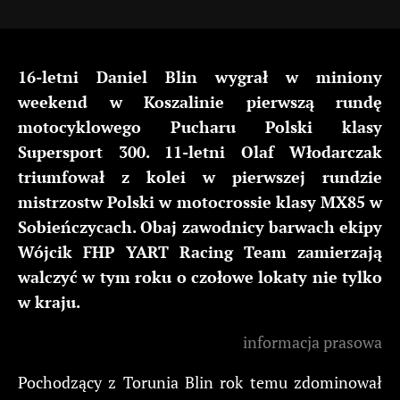
16-letni Daniel Blin wygrał w miniony
weekend w Koszalinie pierwszą rundę
motocyklowego Pucharu Polski klasy
Supersport 300. 11-letni Olaf Włodarczak
triumfował z kolei w pierwszej rundzie
mistrzostw Polski w motocrossie klasy MX85 w
Sobieńczycach. Obaj zawodnicy barwach ekipy
Wójcik FHP YART Racing Team zamierzają
walczyć w tym roku o czołowe lokaty nie tylko
w kraju.
informacja prasowa
Pochodzący z Torunia Blin rok temu zdominował