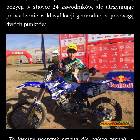
pozycji w stawce 24 zawodników, ale utrzymując
prowadzenie w klasyfikacji generalnej z przewagą
dwóch punktów.
„To idealny początek sezonu dla całego zespołu
–