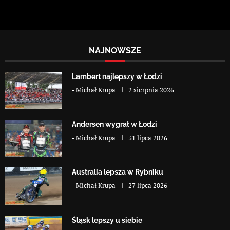
NAJNOWSZE
Lambert najlepszy w Łodzi
-
Michał Krupa
2 sierpnia 2026
Andersen wygrał w Łodzi
-
Michał Krupa
31 lipca 2026
Australia lepsza w Rybniku
-
Michał Krupa
27 lipca 2026
Śląsk lepszy u siebie