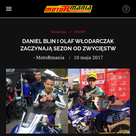
Motocross
WMMP
DANIEL BLIN I OLAF WŁODARCZAK
ZACZYNAJĄ SEZON OD ZWYCIĘSTW
-
MotoRmania
10 maja 2017