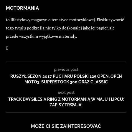
MOTORMANIA
to lifestylowy magazyn o tematyce motocyklowej. Ekskluzywność
tego tytułu podkreśla nie tylko doskonałej jakości papier, ale
przede wszystkim wyjątkowe materiały.
previous post
RUSZYŁ SEZON 2017 PUCHARU POLSKI 125 OPEN, OPEN
MOTO3, SUPERSTOCK 300 ORAZ CLASSIC
next post
TRACK DAY SILESIA RING Z MOTORMANIĄ W MAJU I LIPCU:
ZAPISY TRWAJĄ!
MOŻE CI SIĘ ZAINTERESOWAĆ