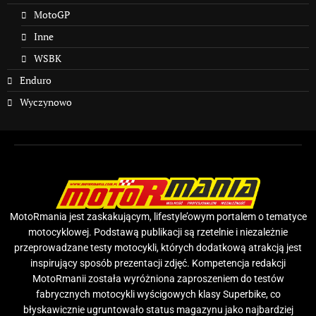
MotoGP
Inne
WSBK
Enduro
Wyczynowo
MotoRmania jest zaskakującym, lifestyle’owym portalem o tematyce
motocyklowej. Podstawą publikacji są rzetelnie i niezależnie
przeprowadzane testy motocykli, których dodatkową atrakcją jest
inspirujący sposób prezentacji zdjęć. Kompetencja redakcji
MotoRmanii została wyróżniona zaproszeniem do testów
fabrycznych motocykli wyścigowych klasy Superbike, co
błyskawicznie ugruntowało status magazynu jako najbardziej