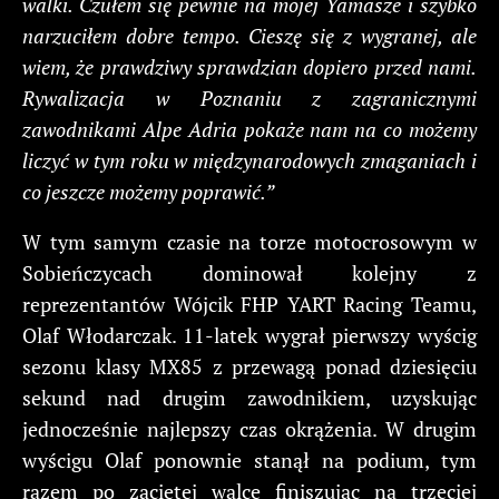
walki. Czułem się pewnie na mojej Yamasze i szybko
narzuciłem dobre tempo. Cieszę się z wygranej, ale
wiem, że prawdziwy sprawdzian dopiero przed nami.
Rywalizacja w Poznaniu z zagranicznymi
zawodnikami Alpe Adria pokaże nam na co możemy
liczyć w tym roku w międzynarodowych zmaganiach i
co jeszcze możemy poprawić.”
W tym samym czasie na torze motocrosowym w
Sobieńczycach dominował kolejny z
reprezentantów Wójcik FHP YART Racing Teamu,
Olaf Włodarczak. 11-latek wygrał pierwszy wyścig
sezonu klasy MX85 z przewagą ponad dziesięciu
sekund nad drugim zawodnikiem, uzyskując
jednocześnie najlepszy czas okrążenia. W drugim
wyścigu Olaf ponownie stanął na podium, tym
razem po zaciętej walce finiszując na trzeciej