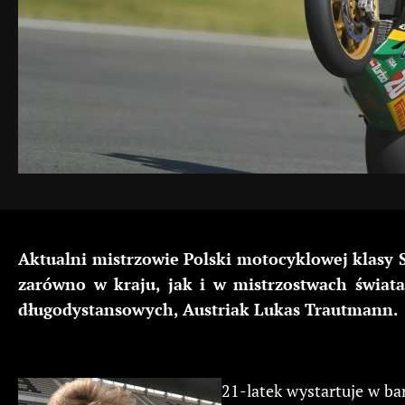
Aktualni mistrzowie Polski motocyklowej klas
zarówno w kraju, jak i w mistrzostwach świa
długodystansowych, Austriak Lukas Trautmann.
21-latek wystartuje w ba