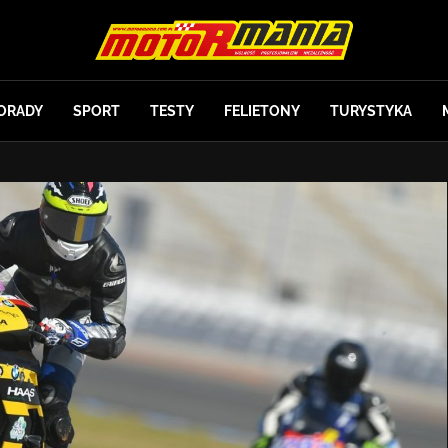
ORADY
SPORT
TESTY
FELIETONY
TURYSTYKA