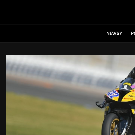
NEWSY
P