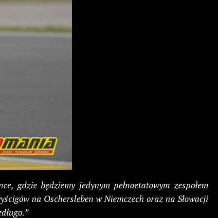
nce, gdzie będziemy jedynym pełnoetatowym zespołem
wyścigów na Oschersleben w Niemczech oraz na Słowacji
edługo.”