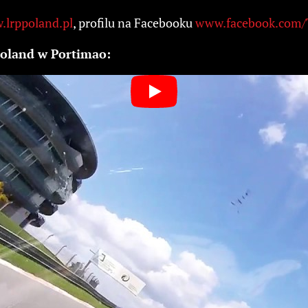
lrppoland.pl
, profilu na Facebooku
www.facebook.com
Poland w Portimao: