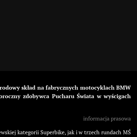
narodowy skład na fabrycznych motocyklach BMW
łoroczny zdobywca Pucharu Świata w wyścigach
informacja prasowa
skiej kategorii Superbike, jak i w trzech rundach MŚ