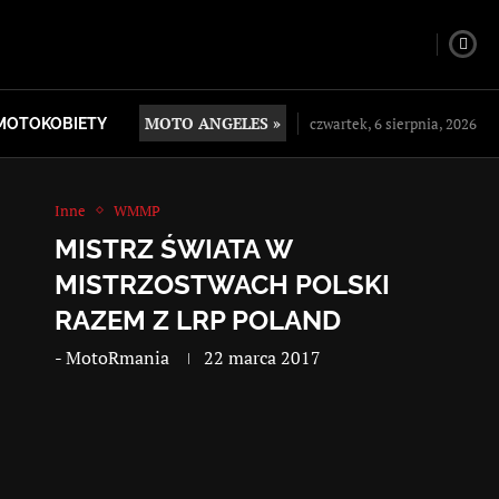
MOTO ANGELES »
czwartek, 6 sierpnia, 2026
MOTOKOBIETY
Inne
WMMP
MISTRZ ŚWIATA W
MISTRZOSTWACH POLSKI
RAZEM Z LRP POLAND
-
MotoRmania
22 marca 2017