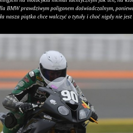
 dla BMW prawdziwym poligonem doświadczalnym, ponieważ 
a nasza piątka chce walczyć o tytuły i choć nigdy nie jest