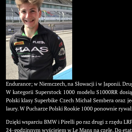
Endurance; w Niemczech, na Słowacji i w Japonii. D
W kategorii Superstock 1000 modelu S1000RR dosią
Polski klasy Superbike Czech Michał Sembera oraz je
laury. W Pucharze Polski Rookie 1000 ponownie rywal
Dzięki wsparciu BMW i Pirelli po raz drugi z rzędu 
24-godzinnym wyścigiem w Le Mans na czele. Do eta