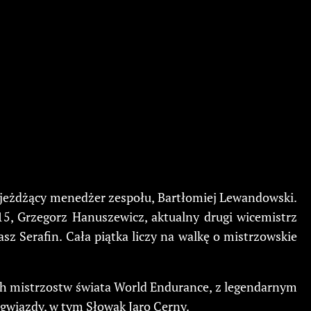
 jeżdżący menedżer zespołu, Bartłomiej Lewandowski.
, Grzegorz Hanuszewicz, aktualny drugi wicemistrz
z Serafin. Cała piątka liczy na walkę o mistrzowskie
ych mistrzostw świata World Endurance, z legendarnym
wiazdy, w tym Słowak Jaro Cerny.