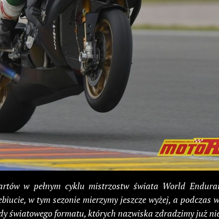
tartów w pełnym cyklu mistrzostw świata World Endura
ucie, w tym sezonie mierzymy jeszcze wyżej, a podczas 
y światowego formatu, których nazwiska zdradzimy już ni