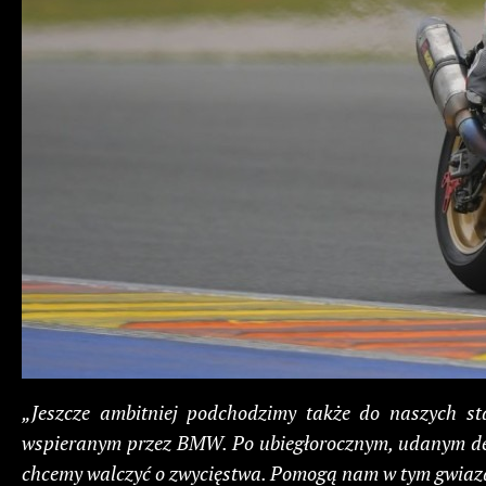
„Jeszcze ambitniej podchodzimy także do naszych s
wspieranym przez BMW. Po ubiegłorocznym, udanym debi
chcemy walczyć o zwycięstwa. Pomogą nam w tym gwiazd