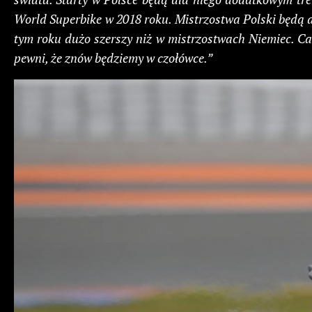
World Superbike w 2018 roku. Mistrzostwa Polski będą
tym roku dużo szerszy niż w mistrzostwach Niemiec. Cał
pewni, że znów będziemy w czołówce.”