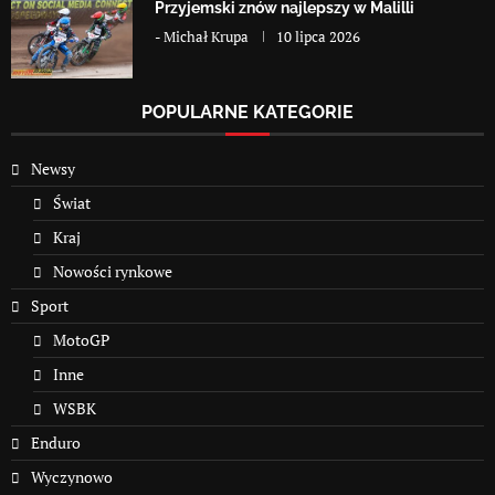
Przyjemski znów najlepszy w Malilli
-
Michał Krupa
10 lipca 2026
POPULARNE KATEGORIE
Newsy
Świat
Kraj
Nowości rynkowe
Sport
MotoGP
Inne
WSBK
Enduro
Wyczynowo