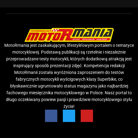
MotoRmania jest zaskakującym, lifestyle’owym portalem o tematyce
motocyklowej. Podstawą publikacji są rzetelnie i niezależnie
przeprowadzane testy motocykli, których dodatkową atrakcją jest
inspirujący sposób prezentacji zdjęć. Kompetencja redakcji
MotoRmanii została wyróżniona zaproszeniem do testów
fabrycznych motocykli wyścigowych klasy Superbike, co
błyskawicznie ugruntowało status magazynu jako najbardziej
fachowego miesięcznika motocyklowego w Polsce. Nasz portal to
długo oczekiwany powiew pasji i prawdziwie motocyklowego stylu
życia!