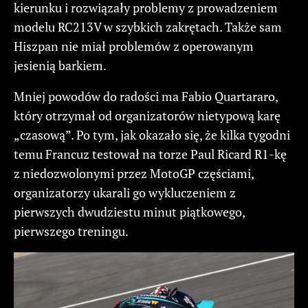
kierunku i rozwiązały problemy z prowadzeniem
modelu RC213V w szybkich zakrętach. Także sam
Hiszpan nie miał problemów z operowanym
jesienią barkiem.
Mniej powodów do radości ma Fabio Quartararo,
który otrzymał od organizatorów nietypową karę
„czasową”. Po tym, jak okazało się, że kilka tygodni
temu Francuz testował na torze Paul Ricard R1-kę
z niedozwolonymi przez MotoGP częściami,
organizatorzy ukarali go wykluczeniem z
pierwszych dwudziestu minut piątkowego,
pierwszego treningu.