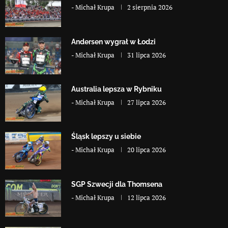
-
Michał Krupa
2 sierpnia 2026
Andersen wygrał w Łodzi
-
Michał Krupa
31 lipca 2026
Australia lepsza w Rybniku
-
Michał Krupa
27 lipca 2026
Śląsk lepszy u siebie
-
Michał Krupa
20 lipca 2026
SGP Szwecji dla Thomsena
-
Michał Krupa
12 lipca 2026