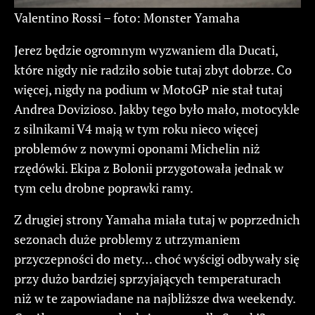
Valentino Rossi – foto: Monster Yamaha
Jerez będzie ogromnym wyzwaniem dla Ducati,
które nigdy nie radziło sobie tutaj zbyt dobrze. Co
więcej, nigdy na podium w MotoGP nie stał tutaj
Andrea Dovizioso. Jakby tego było mało, motocykle
z silnikami V4 mają w tym roku nieco więcej
problemów z nowymi oponami Michelin niż
rzędówki. Ekipa z Bolonii przygotowała jednak w
tym celu drobne poprawki ramy.
Z drugiej strony Yamaha miała tutaj w poprzednich
sezonach duże problemy z utrzymaniem
przyczepności do mety… choć wyścigi odbywały się
przy dużo bardziej sprzyjających temperaturach
niż w te zapowiadane na najbliższe dwa weekendy.