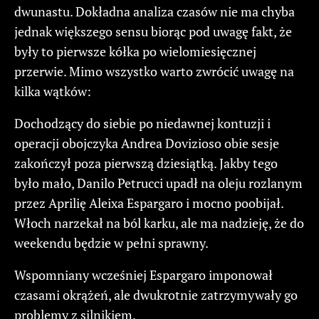
dwunastu. Dokładna analiza czasów nie ma chyba
jednak większego sensu biorąc pod uwagę fakt, że
były to pierwsze kółka po wielomiesięcznej
przerwie. Mimo wszystko warto zwrócić uwagę na
kilka wątków:
Dochodzący do siebie po niedawnej kontuzji i
operacji obojczyka Andrea Dovizioso obie sesje
zakończył poza pierwszą dziesiątką. Jakby tego
było mało, Danilo Petrucci upadł na oleju rozlanym
przez Aprilię Aleixa Espargaro i mocno poobijał.
Włoch narzekał na ból karku, ale ma nadzieję, że do
weekendu będzie w pełni sprawny.
Wspomniany wcześniej Espargaro imponował
czasami okrążeń, ale dwukrotnie zatrzymywały go
problemy z silnikiem.