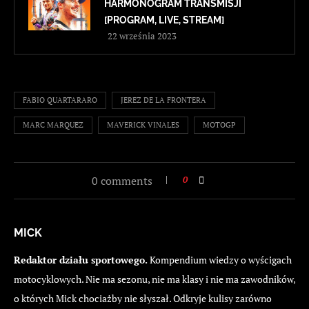
HARMONOGRAM TRANSMISJI
[PROGRAM, LIVE, STREAM]
22 września 2023
FABIO QUARTARARO
JEREZ DE LA FRONTERA
MARC MARQUEZ
MAVERICK VINALES
MOTOGP
0 comments
0
MICK
Redaktor działu sportowego.
Kompendium wiedzy o wyścigach
motocyklowych. Nie ma sezonu, nie ma klasy i nie ma zawodników,
o których Mick chociażby nie słyszał. Odkryje kulisy zarówno