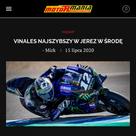
MotoGP
VINALES NAJSZYBSZY W JEREZ W ŚRODĘ
-
Mick
15 lipca 2020