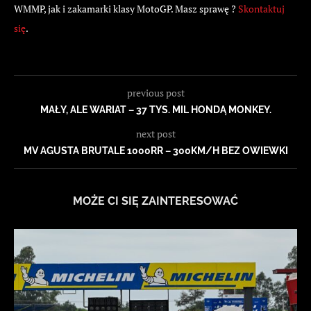
WMMP, jak i zakamarki klasy MotoGP. Masz sprawę ?
Skontaktuj
się
.
previous post
MAŁY, ALE WARIAT – 37 TYS. MIL HONDĄ MONKEY.
next post
MV AGUSTA BRUTALE 1000RR – 300KM/H BEZ OWIEWKI
MOŻE CI SIĘ ZAINTERESOWAĆ