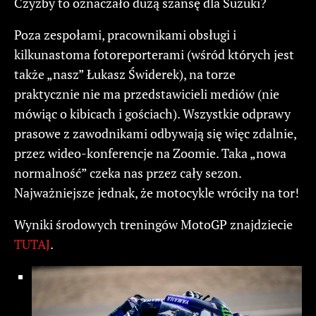
Czyżby to oznaczało dużą szansę dla Suzuki?
Poza zespołami, pracownikami obsługi i
kilkunastoma fotoreporterami (wśród których jest
także „nasz” Łukasz Świderek), na torze
praktycznie nie ma przedstawicieli mediów (nie
mówiąc o kibicach i gościach). Wszystkie odprawy
prasowe z zawodnikami odbywają się więc zdalnie,
przez wideo-konferencje na Zoomie. Taka „nowa
normalność” czeka nas przez cały sezon.
Najważniejsze jednak, że motocykle wróciły na tor!
Wyniki środowych treningów MotoGP znajdziecie
TUTAJ
.