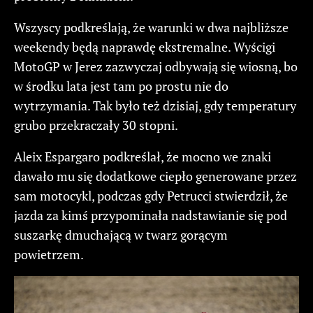
Wszyscy podkreślają, że warunki w dwa najbliższe
weekendy będą naprawdę ekstremalne. Wyścigi
MotoGP w Jerez zazwyczaj odbywają się wiosną, bo
w środku lata jest tam po prostu nie do
wytrzymania. Tak było też dzisiaj, gdy temperatury
grubo przekraczały 30 stopni.
Aleix Espargaro podkreślał, że mocno we znaki
dawało mu się dodatkowe ciepło generowane przez
sam motocykl, podczas gdy Petrucci stwierdził, że
jazda za kimś przypominała nadstawianie się pod
suszarkę dmuchającą w twarz gorącym
powietrzem.