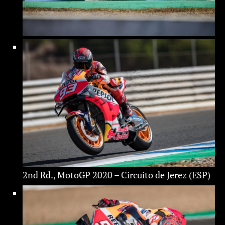
2nd Rd., MotoGP 2020 – Circuito de Jerez (ESP)