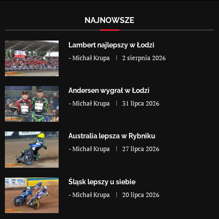
NAJNOWSZE
Lambert najlepszy w Łodzi
-
Michał Krupa
2 sierpnia 2026
Andersen wygrał w Łodzi
-
Michał Krupa
31 lipca 2026
Australia lepsza w Rybniku
-
Michał Krupa
27 lipca 2026
Śląsk lepszy u siebie
-
Michał Krupa
20 lipca 2026