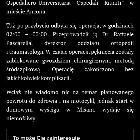
Ospedaliero-Universitaria Ospedali Riuniti” w
mieście Ancona.
Tuż po przybyciu odbyła się operacja, w godzinach
02:00 – 03:00. Przeprowadził ją Dr. Raffaele
Pascarella, dyrektor oddziału ortopedii
i traumatologii. W czasie operacji, pęknięcia zostały
zablokowane gwoździem chirurgicznym, metodą
śródszpikową. Operację zakończono bez
jakichkolwiek komplikacji.
Wciąż nie wiadomo nic na temat planowanego
powrotu do zdrowia i na motocykl, jednak start w
domowym wyścigu w Misano wydaje się
niemożliwy.
To może Cię zainteresuje