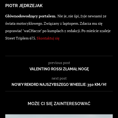
PIOTR JĘDRZEJAK
Głównodowodzący portalem.
Nie je, nie śpi, żyje newsami ze
świata motocyklowego. Związany z laptopem. Zdarza mu się
poprawiać "waCHacze" po kumplach z redakcji. Po mieście szaleje
Street Triplem 675.
Skontaktuj się
previous post
VALENTINO ROSSI ZŁAMAŁ NOGĘ
next post
NOWY REKORD NAJSZYBSZEGO WHEELIE: 350 KM/H!
MOŻE CI SIĘ ZAINTERESOWAĆ