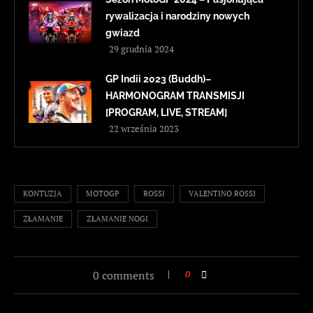
rywalizacja i narodziny nowych
gwiazd
29 grudnia 2024
GP Indii 2023 (Buddh)–
HARMONOGRAM TRANSMISJI
[PROGRAM, LIVE, STREAM]
22 września 2023
KONTUZJA
MOTOGP
ROSSI
VALENTINO ROSSI
ZŁAMANIE
ZŁAMANIE NOGI
0 comments
0