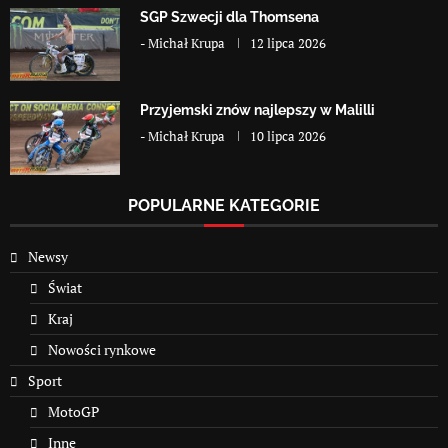
SGP Szwecji dla Thomsena
-
Michał Krupa
12 lipca 2026
Przyjemski znów najlepszy w Malilli
-
Michał Krupa
10 lipca 2026
POPULARNE KATEGORIE
Newsy
Świat
Kraj
Nowości rynkowe
Sport
MotoGP
Inne