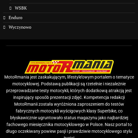
WSBK
Enduro
Wyczynowo
MotoRmania jest zaskakującym, lifestyle’owym portalem o tematyce
motocyklowej. Podstawą publikacji są rzetelnie i niezależnie
przeprowadzane testy motocykli, których dodatkową atrakcją jest
inspirujący sposób prezentacji zdjęć. Kompetencja redakcji
MotoRmanii została wyróżniona zaproszeniem do testów
fabrycznych motocykli wyścigowych klasy Superbike, co
błyskawicznie ugruntowało status magazynu jako najbardziej
fachowego miesięcznika motocyklowego w Polsce. Nasz portal to
długo oczekiwany powiew pasji i prawdziwie motocyklowego stylu
życia!