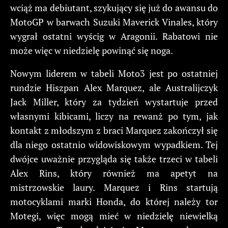
wciąż ma debiutant, szykujący się już do awansu do
MotoGP w barwach Suzuki Maverick Vinales, który
wygrał ostatni wyścig w Aragonii. Rabatowi nie
może więc w niedzielę powinąć się noga.
Nowym liderem w tabeli Moto3 jest po ostatniej
rundzie Hiszpan Alex Marquez, ale Australijczyk
Jack Miller, który za tydzień wystartuje przed
własnymi kibicami, liczy na rewanż po tym, jak
kontakt z młodszym z braci Marquez zakończył się
dla niego ostatnio widowiskowym wypadkiem. Tej
dwójce uważnie przygląda się także trzeci w tabeli
Alex Rins, który również ma apetyt na
mistrzowskie laury. Marquez i Rins startują
motocyklami marki Honda, do której należy tor
Motegi, więc mogą mieć w niedzielę niewielką