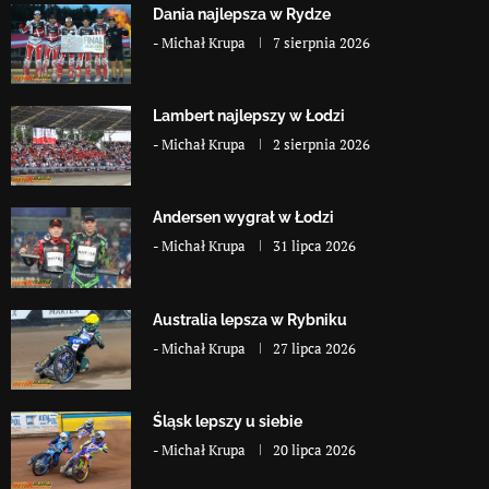
Dania najlepsza w Rydze
-
Michał Krupa
7 sierpnia 2026
Lambert najlepszy w Łodzi
-
Michał Krupa
2 sierpnia 2026
Andersen wygrał w Łodzi
-
Michał Krupa
31 lipca 2026
Australia lepsza w Rybniku
-
Michał Krupa
27 lipca 2026
Śląsk lepszy u siebie
-
Michał Krupa
20 lipca 2026