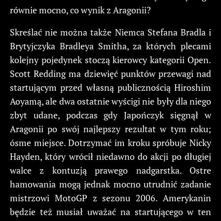
równie mocno, co wynik z Aragonii?
Skreślać nie można także Niemca Stefana Bradla i
Brytyjczyka Bradleya Smitha, za których plecami
kolejny pojedynek stoczą kierowcy kategorii Open.
Scott Redding ma dziewięć punktów przewagi nad
startującym przed własną publicznością Hiroshim
Aoyamą, ale dwa ostatnie wyścigi nie były dla niego
zbyt udane, podczas gdy Japończyk sięgnął w
Aragonii po swój najlepszy rezultat w tym roku;
ósme miejsce. Dotrzymać im kroku spróbuje Nicky
Hayden, który wrócił niedawno do akcji po długiej
walce z kontuzją prawego nadgarstka. Ostre
hamowania mogą jednak mocno utrudnić zadanie
mistrzowi MotoGP z sezonu 2006. Amerykanin
będzie też musiał uważać na startującego w ten