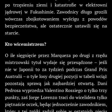
po trzęsieniu ziemi i katastrofie w elektrowni
jądrowej w Fukushimie. Zawodnicy długo grozili
wówczas zbojkotowaniem wyścigu z powodów
bezpieczeństwa, ale ostatecznie ustawili się na
starcie.
Kto wicemistrzem?
O ile sięgnięcie przez Marqueza po drugi z rzędu
mistrzowski tytuł wydaje się przesądzone – jeśli
nie w Japonii to za tydzień podczas Grand Prix
Australii – o tyle losy drugiej pozycji w tabeli wciąż
pozostają sprawą jak najbardziej otwartą. Dani
Pedrosa wyprzedza Valentino Rossiego o tylko trzy
punkty, zaś Jorge Lorenzo traci do wicelidera tylko
piętnaście oczek, będąc jednocześnie zawodnikiem,
który z tej trójki radził sobie w ostatnich pięciu