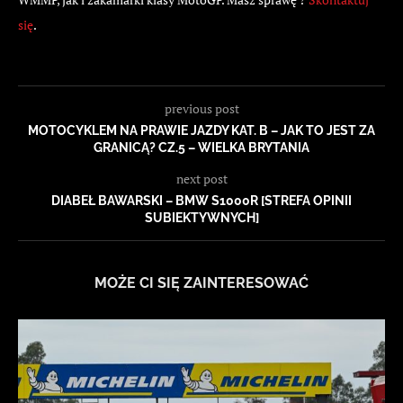
się
.
previous post
MOTOCYKLEM NA PRAWIE JAZDY KAT. B – JAK TO JEST ZA
GRANICĄ? CZ.5 – WIELKA BRYTANIA
next post
DIABEŁ BAWARSKI – BMW S1000R [STREFA OPINII
SUBIEKTYWNYCH]
MOŻE CI SIĘ ZAINTERESOWAĆ