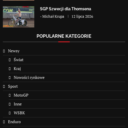
SGP Szwecji dla Thomsena
-
Michał Krupa
12 lipca 2026
POPULARNE KATEGORIE
Newsy
Świat
Kraj
Nowości rynkowe
Sport
MotoGP
Inne
WSBK
Enduro