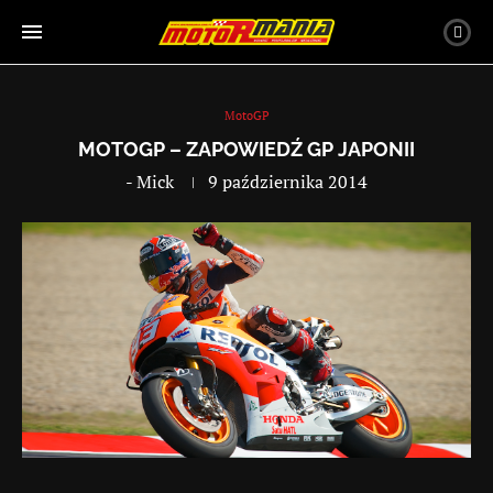
MotoGP
MOTOGP – ZAPOWIEDŹ GP JAPONII
-
Mick
9 października 2014