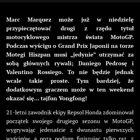
Marc Marquez może już w niedzielę
przypieczętować drugi z rzędu tytuł
motocyklowego mistrza świata MotoGP.
Podczas wyścigu o Grand Prix Japonii na torze
Motegi Hiszpan musi „jedynie” utrzymać za
sobą głównych rywali; Daniego Pedrosę i
Valentino Rossiego. To nie będzie jednak
wcale takie proste. Tym bardziej, że
dodatkowym graczem może w ten weekend
okazać się… tajfun Vongfong!
21-letni zawodnik ekipy Repsol Honda zdominował
początek swojego drugiego sezonu w MotoGP,
wygrywając jedenaście z dwunastu pierwszych
wyścigów, a poza podium finiszując tylko raz, z