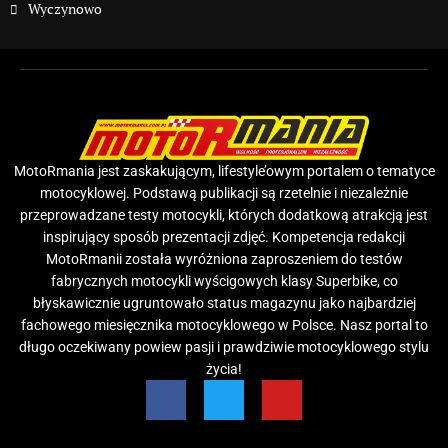
Wyczynowo
MotoRmania jest zaskakującym, lifestyle’owym portalem o tematyce
motocyklowej. Podstawą publikacji są rzetelnie i niezależnie
przeprowadzane testy motocykli, których dodatkową atrakcją jest
inspirujący sposób prezentacji zdjęć. Kompetencja redakcji
MotoRmanii została wyróżniona zaproszeniem do testów
fabrycznych motocykli wyścigowych klasy Superbike, co
błyskawicznie ugruntowało status magazynu jako najbardziej
fachowego miesięcznika motocyklowego w Polsce. Nasz portal to
długo oczekiwany powiew pasji i prawdziwie motocyklowego stylu
życia!