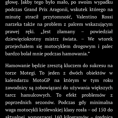
głowę. Jakby tego było mało, po swoim wypadku
podczas Grand Prix Aragonii, wskutek którego na
minutę stracił przytomność, Valentino Rossi
narzeka także na problem z palcem wskazującym
prawej ręki. „Jest złamany – powiedział
dziewięciokrotny mistrz świata. – We wtorek
przejechałem się motocyklem drogowym i palec
bardzo bolał mnie podczas hamowania.”
Hamowanie będzie zresztą kluczem do sukcesu na
torze Motegi. To jeden z dwóch obiektów w
kalendarzu MotoGP na którym w tym roku
zawodnicy są zobowiązani do używania większych
tarcz hamulcowych. To efekt problemów z
poprzednich sezonów. Podczas gdy minimalna
waga motocykli królewskiej klasy rosła – od 150 do
aktualnej, wynoszącej 160 kilogramów – średnica