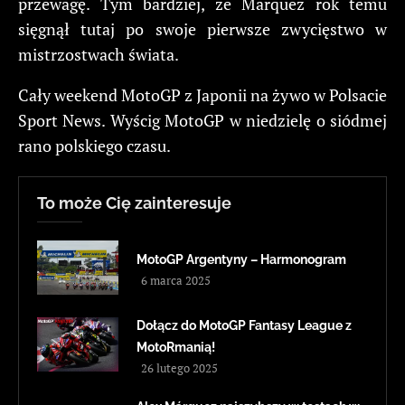
przewagę. Tym bardziej, że Marquez rok temu
sięgnął tutaj po swoje pierwsze zwycięstwo w
mistrzostwach świata.
Cały weekend MotoGP z Japonii na żywo w Polsacie
Sport News. Wyścig MotoGP w niedzielę o siódmej
rano polskiego czasu.
To może Cię zainteresuje
MotoGP Argentyny – Harmonogram
6 marca 2025
Dołącz do MotoGP Fantasy League z
MotoRmanią!
26 lutego 2025