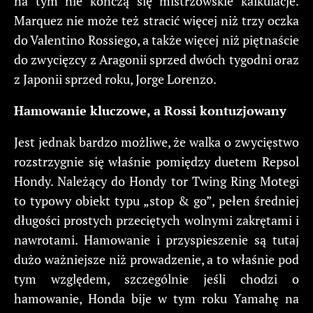
na tym nie kończą się mistrzowskie kalkulacje.
Marquez nie może też stracić więcej niż trzy oczka
do Valentino Rossiego, a także więcej niż piętnaście
do zwycięzcy z Aragonii sprzed dwóch tygodni oraz
z Japonii sprzed roku, Jorge Lorenzo.
Hamowanie kluczowe, a Rossi kontuzjowany
Jest jednak bardzo możliwe, że walka o zwycięstwo
rozstrzygnie się właśnie pomiędzy duetem Repsol
Hondy. Należący do Hondy tor Twing Ring Motegi
to typowy obiekt typu „stop & go”, pełen średniej
długości prostych przeciętych wolnymi zakrętami i
nawrotami. Hamowanie i przyspieszenie są tutaj
dużo ważniejsze niż prowadzenie, a to właśnie pod
tym względem, szczególnie jeśli chodzi o
hamowanie, Honda bije w tym roku Yamahę na