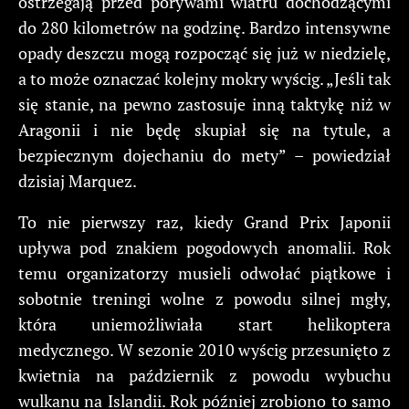
ostrzegają przed porywami wiatru dochodzącymi
do 280 kilometrów na godzinę. Bardzo intensywne
opady deszczu mogą rozpocząć się już w niedzielę,
a to może oznaczać kolejny mokry wyścig. „Jeśli tak
się stanie, na pewno zastosuje inną taktykę niż w
Aragonii i nie będę skupiał się na tytule, a
bezpiecznym dojechaniu do mety” – powiedział
dzisiaj Marquez.
To nie pierwszy raz, kiedy Grand Prix Japonii
upływa pod znakiem pogodowych anomalii. Rok
temu organizatorzy musieli odwołać piątkowe i
sobotnie treningi wolne z powodu silnej mgły,
która uniemożliwiała start helikoptera
medycznego. W sezonie 2010 wyścig przesunięto z
kwietnia na październik z powodu wybuchu
wulkanu na Islandii. Rok później zrobiono to samo