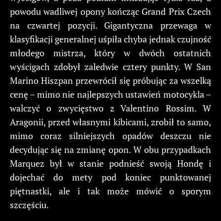
powodu wadliwej opony kończąc Grand Prix Czech
na czwartej pozycji. Gigantyczna przewaga w
klasyfikacji generalnej uśpiła chyba jednak czujność
młodego mistrza, który w dwóch ostatnich
wyścigach zdobył zaledwie cztery punkty. W San
Marino Hiszpan przewrócił się próbując za wszelką
cenę – mimo nie najlepszych ustawień motocykla –
walczyć o zwycięstwo z Valentino Rossim. W
Aragonii, przed własnymi kibicami, zrobił to samo,
mimo coraz silniejszych opadów deszczu nie
decydując się na zmianę opon. W obu przypadkach
Marquez był w stanie podnieść swoją Hondę i
dojechać do mety pod koniec punktowanej
piętnastki, ale i tak może mówić o sporym
szczęściu.