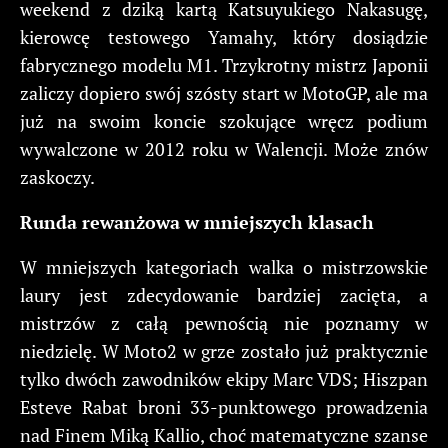
weekend z dziką kartą Katsuyukiego Nakasugę,
kierowcę testowego Yamahy, który dosiądzie
fabrycznego modelu M1. Trzykrotny mistrz Japonii
zaliczy dopiero swój szósty start w MotoGP, ale ma
już na swoim koncie szokujące wręcz podium
wywalczone w 2012 roku w Walencji. Może znów
zaskoczy.
Runda rewanżowa w mniejszych klasach
W mniejszych kategoriach walka o mistrzowskie
laury jest zdecydowanie bardziej zacięta, a
mistrzów z całą pewnością nie poznamy w
niedzielę. W Moto2 w grze zostało już praktycznie
tylko dwóch zawodników ekipy Marc VDS; Hiszpan
Esteve Rabat broni 33-punktowego prowadzenia
nad Finem Miką Kallio, choć matematyczne szanse