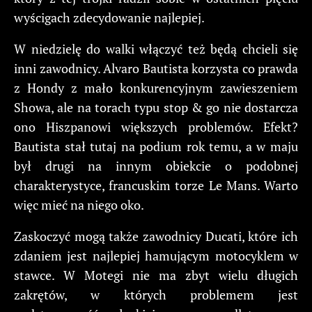
wyścigach zdecydowanie najlepiej.
W niedzielę do walki włączyć też będą chcieli się
inni zawodnicy. Alvaro Bautista korzysta co prawda
z Hondy z mało konkurencyjnym zawieszeniem
Showa, ale na torach typu stop & go nie dostarcza
ono Hiszpanowi większych problemów. Efekt?
Bautista stał tutaj na podium rok temu, a w maju
był drugi na innym obiekcie o podobnej
charakterystyce, francuskim torze Le Mans. Warto
więc mieć na niego oko.
Zaskoczyć mogą także zawodnicy Ducati, które ich
zdaniem jest najlepiej hamującym motocyklem w
stawce. W Motegi nie ma zbyt wielu długich
zakrętów, w których problemem jest