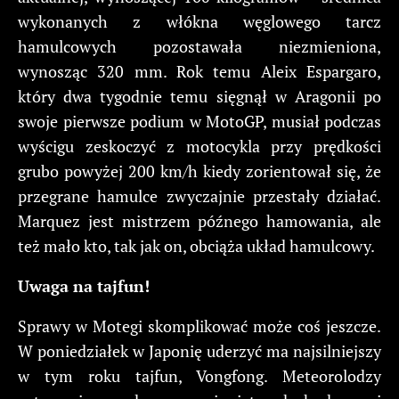
wykonanych z włókna węglowego tarcz
hamulcowych pozostawała niezmieniona,
wynosząc 320 mm. Rok temu Aleix Espargaro,
który dwa tygodnie temu sięgnął w Aragonii po
swoje pierwsze podium w MotoGP, musiał podczas
wyścigu zeskoczyć z motocykla przy prędkości
grubo powyżej 200 km/h kiedy zorientował się, że
przegrane hamulce zwyczajnie przestały działać.
Marquez jest mistrzem późnego hamowania, ale
też mało kto, tak jak on, obciąża układ hamulcowy.
Uwaga na tajfun!
Sprawy w Motegi skomplikować może coś jeszcze.
W poniedziałek w Japonię uderzyć ma najsilniejszy
w tym roku tajfun, Vongfong. Meteorolodzy