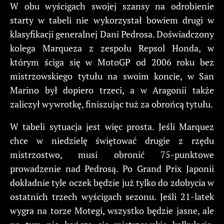
W obu wyścigach swojej szansy na odrobienie
starty w tabeli nie wykorzystał bowiem drugi w
klasyfikacji generalnej Dani Pedrosa. Doświadczony
kolega Marqueza z zespołu Repsol Honda, w
którym ściga się w MotoGP od 2006 roku bez
mistrzowskiego tytułu na swoim koncie, w San
Marino był dopiero trzeci, a w Aragonii także
zaliczył wywrotkę, finiszując tuż za obrońcą tytułu.
W tabeli sytuacja jest więc prosta. Jeśli Marquez
chce w niedzielę świętować drugie z rzędu
mistrzostwo, musi obronić 75-punktowe
prowadzenie nad Pedrosą. Po Grand Prix Japonii
dokładnie tyle oczek będzie już tylko do zdobycia w
ostatnich trzech wyścigach sezonu. Jeśli 21-latek
wygra na torze Motegi, wszystko będzie jasne, ale