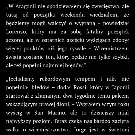
„W Aragonii nie spodziewałem się zwycięstwa, ale
tutaj od początku weekendu wiedziałem, że
będziemy mogli walczyć o wygraną – powiedział
Lorenzo, który ma za sobą fatalny początek
sezonu, ale w ostatnich sześciu wyścigach zdobył
więcej punktów niż jego rywale – Wicemistrzem
świata zostanie ten, który będzie nie tylko szybki,
ale też popełni najmniej błędów.”
„Jechaliśmy rekordowym tempem i nikt nie
popełniał błędów – dodał Rossi, który w Japonii
startował z złamanym dwa tygodnie temu palcem
wskazującym prawej dłoni. – Wygrałem w tym roku
wyścig w San Marino, ale to dzisiejszy miał
najwyższy poziom. Teraz czeka nas bardzo zacięta
walka o wicemistrzostwo. Jorge jest w świetnej