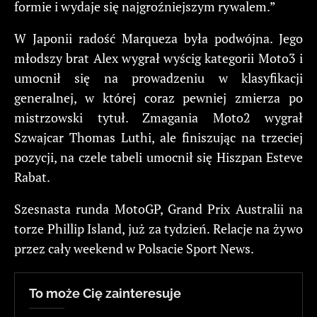
formie i wydaje się najgroźniejszym rywalem.”
W Japonii radość Marqueza była podwójna. Jego
młodszy brat Alex wygrał wyścig kategorii Moto3 i
umocnił się na prowadzeniu w klasyfikacji
generalnej, w której coraz pewniej zmierza po
mistrzowski tytuł. Zmagania Moto2 wygrał
Szwajcar Thomas Luthi, ale finiszując na trzeciej
pozycji, na czele tabeli umocnił się Hiszpan Esteve
Rabat.
Szesnasta runda MotoGP, Grand Prix Australii na
torze Phillip Island, już za tydzień. Relacje na żywo
przez cały weekend w Polsacie Sport News.
To może Cię zainteresuje