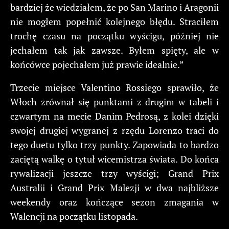
bardziej że wiedziałem, że po San Marino i Aragonii
nie mogłem popełnić kolejnego błędu. Straciłem
trochę czasu na początku wyścigu, później nie
jechałem tak jak zawsze. Byłem spięty, ale w
końcówce pojechałem już prawie idealnie.”
Trzecie miejsce Valentino Rossiego sprawiło, że
Włoch zrównał się punktami z drugim w tabeli i
czwartym na mecie Danim Pedrosą, z kolei dzięki
swojej drugiej wygranej z rzędu Lorenzo traci do
tego duetu tylko trzy punkty. Zapowiada to bardzo
zaciętą walkę o tytuł wicemistrza świata. Do końca
rywalizacji jeszcze trzy wyścigi; Grand Prix
Australii i Grand Prix Malezji w dwa najbliższe
weekendy oraz kończące sezon zmagania w
Walencji na początku listopada.