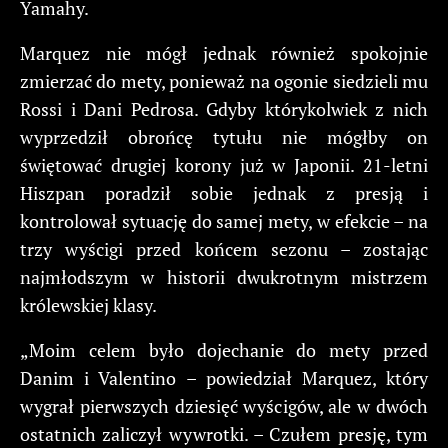
Yamahy.
Marquez nie mógł jednak również spokojnie
zmierzać do mety, ponieważ na ogonie siedzieli mu
Rossi i Dani Pedrosa. Gdyby którykolwiek z nich
wyprzedził obrońcę tytułu nie mógłby on
świętować drugiej korony już w Japonii. 21-letni
Hiszpan poradził sobie jednak z presją i
kontrolował sytuację do samej mety, w efekcie – na
trzy wyścigi przed końcem sezonu – zostając
najmłodszym w historii dwukrotnym mistrzem
królewskiej klasy.
„Moim celem było dojechanie do mety przed
Danim i Valentino – powiedział Marquez, który
wygrał pierwszych dziesięć wyścigów, ale w dwóch
ostatnich zaliczył wywrotki. – Czułem presję, tym