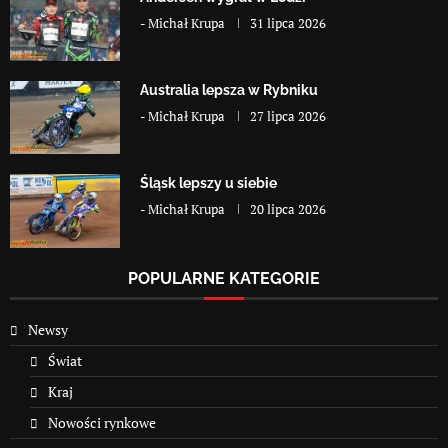
-
Michał Krupa
31 lipca 2026
Australia lepsza w Rybniku
-
Michał Krupa
27 lipca 2026
Śląsk lepszy u siebie
-
Michał Krupa
20 lipca 2026
POPULARNE KATEGORIE
Newsy
Świat
Kraj
Nowości rynkowe