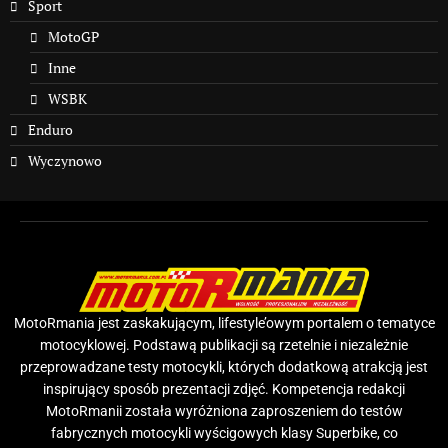
Sport
MotoGP
Inne
WSBK
Enduro
Wyczynowo
MotoRmania jest zaskakującym, lifestyle’owym portalem o tematyce
motocyklowej. Podstawą publikacji są rzetelnie i niezależnie
przeprowadzane testy motocykli, których dodatkową atrakcją jest
inspirujący sposób prezentacji zdjęć. Kompetencja redakcji
MotoRmanii została wyróżniona zaproszeniem do testów
fabrycznych motocykli wyścigowych klasy Superbike, co