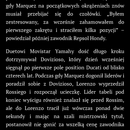
gdy Marquez na początkowych okrążeniach znów
musiał przebijać się do czołówki. „Byłem
zestresowany, za wcześnie zahamowałem do
pierwszego zakrętu i straciłem kilka pozycji” –
powiedział później zawodnik Repsol Hondy.
Duetowi Movistar Yamahy dość długo kroku
dotrzymywał Dovizioso, który dzień wcześniej
sięgnął po pierwsze pole position Ducati od blisko
czterech lat. Podczas gdy Marquez dogonił liderów i
poradził sobie z Dovizioso, Lorenzo wyprzedził
Rossiego i rozpoczął ucieczkę. Lider tabeli pod
koniec wyścigu również znalazł się przed Rossim,
ale do Lorenzo tracił już wówczas ponad dwie
sekundy i mając na szali mistrzowski tytuł,
postanowił nie gonić za wszelką cenę zawodnika