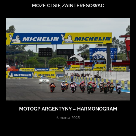
MOŻE CI SIĘ ZAINTERESOWAĆ
MOTOGP ARGENTYNY – HARMONOGRAM
6 marca 2025