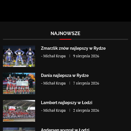
NAJNOWSZE
Zmarzlik znów najlepszy w Rydze
-
Michał Krupa
9 sierpnia 2026
Dania najlepsza w Rydze
-
Michał Krupa
7 sierpnia 2026
Lambert najlepszy w Łodzi
-
Michał Krupa
2 sierpnia 2026
Andersen wygrał w Łodzi