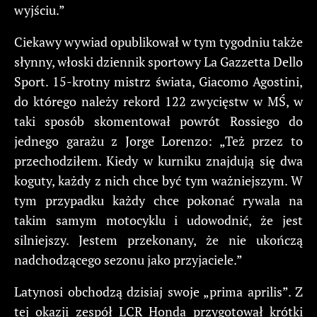
wyjściu.”
Ciekawy wywiad opublikował w tym tygodniu także
słynny, włoski dziennik sportowy La Gazzetta Dello
Sport. 15-krotny mistrz świata, Giacomo Agostini,
do którego należy rekord 122 zwycięstw w MŚ, w
taki sposób skomentował powrót Rossiego do
jednego garażu z Jorge Lorenzo: „Też przez to
przechodziłem. Kiedy w kurniku znajdują się dwa
koguty, każdy z nich chce być tym ważniejszym. W
tym przypadku każdy chce pokonać rywala na
takim samym motocyklu i udowodnić, że jest
silniejszy. Jestem przekonany, że nie ukończą
nadchodzącego sezonu jako przyjaciele.”
Latynosi obchodzą dzisiaj swoje „prima aprilis”. Z
tej okazji zespół LCR Honda przygotował krótki