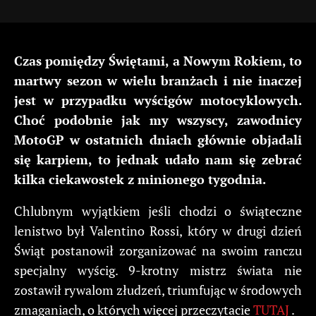
Czas pomiędzy Świętami, a Nowym Rokiem, to
martwy sezon w wielu branżach i nie inaczej
jest w przypadku wyścigów motocyklowych.
Choć podobnie jak my wszyscy, zawodnicy
MotoGP w ostatnich dniach głównie objadali
się karpiem, to jednak udało nam się zebrać
kilka ciekawostek z minionego tygodnia.
Chlubnym wyjątkiem jeśli chodzi o świąteczne
lenistwo był Valentino Rossi, który w drugi dzień
Świąt postanowił zorganizować na swoim ranczu
specjalny wyścig. 9-krotny mistrz świata nie
zostawił rywalom złudzeń, triumfując w środowych
zmaganiach, o których więcej przeczytacie
TUTAJ
.