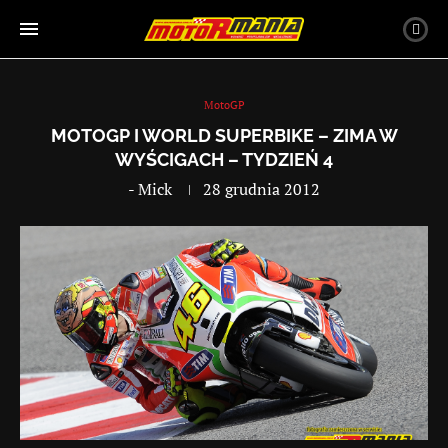
MotoGP
MOTOGP I WORLD SUPERBIKE – ZIMA W
WYŚCIGACH – TYDZIEŃ 4
-
Mick
28 grudnia 2012