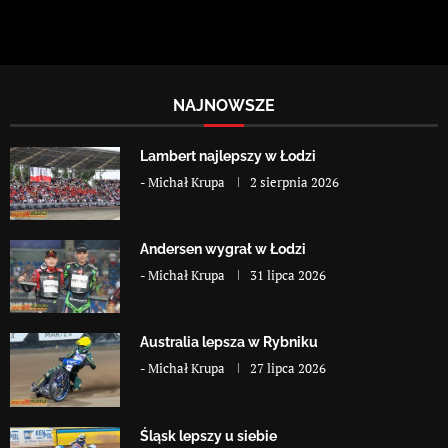
NAJNOWSZE
Lambert najlepszy w Łodzi
-
Michał Krupa
2 sierpnia 2026
Andersen wygrał w Łodzi
-
Michał Krupa
31 lipca 2026
Australia lepsza w Rybniku
-
Michał Krupa
27 lipca 2026
Śląsk lepszy u siebie