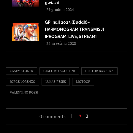
gwiazd
29 grudnia 2024
GP Indii 2023 (Buddh)–
HARMONOGRAM TRANSMISJI
[PROGRAM, LIVE, STREAM]
22 września 2023
CASEY STONER
GIACOMO AGOSTINI
HECTOR BARBERA
JORGE LORENZO
LUKAS PESEK
MOTOGP
VALENTINO ROSSI
0 comments
0