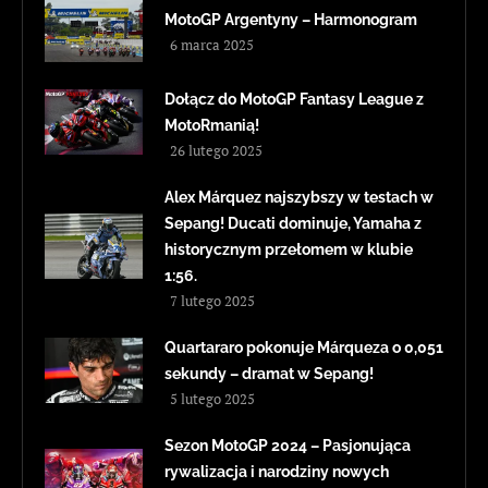
MotoGP Argentyny – Harmonogram
6 marca 2025
Dołącz do MotoGP Fantasy League z
MotoRmanią!
26 lutego 2025
Alex Márquez najszybszy w testach w
Sepang! Ducati dominuje, Yamaha z
historycznym przełomem w klubie
1:56.
7 lutego 2025
Quartararo pokonuje Márqueza o 0,051
sekundy – dramat w Sepang!
5 lutego 2025
Sezon MotoGP 2024 – Pasjonująca
rywalizacja i narodziny nowych