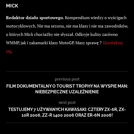
MICK
Redaktor działu sportowego.
Kompendium wiedzy o wyścigach
motocyklowych. Nie ma sezonu, nie ma klasy i nie ma zawodników,
o których Mick chociażby nie słyszał. Odkryje kulisy zarówno
WMMP, jak i zakamarki klasy MotoGP. Masz sprawę ?
Skontaktuj
się
.
previous post
FILM DOKUMENTALNY O TOURIST TROPHY NA WYSPIE MAN:
NIEBEZPIECZNE UZALEŻNIENIE
next post
TESTUJEMY 7 UŻYWANYCH KAWASAKI: CZTERY ZX-6R, ZX-
10R 2006, ZZ-R 1400 2006 ORAZ ER-6N 2006!