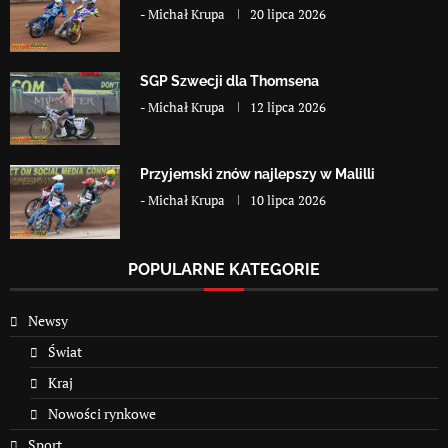
-
Michał Krupa
20 lipca 2026
SGP Szwecji dla Thomsena
-
Michał Krupa
12 lipca 2026
Przyjemski znów najlepszy w Malilli
-
Michał Krupa
10 lipca 2026
POPULARNE KATEGORIE
Newsy
Świat
Kraj
Nowości rynkowe
Sport