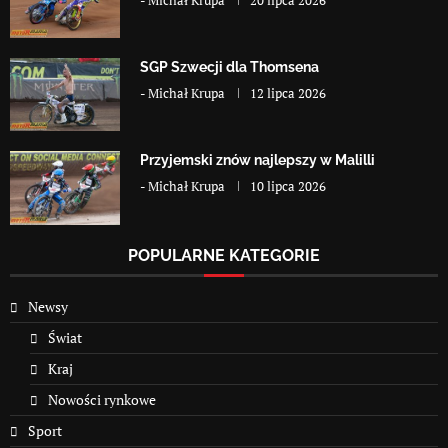
SGP Szwecji dla Thomsena
-
Michał Krupa
12 lipca 2026
Przyjemski znów najlepszy w Malilli
-
Michał Krupa
10 lipca 2026
POPULARNE KATEGORIE
Newsy
Świat
Kraj
Nowości rynkowe
Sport