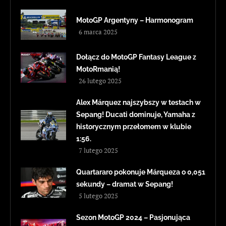
MotoGP Argentyny – Harmonogram
6 marca 2025
Dołącz do MotoGP Fantasy League z
MotoRmanią!
26 lutego 2025
Alex Márquez najszybszy w testach w
Sepang! Ducati dominuje, Yamaha z
historycznym przełomem w klubie
1:56.
7 lutego 2025
Quartararo pokonuje Márqueza o 0,051
sekundy – dramat w Sepang!
5 lutego 2025
Sezon MotoGP 2024 – Pasjonująca