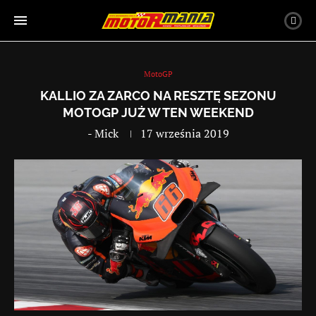
MotoGP
KALLIO ZA ZARCO NA RESZTĘ SEZONU
MOTOGP JUŻ W TEN WEEKEND
-
Mick
17 września 2019