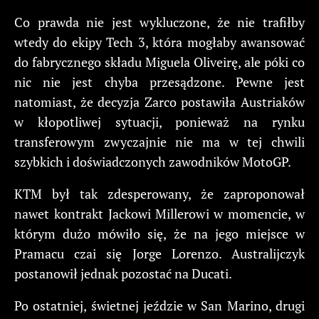
Co prawda nie jest wykluczone, że nie trafiłby
wtedy do ekipy Tech 3, która mogłaby awansować
do fabrycznego składu Miguela Oliveirę, ale póki co
nic nie jest chyba przesądzone. Pewne jest
natomiast, że decyzja Zarco postawiła Austriaków
w kłopotliwej sytuacji, ponieważ na rynku
transferowym zwyczajnie nie ma w tej chwili
szybkich i doświadczonych zawodników MotoGP.
KTM był tak zdesperowany, że zaproponował
nawet kontrakt Jackowi Millerowi w momencie, w
którym dużo mówiło się, że na jego miejsce w
Pramacu czai się Jorge Lorenzo. Australijczyk
postanowił jednak pozostać na Ducati.
Po ostatniej, świetnej jeździe w San Marino, drugi