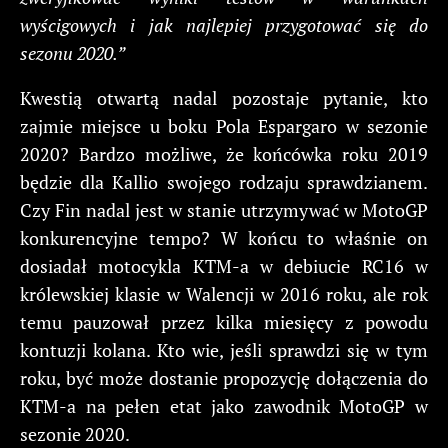
wyścigowych i jak najlepiej przygotować się do
sezonu 2020.”
Kwestią otwartą nadal pozostaje pytanie, kto
zajmie miejsce u boku Pola Espargaro w sezonie
2020? Bardzo możliwe, że końcówka roku 2019
będzie dla Kallio swojego rodzaju sprawdzianem.
Czy Fin nadal jest w stanie utrzymywać w MotoGP
konkurencyjne tempo? W końcu to właśnie on
dosiadał motocykla KTM-a w debiucie RC16 w
królewskiej klasie w Walencji w 2016 roku, ale rok
temu pauzował przez kilka miesięcy z powodu
kontuzji kolana. Kto wie, jeśli sprawdzi się w tym
roku, być może dostanie propozycję dołączenia do
KTM-a na pełen etat jako zawodnik MotoGP w
sezonie 2020.