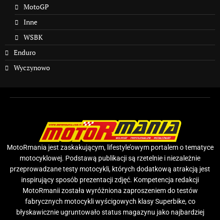
MotoGP
Inne
WSBK
Enduro
Wyczynowo
MotoRmania jest zaskakującym, lifestyle’owym portalem o tematyce
motocyklowej. Podstawą publikacji są rzetelnie i niezależnie
przeprowadzane testy motocykli, których dodatkową atrakcją jest
inspirujący sposób prezentacji zdjęć. Kompetencja redakcji
MotoRmanii została wyróżniona zaproszeniem do testów
fabrycznych motocykli wyścigowych klasy Superbike, co
błyskawicznie ugruntowało status magazynu jako najbardziej