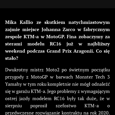
Mika Kallio ze skutkiem natychmiastowym
zajmie miejsce Johanna Zarco w fabrycznym
zespole KTM-a w MotoGP. Fina zobaczymy za
sterami modelu RC16 już w najbliższy
weekend podczas Grand Prix Aragonii. Co się
stało?
Dwukrotny mistrz Moto2 po świetnym początku
przygody z MotoGP w barwach Monster Tech 3
Yamahy w tym roku kompletnie nie mógł odnaleźć
się w garażu KTM-a. Jego problemy z wymagającym
ostrej jazdy modelem RC16 były tak duże, że w
sierpniu poprosił szefostwo KTM-a o
przedwczesne rozwiązanie kontraktu na rok 2020.