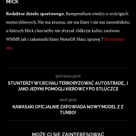
MICK
Redaktor działu sportowego.
Kompendium wiedzy o wyścigach
motocyklowych. Nie ma sezonu, nie ma klasy i nie ma zawodników,
o których Mick chociażby nie słyszał. Odkryje kulisy zarówno
WMMP, jak i zakamarki klasy MotoGP. Masz sprawę ?
Skontaktuj
się
.
previous post
STUNTERZY WYJECHALI TERRORYZOWAĆ AUTOSTRADĘ… I
JAKO JEDYNI POMOGLI KIEROWCY PO STŁUCZCE
next post
KAWASAKI OFICJALNIE ZAPOWIADA NOWY MODEL Z Z
TURBO!
MOŻE CI SIĘ ZAINTERESOWAĆ