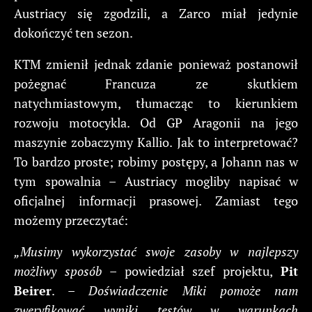
Austriacy się zgodzili, a Zarco miał jedynie
dokończyć ten sezon.
KTM zmienił jednak zdanie ponieważ postanowił
pożegnać Francuza ze skutkiem
natychmiastowym, tłumacząc to kierunkiem
rozwoju motocykla. Od GP Aragonii na jego
maszynie zobaczymy Kallio. Jak to interpretować?
To bardzo proste; robimy postępy, a Johann nas w
tym spowalnia – Austriacy mogliby napisać w
oficjalnej informacji prasowej. Zamiast tego
możemy przeczytać:
„Musimy wykorzystać swoje zasoby w najlepszy
możliwy sposób
– powiedział szef projektu,
Pit
Beirer
. –
Doświadczenie Miki pomoże nam
zweryfikować wyniki testów w warunkach