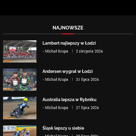
NAJNOWSZE
Lambert najlepszy w Łodzi
-
Michał Krupa
2 sierpnia 2026
Andersen wygrał w Łodzi
-
Michał Krupa
31 lipca 2026
Australia lepsza w Rybniku
-
Michał Krupa
27 lipca 2026
Śląsk lepszy u siebie
-
Michał Krupa
20 lipca 2026