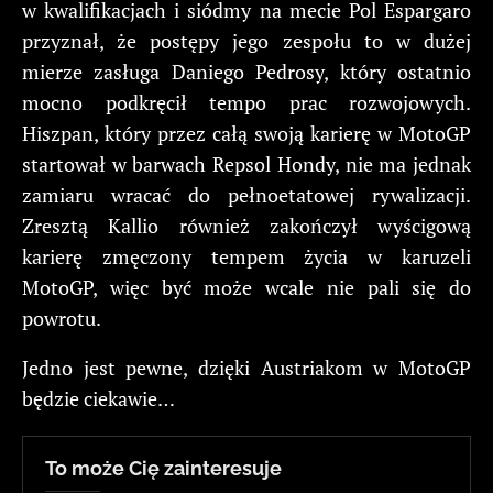
w kwalifikacjach i siódmy na mecie Pol Espargaro
przyznał, że postępy jego zespołu to w dużej
mierze zasługa Daniego Pedrosy, który ostatnio
mocno podkręcił tempo prac rozwojowych.
Hiszpan, który przez całą swoją karierę w MotoGP
startował w barwach Repsol Hondy, nie ma jednak
zamiaru wracać do pełnoetatowej rywalizacji.
Zresztą Kallio również zakończył wyścigową
karierę zmęczony tempem życia w karuzeli
MotoGP, więc być może wcale nie pali się do
powrotu.
Jedno jest pewne, dzięki Austriakom w MotoGP
będzie ciekawie…
To może Cię zainteresuje