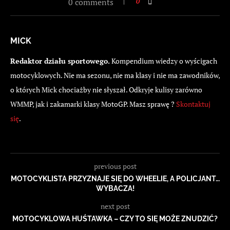
0 comments
0
MICK
Redaktor działu sportowego.
Kompendium wiedzy o wyścigach
motocyklowych. Nie ma sezonu, nie ma klasy i nie ma zawodników,
o których Mick chociażby nie słyszał. Odkryje kulisy zarówno
WMMP, jak i zakamarki klasy MotoGP. Masz sprawę ?
Skontaktuj
się
.
previous post
MOTOCYKLISTA PRZYZNAJE SIĘ DO WHEELIE, A POLICJANT…
WYBACZA!
next post
MOTOCYKLOWA HUŚTAWKA – CZY TO SIĘ MOŻE ZNUDZIĆ?