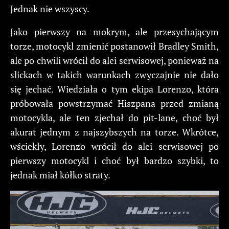
Jednak nie wszyscy.
Jako pierwszy na mokrym, ale przesychającym
torze, motocykl zmienić postanowił Bradley Smith,
ale po chwili wrócił do alei serwisowej, ponieważ na
slickach w takich warunkach zwyczajnie nie dało
się jechać. Wiedziała o tym ekipa Lorenzo, która
próbowała powstrzymać Hiszpana przed zmianą
motocykla, ale ten zjechał do pit-lane, choć był
akurat jednym z najszybszych na torze. Wkrótce,
wściekły, Lorenzo wrócił do alei serwisowej po
pierwszy motocykl i choć był bardzo szybki, to
jednak miał kółko straty.