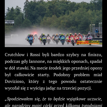
Crutchlow i Rossi byli bardzo szybcy na finiszu,
podczas gdy Iannone, na miękkich oponach, spadał
w dół stawki. Na mecie środek jego przedniej opony
był całkowicie starty. Podobny problem miał
Dovizioso, który z tego powodu ostatecznie
wycofał się z wyścigu jadąc na trzeciej pozycji.
„Spodziewałem się, że to będzie wyjątkowe uczucie,
ale narodziny mojej córki przed kilkoma tygodniami