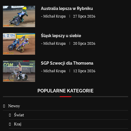
Australia lepsza w Rybniku
-
Michał Krupa
27 lipca 2026
Śląsk lepszy u siebie
-
Michał Krupa
20 lipca 2026
SGP Szwecji dla Thomsena
-
Michał Krupa
12 lipca 2026
POPULARNE KATEGORIE
Newsy
Świat
Kraj