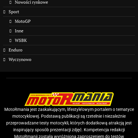
Nowości rynkowe
Sport
MotoGP
Inne
WSBK
Enduro
Wyczynowo
MotoRmania jest zaskakującym, lifestyle’owym portalem o tematyce
motocyklowej. Podstawą publikacji są rzetelnie i niezależnie
przeprowadzane testy motocykli, których dodatkową atrakcją jest
inspirujący sposób prezentacji zdjęć. Kompetencja redakcji
MotoRmanii została wyróżniona zaproszeniem do testów