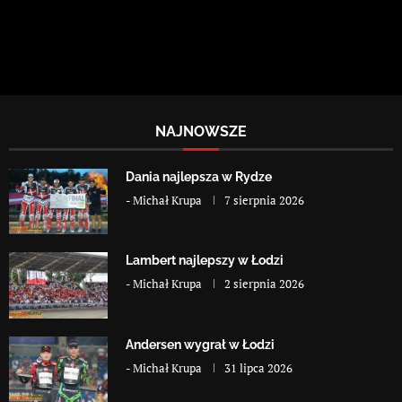
NAJNOWSZE
Dania najlepsza w Rydze
-
Michał Krupa
7 sierpnia 2026
Lambert najlepszy w Łodzi
-
Michał Krupa
2 sierpnia 2026
Andersen wygrał w Łodzi
-
Michał Krupa
31 lipca 2026