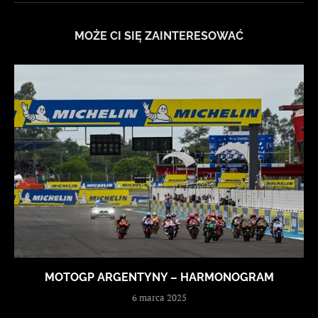
MOŻE CI SIĘ ZAINTERESOWAĆ
MOTOGP ARGENTYNY – HARMONOGRAM
6 marca 2025