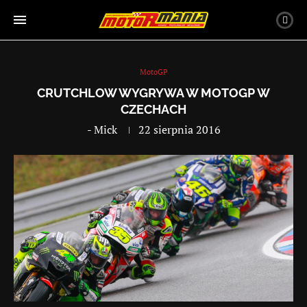
MotoGP
CRUTCHLOW WYGRYWA W MOTOGP W
CZECHACH
-
Mick
22 sierpnia 2016