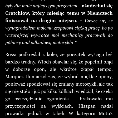
były dla mnie najlepszym prezentem –
uśmiechał się
Crutchlow, który miesiąc temu w Niemczech
finiszował na drugim miejscu.
–
Cieszę się, że
wynagrodziłem mojemu zespołowi ciężką pracę, bo po
wczorajszej wywrotce moi mechanicy pracowali do
północy nad odbudową motocykla.”
Rossi podkreślał z kolei, że początek wyścigu był
bardzo trudny. Włoch obawiał się, że popełnił błąd
w doborze opon, ale wkrótce złapał tempo.
Marquez tłumaczył zaś, że wybrał miękkie opony,
ponieważ spodziewał się zmiany motocykli, ale tak
się nie stało i już po kilku kółkach wiedział, że czeka
go oszczędzanie ogumienia – brakowało mu
przyczepności na wyjściach. Hiszpan nadal
prowadzi jednak w tabeli. W kategorii Moto2