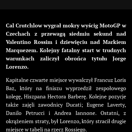
Cal Crutchlow wygrał mokry wyścig MotoGP w
Czechach z przewagą siedmiu sekund nad
Valentino Rossim i dziewięciu nad Markiem
Marquezem. Kolejny fatalny start w trudnych
warunkach zaliczył obrońca tytułu Jorge
Lorenzo.
Kapitalne czwarte miejsce wywalczył Francuz Loris
Baz, który na finiszu wyprzedził zespołowego
kolegę, Hiszpana Hectora Barberę. Kolejne pozycje
także zajęli zawodnicy Ducati; Eugene Laverty,
Danilo Petrucci i Andrea Iannone. Ostatni, z
okrążeniem straty, był Lorenzo, który stracił drugie
miejsce w tabeli na rzecz Rossiego.