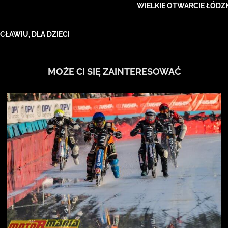
WIELKIE OTWARCIE ŁÓD
ŁAWIU, DLA DZIECI
MOŻE CI SIĘ ZAINTERESOWAĆ