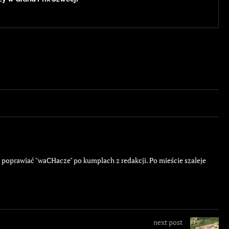
ę poprawiać "waCHacze" po kumplach z redakcji. Po mieście szaleje
next post