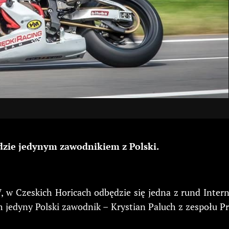
ędzie jedynym zawodnikiem z Polski.
7, w Czeskich Horicach odbędzie się jedna z rund Inte
 jedyny Polski zawodnik – Krystian Paluch z zespołu P