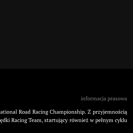
informacja prasowa
rnational Road Racing Championship. Z przyjemnością
rędki Racing Team, startujący również w pełnym cyklu