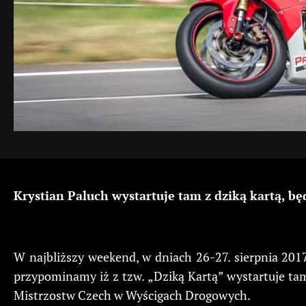
Krystian Paluch wystartuje tam z dziką kartą, b
W najbliższy weekend, w dniach 26-27. sierpnia 201
przypominamy iż z tzw. „Dziką Kartą” wystartuje tam
Mistrzostw Czech w Wyścigach Drogowych.