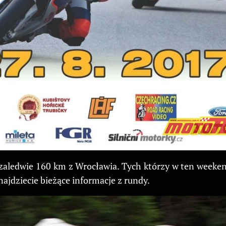
 zaledwie 160 km z Wrocławia. Tych którzy w ten weeke
znajdziecie bieżące informacje z rundy.