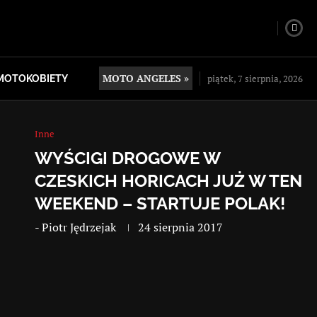
MOTO ANGELES »
piątek, 7 sierpnia, 2026
MOTOKOBIETY
Inne
WYŚCIGI DROGOWE W
CZESKICH HORICACH JUŻ W TEN
WEEKEND – STARTUJE POLAK!
-
Piotr Jędrzejak
24 sierpnia 2017