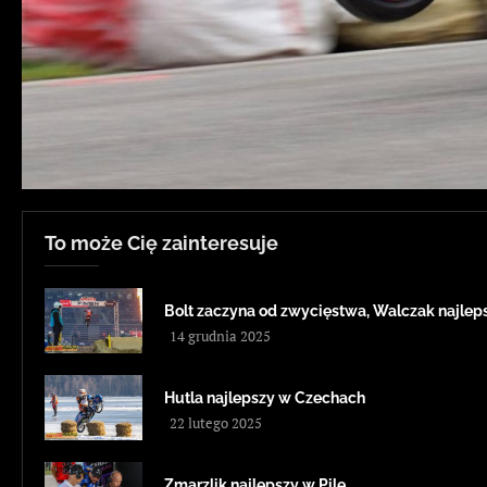
To może Cię zainteresuje
Bolt zaczyna od zwycięstwa, Walczak najleps
14 grudnia 2025
Hutla najlepszy w Czechach
22 lutego 2025
Zmarzlik najlepszy w Pile