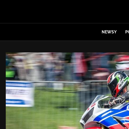
NEWSY
P