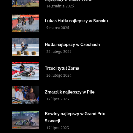
14 grudnia 2025
Lukas Hutla najlepszy w Sanoku
9 marca 2025
Hutla najlepszy w Czechach
22 lutego 2025
Trzeci tytuł Zorna
26 lutego 2024
Zmarzlik najlepszy w Pile
17 lipca 2023
Bewley najlepszy w Grand Prix
Szwecji
17 lipca 2023