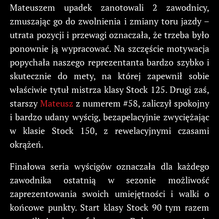
Mateuszem upadek zanotowali 2 zawodnicy,
zmuszając go do zwolnienia i zmiany toru jazdy –
utrata pozycji i przewagi oznaczała, że trzeba było
ponownie ją wypracować. Na szczęście motywacja
popychała naszego reprezentanta bardzo szybko i
skutecznie do mety, na której zapewnił sobie
właściwie tytuł mistrza klasy Stock 125. Drugi zaś,
starszy
Mateusz
z numerem #58, zaliczył spokojny
i bardzo udany wyścig, bezapelacyjnie zwyciężając
w klasie Stock 150, z rewelacyjnymi czasami
okrążeń.
Finałowa seria wyścigów oznaczała dla każdego
zawodnika ostatnią w sezonie możliwość
zaprezentowania swoich umiejętności i walki o
końcowe punkty. Start klasy Stock 90 tym razem