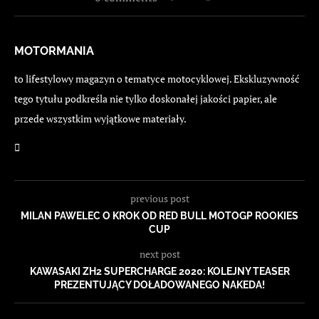
MOTORMANIA
to lifestylowy magazyn o tematyce motocyklowej. Ekskluzywność
tego tytułu podkreśla nie tylko doskonałej jakości papier, ale
przede wszystkim wyjątkowe materiały.
previous post
MILAN PAWELEC O KROK OD RED BULL MOTOGP ROOKIES
CUP
next post
KAWASAKI ZH2 SUPERCHARGE 2020: KOLEJNY TEASER
PREZENTUJĄCY DOŁADOWANEGO NAKEDA!