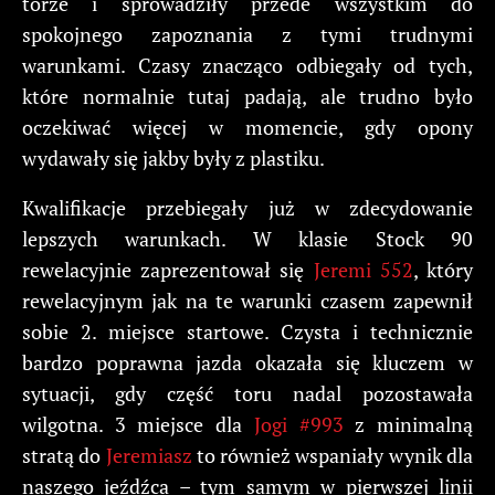
torze i sprowadziły przede wszystkim do
spokojnego zapoznania z tymi trudnymi
warunkami. Czasy znacząco odbiegały od tych,
które normalnie tutaj padają, ale trudno było
oczekiwać więcej w momencie, gdy opony
wydawały się jakby były z plastiku.
Kwalifikacje przebiegały już w zdecydowanie
lepszych warunkach. W klasie Stock 90
rewelacyjnie zaprezentował się
Jeremi 552
, który
rewelacyjnym jak na te warunki czasem zapewnił
sobie 2. miejsce startowe. Czysta i technicznie
bardzo poprawna jazda okazała się kluczem w
sytuacji, gdy część toru nadal pozostawała
wilgotna. 3 miejsce dla
Jogi #993
z minimalną
stratą do
Jeremiasz
to również wspaniały wynik dla
naszego jeźdźca – tym samym w pierwszej linii