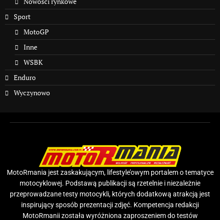
Nowości rynkowe
Sport
MotoGP
Inne
WSBK
Enduro
Wyczynowo
MotoRmania jest zaskakującym, lifestyle’owym portalem o tematyce
motocyklowej. Podstawą publikacji są rzetelnie i niezależnie
przeprowadzane testy motocykli, których dodatkową atrakcją jest
inspirujący sposób prezentacji zdjęć. Kompetencja redakcji
MotoRmanii została wyróżniona zaproszeniem do testów