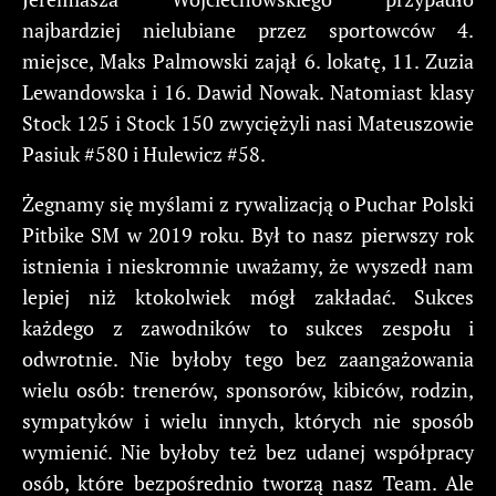
najbardziej nielubiane przez sportowców 4.
miejsce, Maks Palmowski zajął 6. lokatę, 11. Zuzia
Lewandowska i 16. Dawid Nowak. Natomiast klasy
Stock 125 i Stock 150 zwyciężyli nasi Mateuszowie
Pasiuk #580 i Hulewicz #58.
Żegnamy się myślami z rywalizacją o Puchar Polski
Pitbike SM w 2019 roku. Był to nasz pierwszy rok
istnienia i nieskromnie uważamy, że wyszedł nam
lepiej niż ktokolwiek mógł zakładać. Sukces
każdego z zawodników to sukces zespołu i
odwrotnie. Nie byłoby tego bez zaangażowania
wielu osób: trenerów, sponsorów, kibiców, rodzin,
sympatyków i wielu innych, których nie sposób
wymienić. Nie byłoby też bez udanej współpracy
osób, które bezpośrednio tworzą nasz Team. Ale