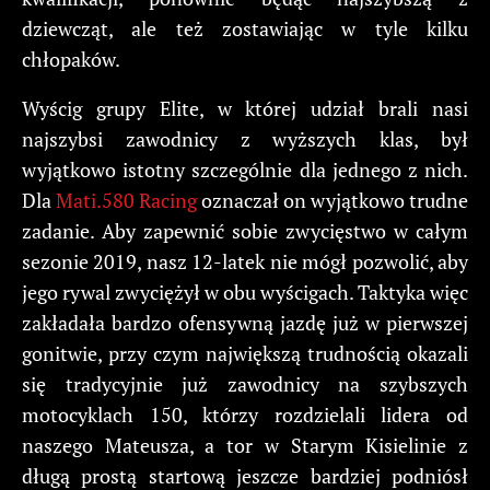
dziewcząt, ale też zostawiając w tyle kilku
chłopaków.
Wyścig grupy Elite, w której udział brali nasi
najszybsi zawodnicy z wyższych klas, był
wyjątkowo istotny szczególnie dla jednego z nich.
Dla
Mati.580 Racing
oznaczał on wyjątkowo trudne
zadanie. Aby zapewnić sobie zwycięstwo w całym
sezonie 2019, nasz 12-latek nie mógł pozwolić, aby
jego rywal zwyciężył w obu wyścigach. Taktyka więc
zakładała bardzo ofensywną jazdę już w pierwszej
gonitwie, przy czym największą trudnością okazali
się tradycyjnie już zawodnicy na szybszych
motocyklach 150, którzy rozdzielali lidera od
naszego Mateusza, a tor w Starym Kisielinie z
długą prostą startową jeszcze bardziej podniósł