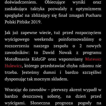
doświadczeniem. Obiecujące wyniki oraz
zaskakująca taktyka pozwalały z optymizmem
spoglądać na zbliżający się finał zmagań Pucharu
Polski Pitbike 2019.
Jak już zapewne wiecie, tuż przed rozpoczęciem
wyścigowego weekendu poinformowaliśmy o
rozszerzeniu naszego zespołu o 2 nowych
zawodników: to Dawid Nowak z programu
MotoRmania KidzGP oraz wspomniany
Mateusz
Hulewicz
, którego przedstawiać chyba nikomu nie
trzeba. Jesteśmy dumni i bardzo szczęśliwi
dysponując tak mocnym składem.
Wracając do zawodów – pierwszy akcent wypadł w
bardzo deszczową sobotę, na dzień przed
wyścigami. Słoneczna prognoza pogody na