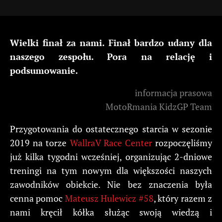
Wielki finał za nami. Finał bardzo udany dla
naszego zespołu. Pora na relację i
podsumowanie.
informacja prasowa
MotoRmania KidzGP Team
Przygotowania do ostatecznego starcia w sezonie
2019 na torze
WallraV Race Center
rozpoczęliśmy
już kilka tygodni wcześniej, organizując 2-dniowe
treningi na tym nowym dla większości naszych
zawodników obiekcie. Nie bez znaczenia była
cenna pomoc
Mateusz Hulewicz #58
, który razem z
nami kręcił kółka służąc swoją wiedzą i