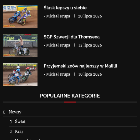
Śląsk lepszy u siebie
-
Michał Krupa
20 lipca 2026
SGP Szwecji dla Thomsena
-
Michał Krupa
12 lipca 2026
Przyjemski znów najlepszy w Malilli
-
Michał Krupa
10 lipca 2026
POPULARNE KATEGORIE
Newsy
Świat
Kraj