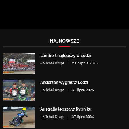
NAJNOWSZE
Lambert najlepszy w Łodzi
-
Michał Krupa
2 sierpnia 2026
Andersen wygrał w Łodzi
-
Michał Krupa
31 lipca 2026
Australia lepsza w Rybniku
-
Michał Krupa
27 lipca 2026