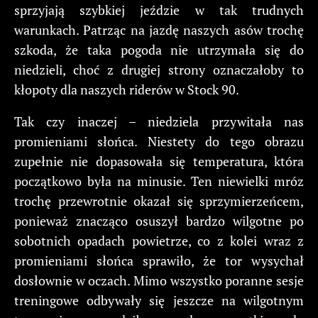
sprzyjają szybkiej jeździe w tak trudnych
warunkach. Patrząc na jazdę naszych asów trochę
szkoda, że taka pogoda nie utrzymała się do
niedzieli, choć z drugiej strony oznaczałoby to
kłopoty dla naszych riderów w Stock 90.
Tak czy inaczej – niedziela przywitała nas
promieniami słońca. Niestety do tego obrazu
zupełnie nie dopasowała się temperatura, która
początkowo była na minusie. Ten niewielki mróz
trochę przewrotnie okazał się sprzymierzeńcem,
ponieważ znacząco osuszył bardzo wilgotne po
sobotnich opadach powietrze, co z kolei wraz z
promieniami słońca sprawiło, że tor wysychał
dosłownie w oczach. Mimo wszystko poranne sesje
treningowe odbywały się jeszcze na wilgotnym