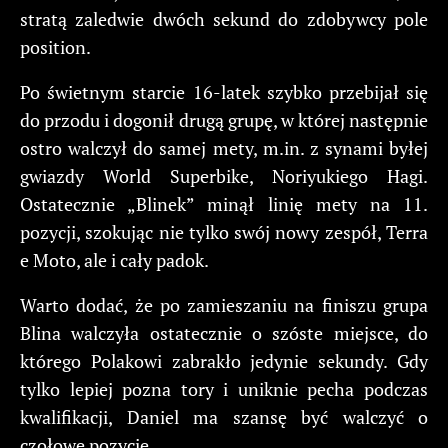
stratą zaledwie dwóch sekund do zdobywcy pole
position.
Po świetnym starcie 16-latek szybko przebijał się
do przodu i dogonił drugą grupę, w której następnie
ostro walczył do samej mety, m.in. z synami byłej
gwiazdy World Superbike, Noriyukiego Hagi.
Ostatecznie „Blinek” minął linię mety na 11.
pozycji, szokując nie tylko swój nowy zespół, Terra
e Moto, ale i cały padok.
Warto dodać, że po zamieszaniu na finiszu grupa
Blina walczyła ostatecznie o szóste miejsce, do
którego Polakowi zabrakło jedynie sekundy. Gdy
tylko lepiej pozna tory i uniknie pecha podczas
kwalifikacji, Daniel ma szansę być walczyć o
czołowe pozycje.