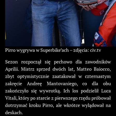
Pirro wygrywa w Superbike’ach – zdjęcia: civ.tv
Sezon rozpoczął się pechowo dla zawodników
Aprilii. Mistrz sprzed dwóch lat, Matteo Baiocco,
zbyt optymistycznie zaatakował w czternastym
zakręcie Andreę Mantovaniego, co dla obu
zakończyło się wywrotką. Ich los podzielił Luca
Vitali, który po starcie z pierwszego rzędu próbował
dotrzymać kroku Pirro, ale wkrótce wylądował na
deskach.