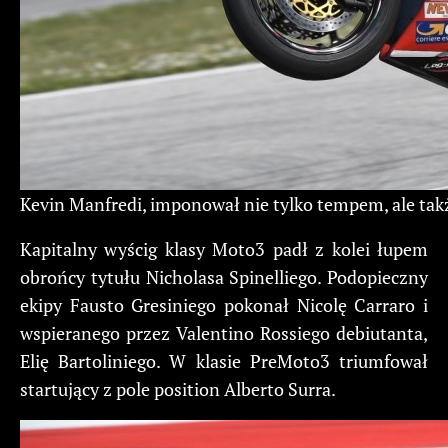
Kevin Manfredi, imponował nie tylko tempem, ale tak
Kapitalny wyścig klasy Moto3 padł z kolei łupem
obrońcy tytułu Nicholasa Spinelliego. Podopieczny
ekipy Fausto Gresiniego pokonał Nicolę Carraro i
wspieranego przez Valentino Rossiego debiutanta,
Elię Bartoliniego. W klasie PreMoto3 triumfował
startujący z pole position Alberto Surra.