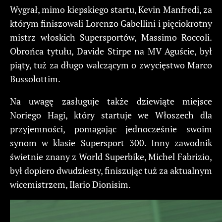
Wygrał, mimo kiepskiego startu, Kevin Manfredi, za
którym finiszowali Lorenzo Gabellini i pięciokrotny
mistrz włoskich Supersportów, Massimo Roccoli.
Obrońca tytułu, Davide Stirpe na MV Aguście, był
piąty, tuż za długo walczącym o zwycięstwo Marco
Bussolottim.
Na uwagę zasługuje także dziewiąte miejsce
Noriego Hagi, który startuje we Włoszech dla
przyjemności, pomagając jednocześnie swoim
synom w klasie Supersport 300. Inny zawodnik
świetnie znany z World Superbike, Michel Fabrizio,
był dopiero dwudziesty, finiszując tuż za aktualnym
wicemistrzem, Ilario Dionisim.