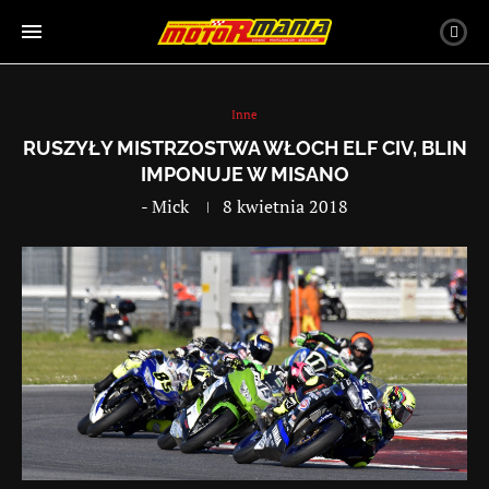
Inne
RUSZYŁY MISTRZOSTWA WŁOCH ELF CIV, BLIN
IMPONUJE W MISANO
-
Mick
8 kwietnia 2018