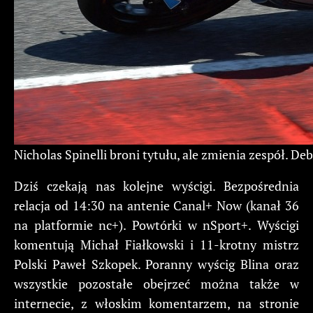
Nicholas Spinelli broni tytułu, ale zmienia zespół. 
Dziś czekają nas kolejne wyścigi. Bezpośrednia
relacja od 14:30 na antenie Canal+ Now (kanał 36
na platformie nc+). Powtórki w nSport+. Wyścigi
komentują Michał Fiałkowski i 11-krotny mistrz
Polski Paweł Szkopek. Poranny wyścig Blina oraz
wszystkie pozostałe obejrzeć można także w
internecie, z włoskim komentarzem, na stronie