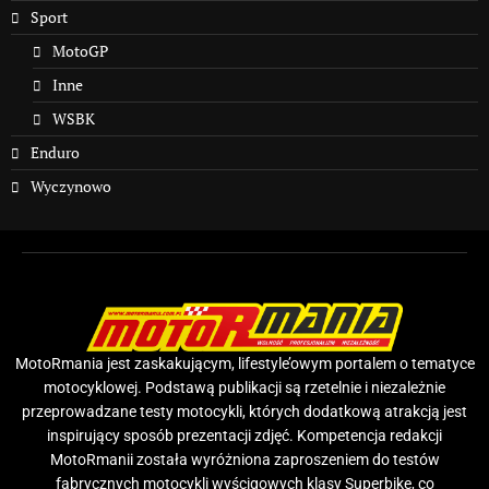
Sport
MotoGP
Inne
WSBK
Enduro
Wyczynowo
MotoRmania jest zaskakującym, lifestyle’owym portalem o tematyce
motocyklowej. Podstawą publikacji są rzetelnie i niezależnie
przeprowadzane testy motocykli, których dodatkową atrakcją jest
inspirujący sposób prezentacji zdjęć. Kompetencja redakcji
MotoRmanii została wyróżniona zaproszeniem do testów
fabrycznych motocykli wyścigowych klasy Superbike, co