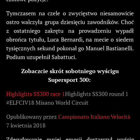
Tymczasem na czele o zwycięstwo niesamowicie
ostro walczyła grupa dziesięciu zawodników. Choć
z ostatniego zakrętu na prowadzeniu wypadł
obrońca tytułu, Luca Bernardi, na mecie o siedem
tysięcznych sekund pokonał go Manuel Bastianelli.
Podium uzupełnił Sabattuci.
Zobaczcie skrót sobotniego wyścigu
Supersport 300:
Highlights SS300 race 1
Highlights SS300 round 1
#ELFCIV18 Misano World Circuit
Opublikowany przez
Campionato Italiano Velocità
7 kwietnia 2018
Zdecydowanie mniej emocji dostarczył wyścig