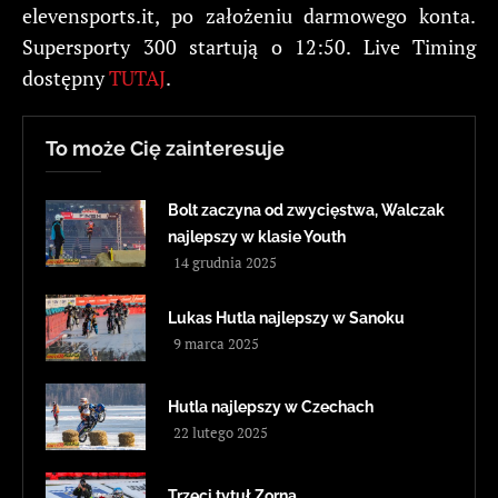
elevensports.it, po założeniu darmowego konta.
Supersporty 300 startują o 12:50. Live Timing
dostępny
TUTAJ
.
To może Cię zainteresuje
Bolt zaczyna od zwycięstwa, Walczak
najlepszy w klasie Youth
14 grudnia 2025
Lukas Hutla najlepszy w Sanoku
9 marca 2025
Hutla najlepszy w Czechach
22 lutego 2025
Trzeci tytuł Zorna