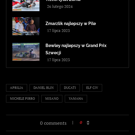
26 lutego 2024
Zmarzlik najlepszy w Pile
17 lipca 2023
Bewley najlepszy w Grand Prix
Szwecji
17 lipca 2023
APRILIA
DANIEL BLIN
DUCATI
ELF CIV
MICHELE PIRRO
MISANO
YAMAHA
0 comments
0