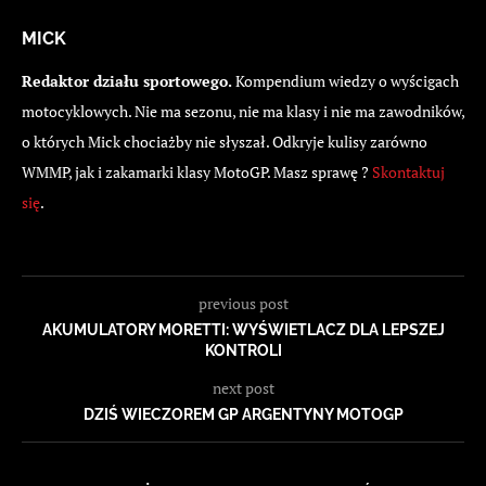
MICK
Redaktor działu sportowego.
Kompendium wiedzy o wyścigach
motocyklowych. Nie ma sezonu, nie ma klasy i nie ma zawodników,
o których Mick chociażby nie słyszał. Odkryje kulisy zarówno
WMMP, jak i zakamarki klasy MotoGP. Masz sprawę ?
Skontaktuj
się
.
previous post
AKUMULATORY MORETTI: WYŚWIETLACZ DLA LEPSZEJ
KONTROLI
next post
DZIŚ WIECZOREM GP ARGENTYNY MOTOGP