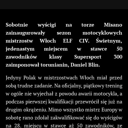
Sobotnie wyścigi na torze Misano
zainaugurowały sezon motocyklowych
mistrzostw Włoch ELF CIV. Świetnym,
jedenastym miejscem w stawce 50
zawodników klasy Supersport 300
zaimponował torunianin, Daniel Blin.
Jedyny Polak w mistrzostwach Włoch miał przed
sobą trudne zadanie. Na oficjalny, piątkowy trening
w ogóle nie wyjechał z powodu awarii motocykla, a
podczas pierwszej kwalifikacji przewrócił się już na
drugim okrążeniu. Mimo wszystko mistrz Europy w
sobotę rano zdołał zakwalifikować się do wyścigów
na 28. miejscu w stawce aż 50 zawodników, ze