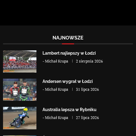
NAJNOWSZE
Lambert najlepszy w Łodzi
-
Michał Krupa
2 sierpnia 2026
Andersen wygrał w Łodzi
-
Michał Krupa
31 lipca 2026
Australia lepsza w Rybniku
-
Michał Krupa
27 lipca 2026