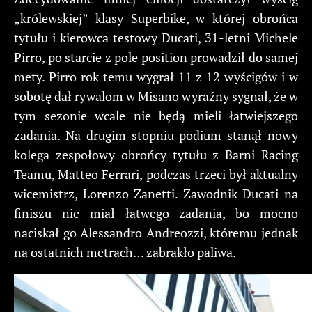
„królewskiej” klasy Superbike, w której obrońca
tytułu i kierowca testowy Ducati, 31-letni Michele
Pirro, po starcie z pole position prowadził do samej
mety. Pirro rok temu wygrał 11 z 12 wyścigów i w
sobotę dał rywalom w Misano wyraźny sygnał, że w
tym sezonie wcale nie będą mieli łatwiejszego
zadania. Na drugim stopniu podium stanął nowy
kolega zespołowy obrońcy tytułu z Barni Racing
Teamu, Matteo Ferrari, podczas trzeci był aktualny
wicemistrz, Lorenzo Zanetti. Zawodnik Ducati na
finiszu nie miał łatwego zadania, bo mocno
naciskał go Alessandro Andreozzi, któremu jednak
na ostatnich metrach… zabrakło paliwa.