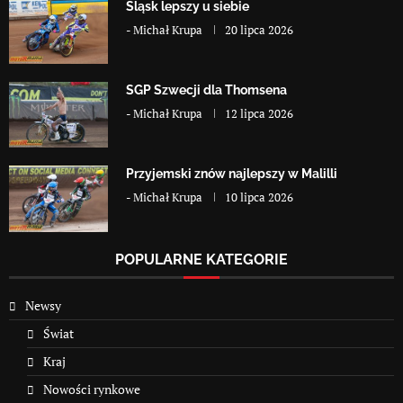
Śląsk lepszy u siebie
-
Michał Krupa
20 lipca 2026
SGP Szwecji dla Thomsena
-
Michał Krupa
12 lipca 2026
Przyjemski znów najlepszy w Malilli
-
Michał Krupa
10 lipca 2026
POPULARNE KATEGORIE
Newsy
Świat
Kraj
Nowości rynkowe