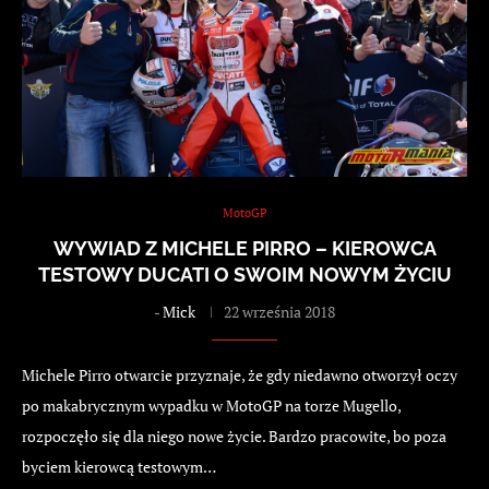
MotoGP
WYWIAD Z MICHELE PIRRO – KIEROWCA
TESTOWY DUCATI O SWOIM NOWYM ŻYCIU
-
Mick
22 września 2018
Michele Pirro otwarcie przyznaje, że gdy niedawno otworzył oczy
po makabrycznym wypadku w MotoGP na torze Mugello,
rozpoczęło się dla niego nowe życie. Bardzo pracowite, bo poza
byciem kierowcą testowym…