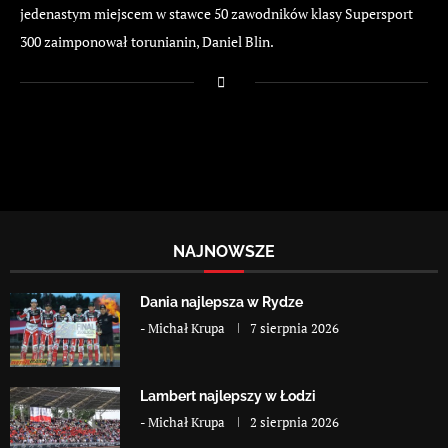
jedenastym miejscem w stawce 50 zawodników klasy Supersport
300 zaimponował torunianin, Daniel Blin.
NAJNOWSZE
Dania najlepsza w Rydze
-
Michał Krupa
7 sierpnia 2026
Lambert najlepszy w Łodzi
-
Michał Krupa
2 sierpnia 2026