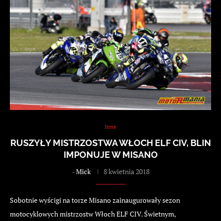
Inne
RUSZYŁY MISTRZOSTWA WŁOCH ELF CIV, BLIN
IMPONUJE W MISANO
-
Mick
8 kwietnia 2018
Sobotnie wyścigi na torze Misano zainaugurowały sezon
motocyklowych mistrzostw Włoch ELF CIV. Świetnym,