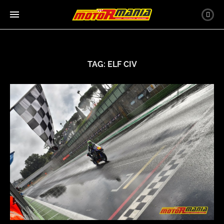
TAG:
ELF CIV