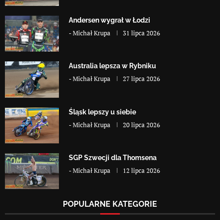
Andersen wygrał w Łodzi
-
Michał Krupa
31 lipca 2026
Australia lepsza w Rybniku
-
Michał Krupa
27 lipca 2026
Śląsk lepszy u siebie
-
Michał Krupa
20 lipca 2026
SGP Szwecji dla Thomsena
-
Michał Krupa
12 lipca 2026
POPULARNE KATEGORIE