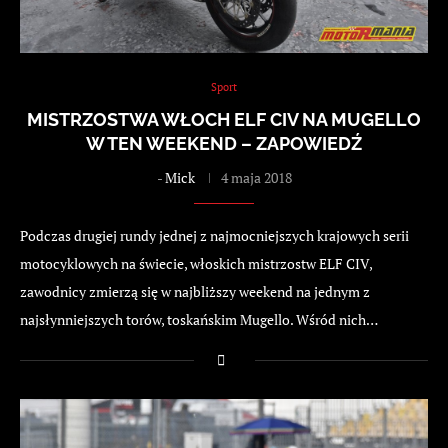
Sport
MISTRZOSTWA WŁOCH ELF CIV NA MUGELLO
W TEN WEEKEND – ZAPOWIEDŹ
-
Mick
4 maja 2018
Podczas drugiej rundy jednej z najmocniejszych krajowych serii
motocyklowych na świecie, włoskich mistrzostw ELF CIV,
zawodnicy zmierzą się w najbliższy weekend na jednym z
najsłynniejszych torów, toskańskim Mugello. Wśród nich…