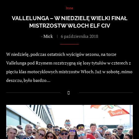
Inne
VALLELUNGA – W NIEDZIELĘ WIELKI FINAŁ
MISTRZOSTW WŁOCH ELF CIV
-
Mick
6 października 2018
W niedzielę, podczas ostatnich wyścigów sezonu, na torze
Vallelunga pod Rzymem rozstrzygną się losy tytułów w czterech z
pięciu klas motocyklowych mistrzostw Włoch. Już w sobotę, mimo
deszczu, było bardzo…