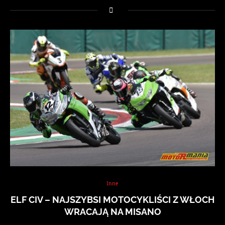
Inne
ELF CIV – NAJSZYBSI MOTOCYKLIŚCI Z WŁOCH
WRACAJĄ NA MISANO