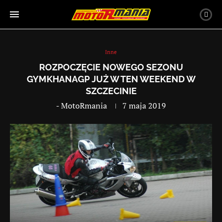
Inne
ROZPOCZĘCIE NOWEGO SEZONU
GYMKHANAGP JUŻ W TEN WEEKEND W
SZCZECINIE
-
MotoRmania
7 maja 2019