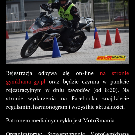
Rejestracja odbywa się on-line
na stronie
gymkhana-gp.pl
oraz będzie czynna w punkcie
rejestracyjnym w dniu zawodów (od 8:30). Na
stronie wydarzenia na Facebooku znajdziecie
regulamin, harmonogram i wszystkie aktualności.
Patronem medialnym cyklu jest MotoRmania.
Organizatorzy: Stowarzyszenie MotoGymkhana