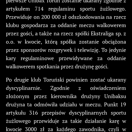
pierwsze Unibax Toruń zostanie ukarany zgodnie z
artykułem 714 regulaminu sportu żużlowego.
Przewiduje on 200 000 zł odszkodowania na rzecz
klubu gospodarza za oddanie meczu walkowerem
przez gości, a także na rzecz spółki Ekstraliga sp. z
o.o. w kwocie, którą spółka zostanie obciążona
przez sponsorów rozgrywek i telewizję. To jedynie
kary regulaminowe przewidywane za oddanie
walkowerem spotkania przez drużynę gości.
Po drugie klub Toruński powinien zostać ukarany
dyscyplinarnie. Zgodnie z oświadczeniem
złożonym przez kierownika drużyny Unibaksu
drużyna ta odmówiła udziału w meczu. Punkt 19
artykułu 316 przepisów dyscyplinarnych sportu
żużlowego przewiduje za takie działanie karę w
kwocie 3000 zł za każdego zawodnika, czyli w