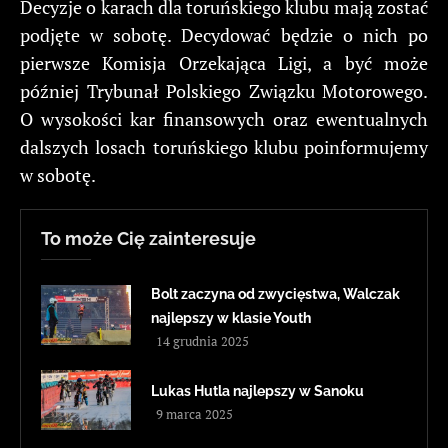
Decyzje o karach dla toruńskiego klubu mają zostać
podjęte w sobotę. Decydować będzie o nich po
pierwsze Komisja Orzekająca Ligi, a być może
później Trybunał Polskiego Związku Motorowego.
O wysokości kar finansowych oraz ewentualnych
dalszych losach toruńskiego klubu poinformujemy
w sobotę.
To może Cię zainteresuje
Bolt zaczyna od zwycięstwa, Walczak
najlepszy w klasie Youth
14 grudnia 2025
Lukas Hutla najlepszy w Sanoku
9 marca 2025