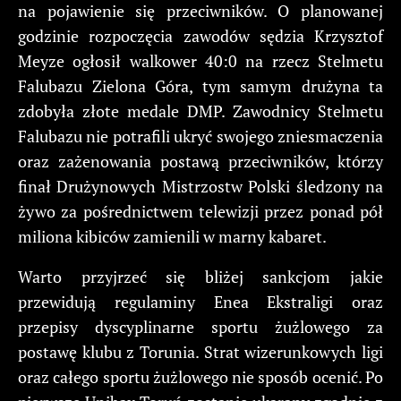
na pojawienie się przeciwników. O planowanej
godzinie rozpoczęcia zawodów sędzia Krzysztof
Meyze ogłosił walkower 40:0 na rzecz Stelmetu
Falubazu Zielona Góra, tym samym drużyna ta
zdobyła złote medale DMP. Zawodnicy Stelmetu
Falubazu nie potrafili ukryć swojego zniesmaczenia
oraz zażenowania postawą przeciwników, którzy
finał Drużynowych Mistrzostw Polski śledzony na
żywo za pośrednictwem telewizji przez ponad pół
miliona kibiców zamienili w marny kabaret.
Warto przyjrzeć się bliżej sankcjom jakie
przewidują regulaminy Enea Ekstraligi oraz
przepisy dyscyplinarne sportu żużlowego za
postawę klubu z Torunia. Strat wizerunkowych ligi
oraz całego sportu żużlowego nie sposób ocenić. Po