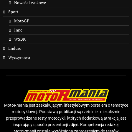
Nowości rynkowe
Sport
MotoGP
Inne
WSBK
Enduro
Wyczynowo
MotoRmania jest zaskakującym, lifestyle’owym portalem o tematyce
motocyklowej. Podstawą publikacji są rzetelnie i niezależnie
przeprowadzane testy motocykli, których dodatkową atrakcją jest
inspirujący sposób prezentacji zdjęć. Kompetencja redakcji
MotoRmanii została wyróżniona zaproszeniem do testów