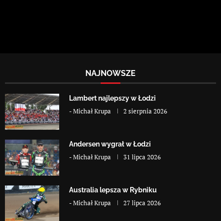
NAJNOWSZE
Lambert najlepszy w Łodzi
-
Michał Krupa
2 sierpnia 2026
Andersen wygrał w Łodzi
-
Michał Krupa
31 lipca 2026
Australia lepsza w Rybniku
-
Michał Krupa
27 lipca 2026