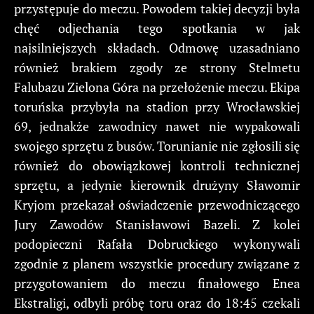
przystępuje do meczu. Powodem takiej decyzji była
chęć odjechania tego spotkania w jak
najsilniejszych składach. Odmowę uzasadniano
również brakiem zgody ze strony Stelmetu
Falubazu Zielona Góra na przełożenie meczu. Ekipa
toruńska przybyła na stadion przy Wrocławskiej
69, jednakże zawodnicy nawet nie wypakowali
swojego sprzętu z busów. Torunianie nie zgłosili się
również do obowiązkowej kontroli technicznej
sprzętu, a jedynie kierownik drużyny Sławomir
Kryjom przekazał oświadczenie przewodniczącego
Jury Zawodów Stanisławowi Bazeli. Z kolei
podopieczni Rafała Dobruckiego wykonywali
zgodnie z planem wszystkie procedury związane z
przygotowaniem do meczu finałowego Enea
Ekstraligi, odbyli próbę toru oraz do 18:45 czekali