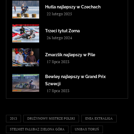
Hutla najlepszy w Czechach
22 lutego 2025
Trzeci tytuł Zorna
26 lutego 2024
Zmarzlik najlepszy w Pile
17 lipca 2023
Bewley najlepszy w Grand Prix
Szwecji
17 lipca 2023
2013
DRUŻYNOWY MISTRZE POLSKI
ENEA EXTRALIGA
STELMET FALUBAZ ZIELONA GÓRA
UNIBAX TORUŃ