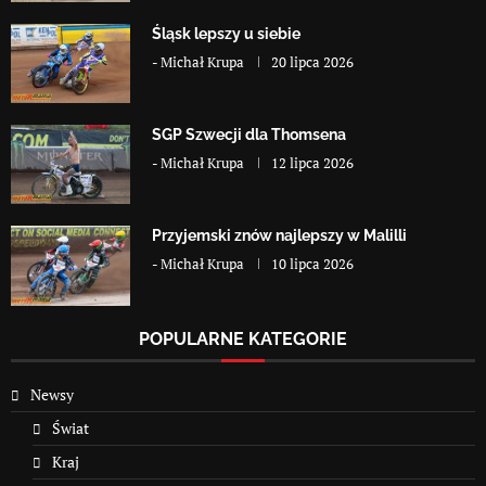
Śląsk lepszy u siebie
-
Michał Krupa
20 lipca 2026
SGP Szwecji dla Thomsena
-
Michał Krupa
12 lipca 2026
Przyjemski znów najlepszy w Malilli
-
Michał Krupa
10 lipca 2026
POPULARNE KATEGORIE
Newsy
Świat
Kraj