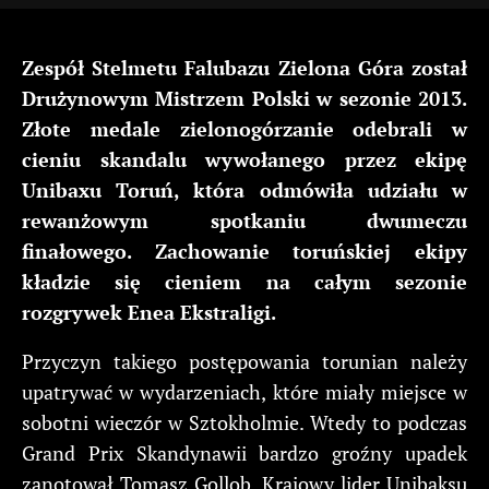
Zespół Stelmetu Falubazu Zielona Góra został
Drużynowym Mistrzem Polski w sezonie 2013.
Złote medale zielonogórzanie odebrali w
cieniu skandalu wywołanego przez ekipę
Unibaxu Toruń, która odmówiła udziału w
rewanżowym spotkaniu dwumeczu
finałowego. Zachowanie toruńskiej ekipy
kładzie się cieniem na całym sezonie
rozgrywek Enea Ekstraligi.
Przyczyn takiego postępowania torunian należy
upatrywać w wydarzeniach, które miały miejsce w
sobotni wieczór w Sztokholmie. Wtedy to podczas
Grand Prix Skandynawii bardzo groźny upadek
zanotował Tomasz Gollob. Krajowy lider Unibaksu