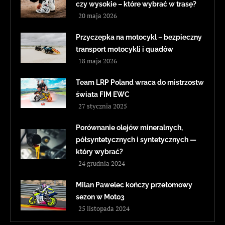
czy wysokie – które wybrać w trasę?
20 maja 2026
Przyczepka na motocykl – bezpieczny
transport motocykli i quadów
18 maja 2026
Team LRP Poland wraca do mistrzostw
świata FIM EWC
27 stycznia 2025
Porównanie olejów mineralnych,
półsyntetycznych i syntetycznych —
który wybrać?
24 grudnia 2024
Milan Pawelec kończy przełomowy
sezon w Moto3
25 listopada 2024