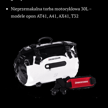
Nieprzemakalna torba motocyklowa 30L –
modele opon AT41, A41, AX41, T32