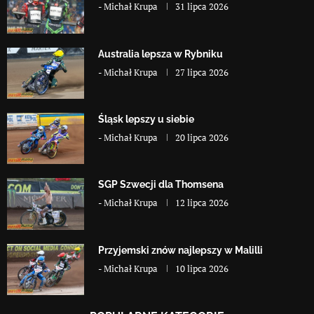
-
Michał Krupa
31 lipca 2026
Australia lepsza w Rybniku
-
Michał Krupa
27 lipca 2026
Śląsk lepszy u siebie
-
Michał Krupa
20 lipca 2026
SGP Szwecji dla Thomsena
-
Michał Krupa
12 lipca 2026
Przyjemski znów najlepszy w Malilli
-
Michał Krupa
10 lipca 2026