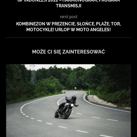
GP INDONEZJI 2022 – HARMONOGRAM, PROGRAM
TRANSMISJI
next post
KOMBINEZON W PREZENCIE, SŁOŃCE, PLAŻE, TOR,
MOTOCYKLE! URLOP W MOTO ANGELES!
MOŻE CI SIĘ ZAINTERESOWAĆ