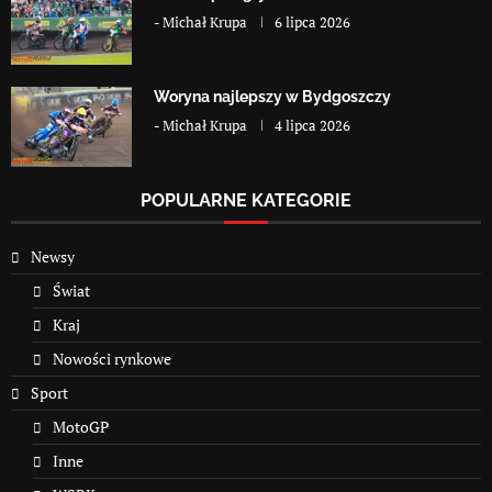
-
Michał Krupa
6 lipca 2026
Woryna najlepszy w Bydgoszczy
-
Michał Krupa
4 lipca 2026
POPULARNE KATEGORIE
Newsy
Świat
Kraj
Nowości rynkowe
Sport
MotoGP
Inne