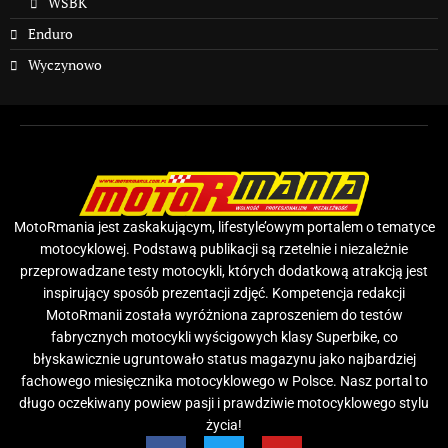
WSBK
Enduro
Wyczynowo
MotoRmania jest zaskakującym, lifestyle’owym portalem o tematyce
motocyklowej. Podstawą publikacji są rzetelnie i niezależnie
przeprowadzane testy motocykli, których dodatkową atrakcją jest
inspirujący sposób prezentacji zdjęć. Kompetencja redakcji
MotoRmanii została wyróżniona zaproszeniem do testów
fabrycznych motocykli wyścigowych klasy Superbike, co
błyskawicznie ugruntowało status magazynu jako najbardziej
fachowego miesięcznika motocyklowego w Polsce. Nasz portal to
długo oczekiwany powiew pasji i prawdziwie motocyklowego stylu
życia!