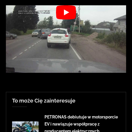
To może Cię zainteresuje
PETRONAS debiutuje w motorsporcie
EV i nawiązuje współpracę z
producentem elektrycznych