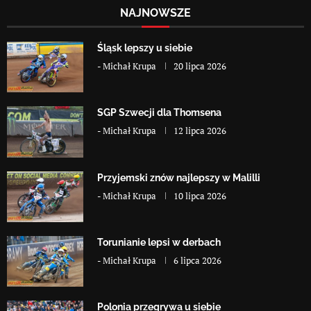
NAJNOWSZE
Śląsk lepszy u siebie
-
Michał Krupa
20 lipca 2026
SGP Szwecji dla Thomsena
-
Michał Krupa
12 lipca 2026
Przyjemski znów najlepszy w Malilli
-
Michał Krupa
10 lipca 2026
Torunianie lepsi w derbach
-
Michał Krupa
6 lipca 2026
Polonia przegrywa u siebie