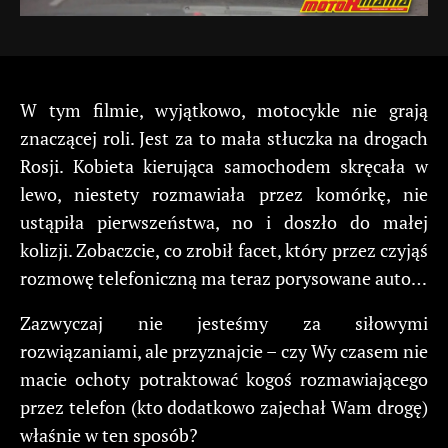
W tym filmie, wyjątkowo, motocykle nie grają
znaczącej roli. Jest za to mała stłuczka na drogach
Rosji. Kobieta kierująca samochodem skręcała w
lewo, niestety rozmawiała przez komórkę, nie
ustąpiła pierwszeństwa, no i doszło do małej
kolizji. Zobaczcie, co zrobił facet, który przez czyjąś
rozmowę telefoniczną ma teraz porysowane auto…
Zazwyczaj nie jesteśmy za siłowymi
rozwiązaniami, ale przyznajcie – czy Wy czasem nie
macie ochoty potraktować kogoś rozmawiającego
przez telefon (kto dodatkowo zajechał Wam drogę)
właśnie w ten sposób?