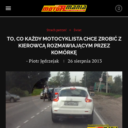
Strach patrzeć
Świat
TO, CO KAŻDY MOTOCYKLISTA CHCE ZROBIĆ Z
KIEROWCĄ ROZMAWIAJĄCYM PRZEZ
KOMÓRKĘ
-
Piotr Jędrzejak
26 sierpnia 2013