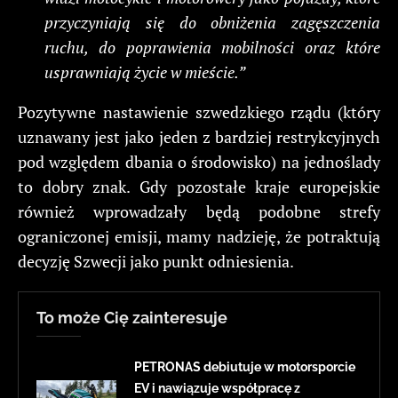
przyczyniają się do obniżenia zagęszczenia
ruchu, do poprawienia mobilności oraz które
usprawniają życie w mieście.”
Pozytywne nastawienie szwedzkiego rządu (który
uznawany jest jako jeden z bardziej restrykcyjnych
pod względem dbania o środowisko) na jednoślady
to dobry znak. Gdy pozostałe kraje europejskie
również wprowadzały będą podobne strefy
ograniczonej emisji, mamy nadzieję, że potraktują
decyzję Szwecji jako punkt odniesienia.
To może Cię zainteresuje
PETRONAS debiutuje w motorsporcie
EV i nawiązuje współpracę z