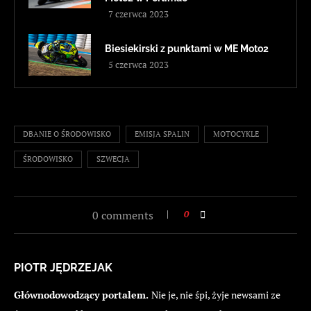
7 czerwca 2023
Biesiekirski z punktami w ME Moto2
5 czerwca 2023
DBANIE O ŚRODOWISKO
EMISJA SPALIN
MOTOCYKLE
ŚRODOWISKO
SZWECJA
0 comments
0
PIOTR JĘDRZEJAK
Głównodowodzący portalem.
Nie je, nie śpi, żyje newsami ze