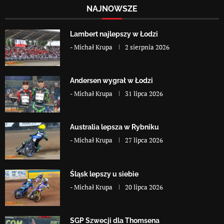
NAJNOWSZE
Lambert najlepszy w Łodzi
-
Michał Krupa
2 sierpnia 2026
Andersen wygrał w Łodzi
-
Michał Krupa
31 lipca 2026
Australia lepsza w Rybniku
-
Michał Krupa
27 lipca 2026
Śląsk lepszy u siebie
-
Michał Krupa
20 lipca 2026
SGP Szwecji dla Thomsena