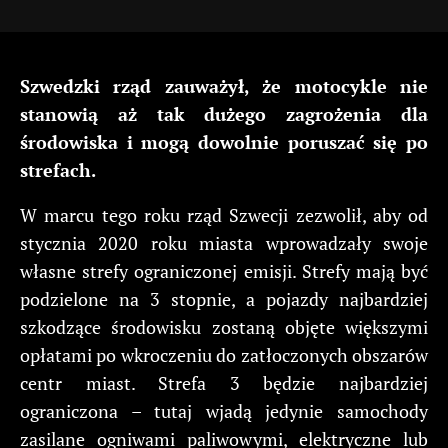
Szwedzki rząd zauważył, że motocykle nie
stanowią aż tak dużego zagrożenia dla
środowiska i mogą dowolnie poruszać się po
strefach.
W marcu tego roku rząd Szwecji zezwolił, aby od
stycznia 2020 roku miasta wprowadzały swoje
własne strefy ograniczonej emisji. Strefy mają być
podzielone na 3 stopnie, a pojazdy najbardziej
szkodzące środowisku zostaną objęte większymi
opłatami po wkroczeniu do zatłoczonych obszarów
centr miast. Strefa 3 będzie najbardziej
ograniczona – tutaj wjadą jedynie samochody
zasilane ogniwami paliwowymi, elektryczne lub