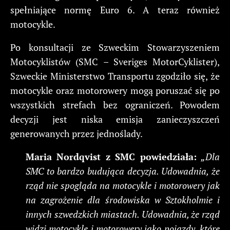
spełniające normę Euro 6. A teraz również
motocykle.
Po konsultacji ze Szweckim Stowarzyszeniem
Motocyklistów (SMC – Sveriges MotorCyklister),
Szweckie Ministerstwo Transportu zgodziło się, że
motocykle oraz motorowery mogą poruszać się po
wszystkich strefach bez ograniczeń. Powodem
decyzji jest niska emisja zanieczyszczeń
generowanych przez jednoślady.
Maria Nordqvist z SMC powiedziała:
„Dla
SMC to bardzo budująca decyzja. Udowadnia, że
rząd nie spogląda na motocykle i motorowery jak
na zagrożenie dla środowiska w Sztokholmie i
innych szwedzkich miastach. Udowadnia, że rząd
widzi motocykle i motorowery jako pojazdy, które