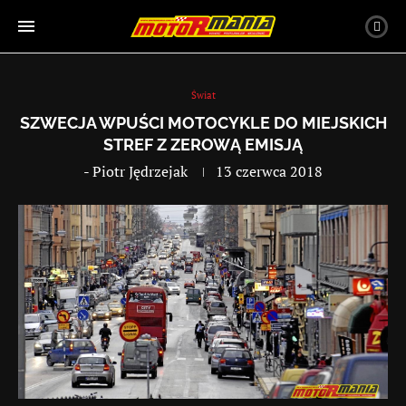
Świat
SZWECJA WPUŚCI MOTOCYKLE DO MIEJSKICH
STREF Z ZEROWĄ EMISJĄ
-
Piotr Jędrzejak
13 czerwca 2018