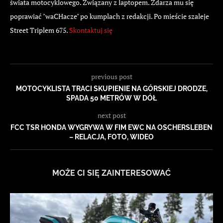
świata motocyklowego. Związany z laptopem. Zdarza mu się
poprawiać "waCHacze" po kumplach z redakcji. Po mieście szaleje
Street Triplem 675.
Skontaktuj się
previous post
MOTOCYKLISTA TRACI SKUPIENIE NA GÓRSKIEJ DRODZE,
SPADA 50 METRÓW W DÓŁ
next post
FCC TSR HONDA WYGRYWA W FIM EWC NA OSCHERSLEBEN
– RELACJA, FOTO, WIDEO
MOŻE CI SIĘ ZAINTERESOWAĆ