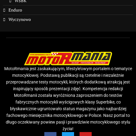
WSBK
Enduro
Wyczynowo
MotoRmania jest zaskakującym, lifestyle’owym portalem o tematyce
motocyklowej. Podstawą publikacji są rzetelnie i niezależnie
przeprowadzane testy motocykli, których dodatkową atrakcją jest
inspirujący sposób prezentacji zdjęć. Kompetencja redakcji
MotoRmanii została wyróżniona zaproszeniem do testów
fabrycznych motocykli wyścigowych klasy Superbike, co
błyskawicznie ugruntowało status magazynu jako najbardziej
fachowego miesięcznika motocyklowego w Polsce. Nasz portal to
długo oczekiwany powiew pasji i prawdziwie motocyklowego stylu
życia!