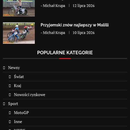
-
Michał Krupa
12 lipca 2026
Przyjemski znów najlepszy w Malilli
-
Michał Krupa
10 lipca 2026
POPULARNE KATEGORIE
Newsy
Świat
Kraj
Nowości rynkowe
Sport
MotoGP
Inne