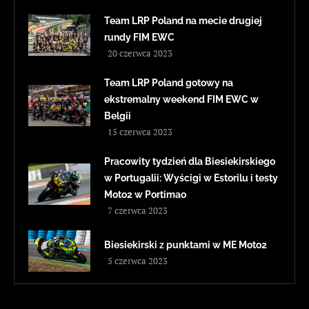
Team LRP Poland na mecie drugiej
rundy FIM EWC
20 czerwca 2023
Team LRP Poland gotowy na
ekstremalny weekend FIM EWC w
Belgii
15 czerwca 2023
Pracowity tydzień dla Biesiekirskiego
w Portugalii: Wyścigi w Estorilu i testy
Moto2 w Portimao
7 czerwca 2023
Biesiekirski z punktami w ME Moto2
5 czerwca 2023