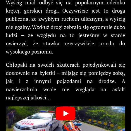
Wyścig miał odbyć się na popularnym odcinku
krętej, górskiej drogi. Oczywiście jest to droga
publiczna, ze zwykłym ruchem ulicznym, a wyścig
nielegalny. Wzdłuż drogi zebrało się ogromnie dużo
ludzi – ze względu na to jesteśmy w stanie
uwierzyć, że stawka rzeczywiście urosła do
wysokiego poziomu.
Chłopaki na swoich skuterach pojedynkowali się
dosłownie na żyletki – mijając się pomiędzy sobą,
jak i z innymi pojazdami na drodze. A
nawierzchnia wcale nie wygląda na asfalt
najlepszej jakości…