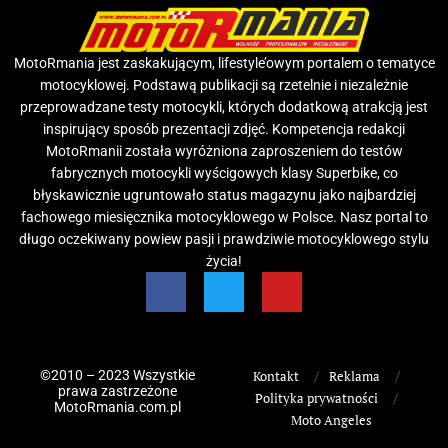
MotoRmania jest zaskakującym, lifestyle’owym portalem o tematyce
motocyklowej. Podstawą publikacji są rzetelnie i niezależnie
przeprowadzane testy motocykli, których dodatkową atrakcją jest
inspirujący sposób prezentacji zdjęć. Kompetencja redakcji
MotoRmanii została wyróżniona zaproszeniem do testów
fabrycznych motocykli wyścigowych klasy Superbike, co
błyskawicznie ugruntowało status magazynu jako najbardziej
fachowego miesięcznika motocyklowego w Polsce. Nasz portal to
długo oczekiwany powiew pasji i prawdziwie motocyklowego stylu
życia!
©2010 – 2023 Wszystkie
Kontakt
Reklama
prawa zastrzeżone
Polityka prywatności
MotoRmania.com.pl
Moto Angeles