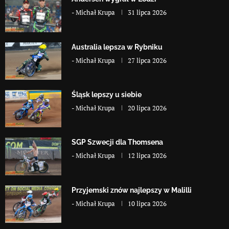
-
Michał Krupa
31 lipca 2026
Australia lepsza w Rybniku
-
Michał Krupa
27 lipca 2026
Śląsk lepszy u siebie
-
Michał Krupa
20 lipca 2026
SGP Szwecji dla Thomsena
-
Michał Krupa
12 lipca 2026
Przyjemski znów najlepszy w Malilli
-
Michał Krupa
10 lipca 2026