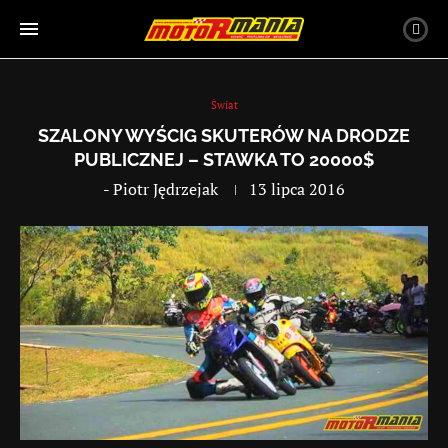
Świat
SZALONY WYŚCIG SKUTERÓW NA DRODZE
PUBLICZNEJ – STAWKA TO 20000$
-
Piotr Jędrzejak
13 lipca 2016