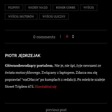
FILIPINY
MICKEY MAZO
ROMER CORBE
WYŚCIG
WYŚCIG SKUTERÓW
WYŚCIG ULICZNY
0 comments
0
PIOTR JĘDRZEJAK
Głównodowodzący portalem.
Nie je, nie śpi, żyje newsami ze
świata motocyklowego. Związany z laptopem. Zdarza mu się
poprawiać "waCHacze" po kumplach z redakcji. Po mieście szaleje
Street Triplem 675.
Skontaktuj się
previous post