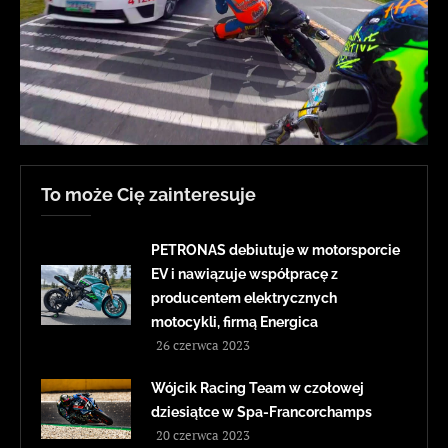
To może Cię zainteresuje
PETRONAS debiutuje w motorsporcie
EV i nawiązuje współpracę z
producentem elektrycznych
motocykli, firmą Energica
26 czerwca 2023
Wójcik Racing Team w czołowej
dziesiątce w Spa-Francorchamps
20 czerwca 2023