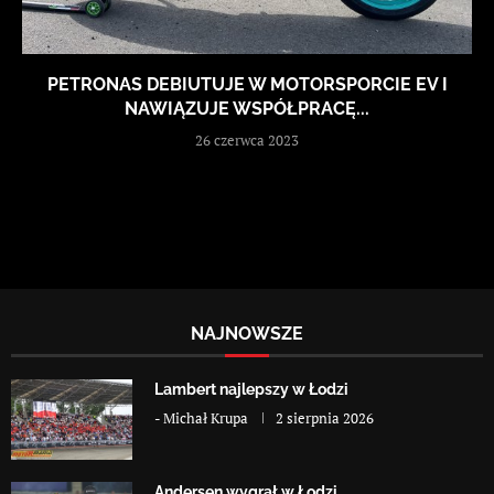
PETRONAS DEBIUTUJE W MOTORSPORCIE EV I
NAWIĄZUJE WSPÓŁPRACĘ...
26 czerwca 2023
NAJNOWSZE
Lambert najlepszy w Łodzi
-
Michał Krupa
2 sierpnia 2026
Andersen wygrał w Łodzi