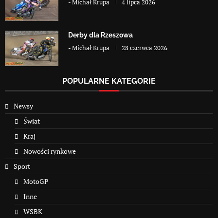
-
Michał Krupa
4 lipca 2026
Derby dla Rzeszowa
-
Michał Krupa
28 czerwca 2026
POPULARNE KATEGORIE
Newsy
Świat
Kraj
Nowości rynkowe
Sport
MotoGP
Inne
WSBK