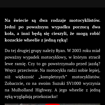
Na świecie są dwa rodzaje motocyklistów.
Jedni po poważnym wypadku porzucą dwa
koła, a inni będą się cieszyli, że mogą robić
kozackie wheelie z jedną ręką!
Do tej drugiej grupy należy Ryan. W 2003 roku miał
poważny wypadek motocyklowy, w którym stracił
lewe ramię. Czy to go powstrzymało przed jazdą?
Wręcz przeciwnie. Na motocyklu radzi sobie lepiej,
niż większość „kompletnych” motocyklistów.
Zobaczcie, co na swoim Suzuki SV1000 wyczynia
na Mulholland Highway. A jego wheelie z jedną
ręką wyglądają przekozacko!