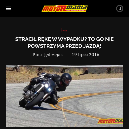
Świat
STRACIŁ RĘKĘ W WYPADKU? TO GO NIE
POWSTRZYMA PRZED JAZDĄ!
-
Piotr Jędrzejak
19 lipca 2016