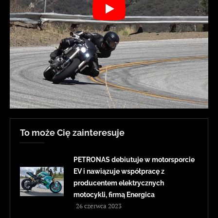
To może Cię zainteresuje
PETRONAS debiutuje w motorsporcie
EV i nawiązuje współpracę z
producentem elektrycznych
motocykli, firmą Energica
26 czerwca 2023