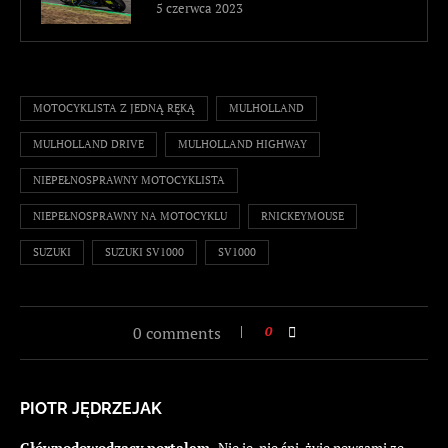
5 czerwca 2023
MOTOCYKLISTA Z JEDNĄ RĘKĄ
MULHOLLAND
MULHOLLAND DRIVE
MULHOLLAND HIGHWAY
NIEPEŁNOSPRAWNY MOTOCYKLISTA
NIEPEŁNOSPRAWNY NA MOTOCYKLU
RNICKEYMOUSE
SUZUKI
SUZUKI SV1000
SV1000
0 comments
0
PIOTR JĘDRZEJAK
Głównodowodzący portalem.
Nie je, nie śpi, żyje newsami ze