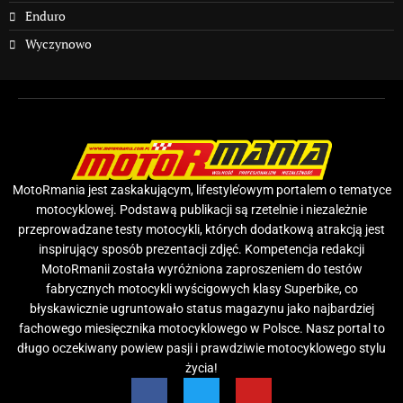
Enduro
Wyczynowo
MotoRmania jest zaskakującym, lifestyle’owym portalem o tematyce
motocyklowej. Podstawą publikacji są rzetelnie i niezależnie
przeprowadzane testy motocykli, których dodatkową atrakcją jest
inspirujący sposób prezentacji zdjęć. Kompetencja redakcji
MotoRmanii została wyróżniona zaproszeniem do testów
fabrycznych motocykli wyścigowych klasy Superbike, co
błyskawicznie ugruntowało status magazynu jako najbardziej
fachowego miesięcznika motocyklowego w Polsce. Nasz portal to
długo oczekiwany powiew pasji i prawdziwie motocyklowego stylu
życia!