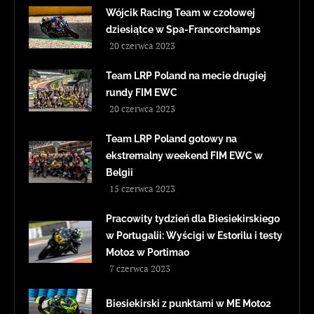
Wójcik Racing Team w czołowej
dziesiątce w Spa-Francorchamps
20 czerwca 2023
Team LRP Poland na mecie drugiej
rundy FIM EWC
20 czerwca 2023
Team LRP Poland gotowy na
ekstremalny weekend FIM EWC w
Belgii
15 czerwca 2023
Pracowity tydzień dla Biesiekirskiego
w Portugalii: Wyścigi w Estorilu i testy
Moto2 w Portimao
7 czerwca 2023
Biesiekirski z punktami w ME Moto2