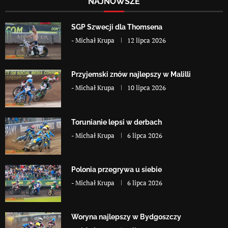
NAJNOWSZE
SGP Szwecji dla Thomsena
-
Michał Krupa
12 lipca 2026
Przyjemski znów najlepszy w Malilli
-
Michał Krupa
10 lipca 2026
Torunianie lepsi w derbach
-
Michał Krupa
6 lipca 2026
Polonia przegrywa u siebie
-
Michał Krupa
6 lipca 2026
Woryna najlepszy w Bydgoszczy