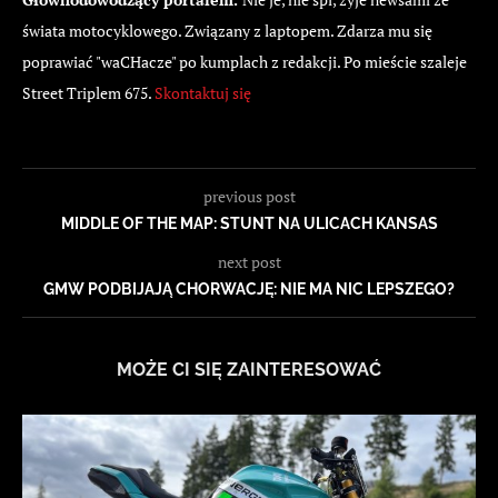
świata motocyklowego. Związany z laptopem. Zdarza mu się
poprawiać "waCHacze" po kumplach z redakcji. Po mieście szaleje
Street Triplem 675.
Skontaktuj się
previous post
MIDDLE OF THE MAP: STUNT NA ULICACH KANSAS
next post
GMW PODBIJAJĄ CHORWACJĘ: NIE MA NIC LEPSZEGO?
MOŻE CI SIĘ ZAINTERESOWAĆ