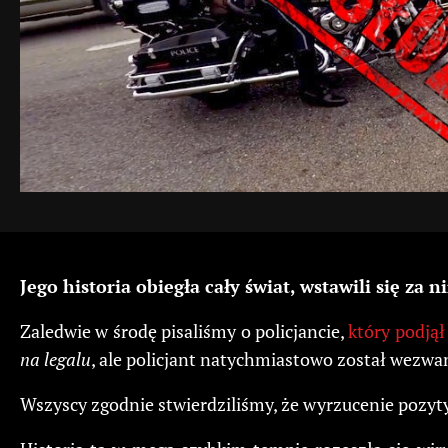
Jego historia obiegła cały świat, wstawili się za 
Zaledwie w środę pisaliśmy o policjancie,
który podjął
na legalu
, ale policjant natychmiastowo został wezwa
Wszyscy zgodnie stwierdziliśmy, że wyrzucenie pozytyw