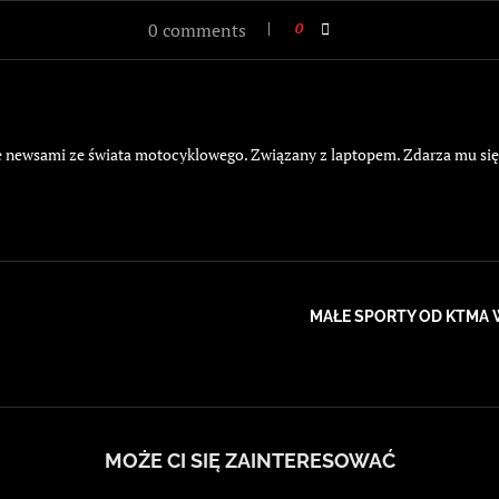
0 comments
0
żyje newsami ze świata motocyklowego. Związany z laptopem. Zdarza mu si
MAŁE SPORTY OD KTMA W 
MOŻE CI SIĘ ZAINTERESOWAĆ