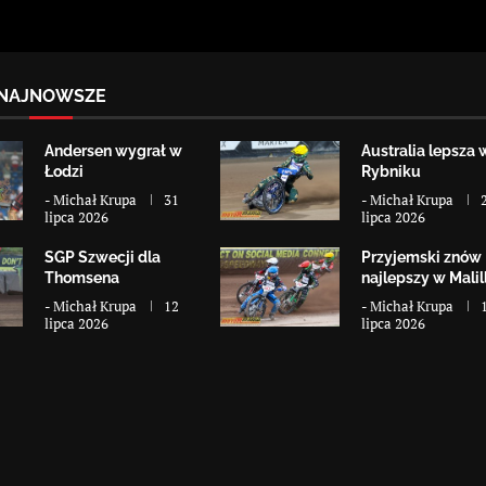
NAJNOWSZE
Andersen wygrał w
Australia lepsza 
Łodzi
Rybniku
-
Michał Krupa
31
-
Michał Krupa
lipca 2026
lipca 2026
SGP Szwecji dla
Przyjemski znów
Thomsena
najlepszy w Malill
-
Michał Krupa
12
-
Michał Krupa
lipca 2026
lipca 2026