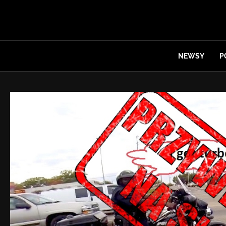
NEWSY
P