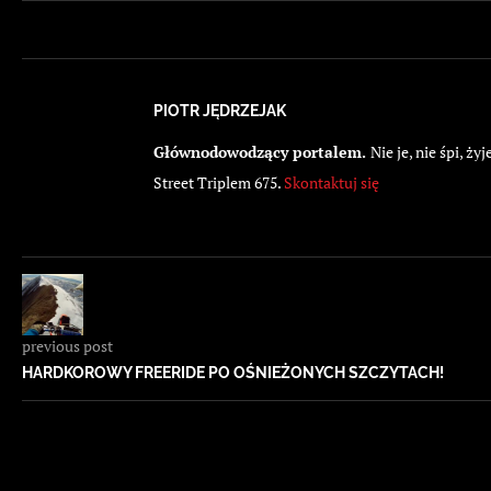
PIOTR JĘDRZEJAK
Głównodowodzący portalem.
Nie je, nie śpi, 
Street Triplem 675.
Skontaktuj się
previous post
HARDKOROWY FREERIDE PO OŚNIEŻONYCH SZCZYTACH!