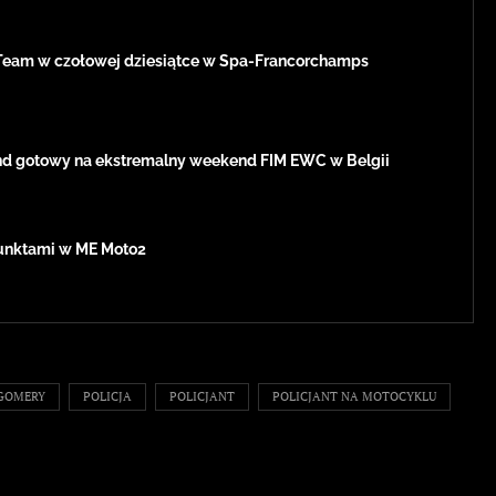
Team w czołowej dziesiątce w Spa-Francorchamps
d gotowy na ekstremalny weekend FIM EWC w Belgii
 punktami w ME Moto2
GOMERY
POLICJA
POLICJANT
POLICJANT NA MOTOCYKLU