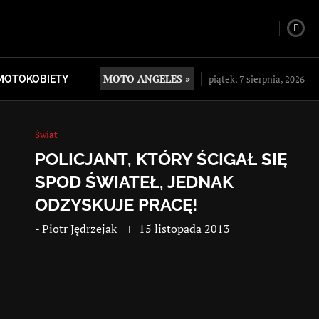
MOTO ANGELES »
piątek, 7 sierpnia, 2026
MOTOKOBIETY
Świat
POLICJANT, KTÓRY ŚCIGAŁ SIĘ
SPOD ŚWIATEŁ, JEDNAK
ODZYSKUJE PRACĘ!
-
Piotr Jędrzejak
15 listopada 2013