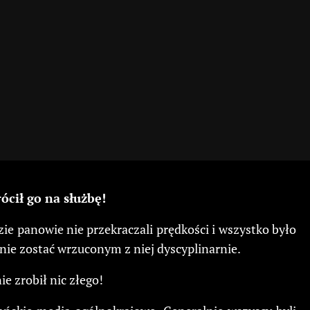
ócił go na służbę!
ie panowie nie przekraczali prędkości i wszystko było
nie zostać wrzuconym z niej dyscyplinarnie.
e zrobił nic złego!