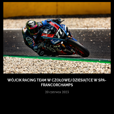
WÓJCIK RACING TEAM W CZOŁOWEJ DZIESIĄTCE W SPA-
FRANCORCHAMPS
20 czerwca 2023