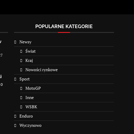
POPULARNE KATEGORIE
Newsy
w
Świat
27
Kraj
Nowości rynkowe
i
Sport
10
MotoGP
Inne
WSBK
Enduro
Wyczynowo