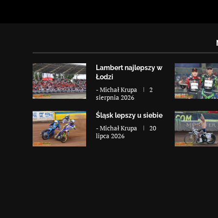
Lambert najlepszy w
Łodzi
-
Michał Krupa
2
sierpnia 2026
Śląsk lepszy u siebie
-
Michał Krupa
20
lipca 2026