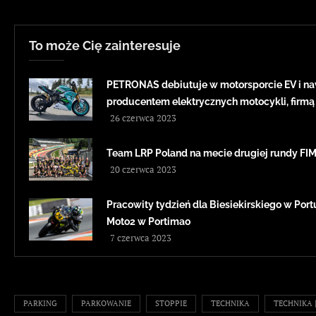
To może Cię zainteresuje
PETRONAS debiutuje w motorsporcie EV i na
producentem elektrycznych motocykli, firmą
26 czerwca 2023
Team LRP Poland na mecie drugiej rundy F
20 czerwca 2023
Pracowity tydzień dla Biesiekirskiego w Portug
Moto2 w Portimao
7 czerwca 2023
PARKING
PARKOWANIE
STOPPIE
TECHNIKA
TECHNIKA 