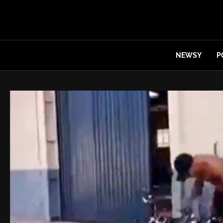
NEWSY
P