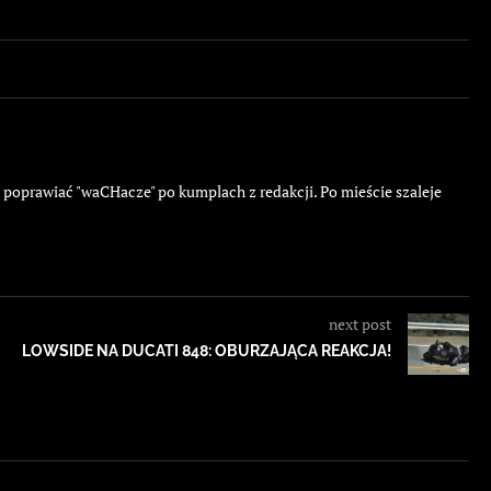
ę poprawiać "waCHacze" po kumplach z redakcji. Po mieście szaleje
next post
LOWSIDE NA DUCATI 848: OBURZAJĄCA REAKCJA!