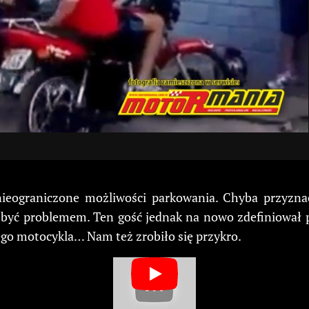
nieograniczone możliwości parkowania. Chyba przyzna
być problemem. Ten gość jednak na nowo zdefiniował po
jego motocykla… Nam też zrobiło się przykro.