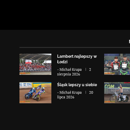
Lambert najlepszy w
Łodzi
-
Michał Krupa
2
sierpnia 2026
Śląsk lepszy u siebie
-
Michał Krupa
20
lipca 2026