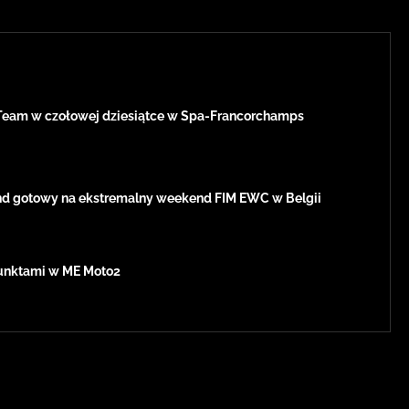
Team w czołowej dziesiątce w Spa-Francorchamps
d gotowy na ekstremalny weekend FIM EWC w Belgii
 punktami w ME Moto2