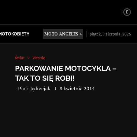
MOTO ANGELES »
piątek, 7 sierpnia, 2026
MOTOKOBIETY
Świat
Wesoło
PARKOWANIE MOTOCYKLA –
TAK TO SIĘ ROBI!
-
Piotr Jędrzejak
8 kwietnia 2014