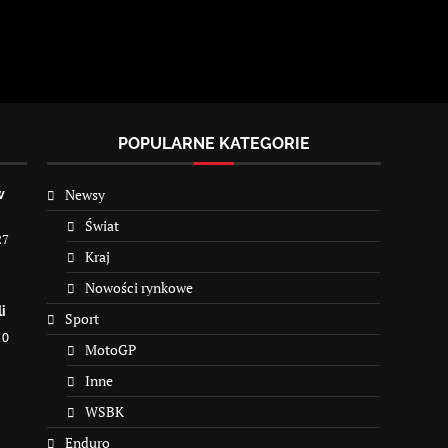
POPULARNE KATEGORIE
Newsy
w
Świat
27
Kraj
Nowości rynkowe
i
Sport
10
MotoGP
Inne
WSBK
Enduro