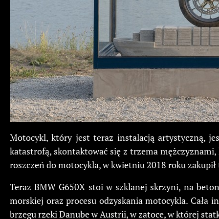
Motocykl, który jest teraz instalacją artystyczną,
katastrofą, skontaktować się z trzema mężczyznami, 
roszczeń do motocykla, w kwietniu 2018 roku zakupił 
Teraz BMW G650X stoi w szklanej skrzyni, na betonow
morskiej oraz procesu odzyskania motocykla. Cała in
brzegu rzeki Danube w Austrii, w zatoce, w której sta