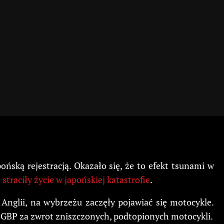
ńską rejestracją. Okazało się, że to efekt tsunami w
traciły życie w japońskiej katastrofie
.
nglii, na wybrzeżu zaczęły pojawiać się motocykle.
 GBP za zwrot zniszczonych, podtopionych motocykli.