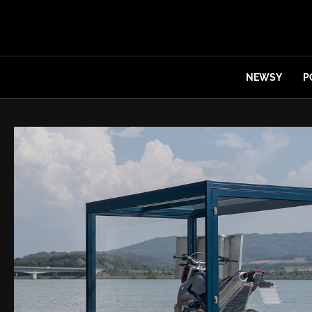
NEWSY
P