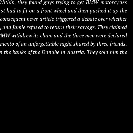
 Within, they found guys trying to get BMW motorcycles
rst had to fit on a front wheel and then pushed it up the
 consequent news article triggered a debate over whether
, and Jamie refused to return their salvage. They claimed
, BMW withdrew its claim and the three men were declared
emento of an unforgettable night shared by three friends.
on the banks of the Danube in Austria. They sold him the