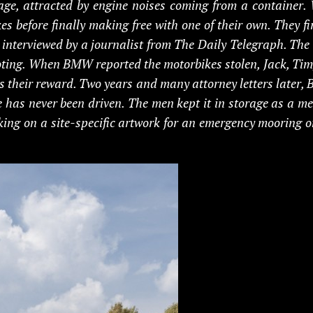
vage, attracted by engine noises coming from a container.
es before finally making free with one of their own. They fi
interviewed by a journalist from The Daily Telegraph. The
ooting. When BMW reported the motorbikes stolen, Jack, Tim
s their reward. Two years and many attorney letters later
cle has never been driven. The men kept it in storage as a m
king on a site-specific artwork for an emergency mooring 