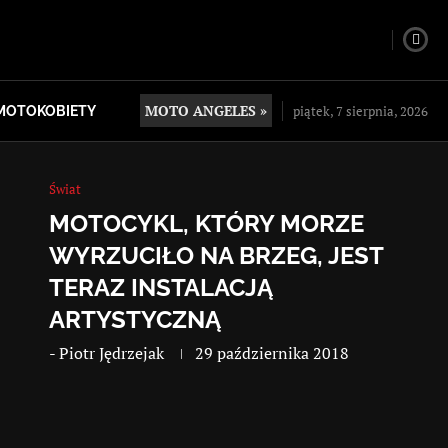
MOTO ANGELES »
piątek, 7 sierpnia, 2026
MOTOKOBIETY
Świat
MOTOCYKL, KTÓRY MORZE
WYRZUCIŁO NA BRZEG, JEST
TERAZ INSTALACJĄ
ARTYSTYCZNĄ
-
Piotr Jędrzejak
29 października 2018