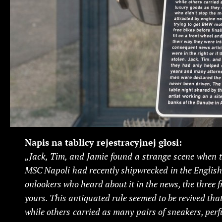
Napis na tablicy rejestracyjnej głosi:
„Jack, Tim, and Jamie found a strange scene when t
MSC Napoli had recently shipwrecked in the English
onlookers who heard about it in the news, the three 
yours. This antiquated rule seemed to be revived tha
while others carried as many pairs of sneakers, perf