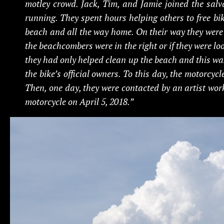
motley crowd. Jack, Tim, and Jamie joined the sal
running. They spent hours helping others to free bik
beach and all the way home. On their way they were 
the beachcombers were in the right or if they were l
they had only helped clean up the beach and this wa
the bike’s official owners. To this day, the motorcy
Then, one day, they were contacted by an artist wor
motorcycle on April 5, 2018.”