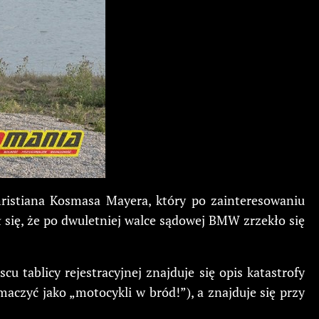
Christiana Kosmasa Mayera, który po zainteresowaniu
 się, że po dwuletniej walce sądowej BMW zrzekło się
 tablicy rejestracyjnej znajduje się opis katastrofy
aczyć jako „motocykli w bród!”), a znajduje się przy