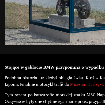
Stojące w gablocie BMW przypomina o wypadku
Podobna historia już kiedyś obiegła świat. Ktoś w K
Japonii. Finalnie motocykl trafił do
Muzeum Harley-Davi
Tym razem po katastrofie morskiej statku MSC Napo
Oczywiście były one chętnie zgarniane przez przypa