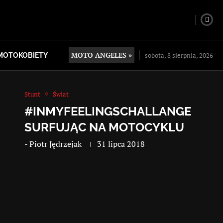
MOTO ANGELES »
sobota, 8 sierpnia, 2026
MOTOKOBIETY
Stunt
Świat
#INMYFEELINGSCHALLANGE
SURFUJĄC NA MOTOCYKLU
-
Piotr Jędrzejak
31 lipca 2018