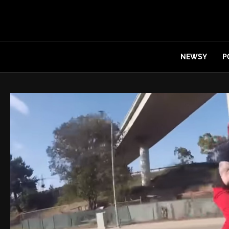
NEWSY
P