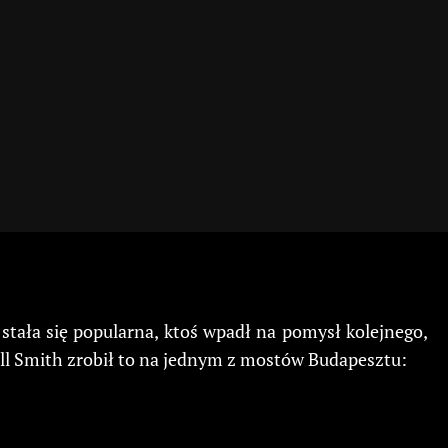
stała się popularna, ktoś wpadł na pomysł kolejnego,
ill Smith zrobił to na jednym z mostów Budapesztu: