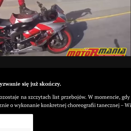
yzwanie się już skończy.
ozostaje na szczytach list przebojów. W momencie, gdy 
znie o wykonanie konkretnej choreografii tanecznej – W