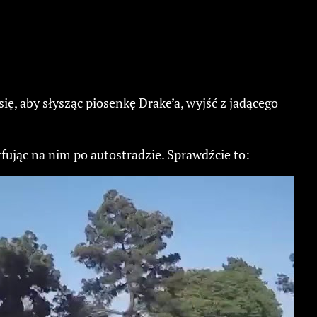
, aby słysząc piosenkę Drake’a, wyjść z jadącego
ując na nim po autostradzie. Sprawdźcie to: