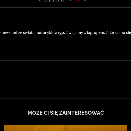
żyje newsami ze świata motocyklowego. Związany z laptopem. Zdarza mu si
MOŻE CI SIĘ ZAINTERESOWAĆ