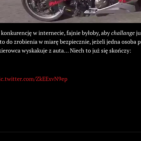
 konkurencję w internecie, fajnie byłoby, aby
challange
ju
 to do zrobienia w miarę bezpiecznie, jeżeli jedna osoba p
 kierowca wyskakuje z auta… Niech to już się skończy:
ic.twitter.com/ZkEExvN9ep