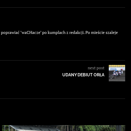
ę poprawiać "waCHacze" po kumplach z redakcji. Po mieście szaleje
next post
UDANY DEBIUT ORŁA