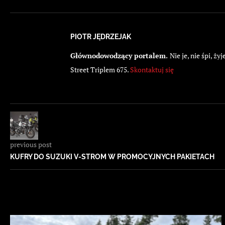
PIOTR JĘDRZEJAK
Głównodowodzący portalem.
Nie je, nie śpi, 
Street Triplem 675.
Skontaktuj się
previous post
KUFRY DO SUZUKI V-STROM W PROMOCYJNYCH PAKIETACH