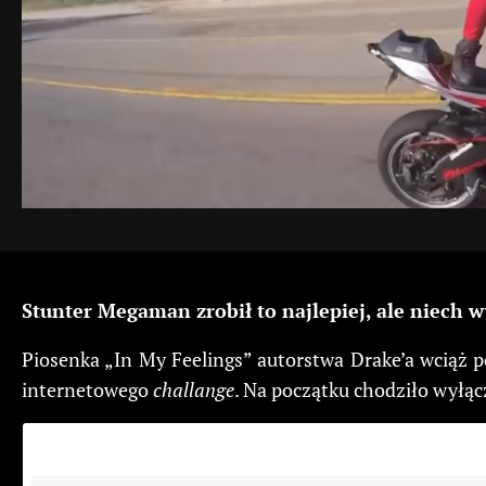
Stunter Megaman zrobił to najlepiej, ale niech w
Piosenka „In My Feelings” autorstwa Drake’a wciąż p
internetowego
challange
. Na początku chodziło wyłąc