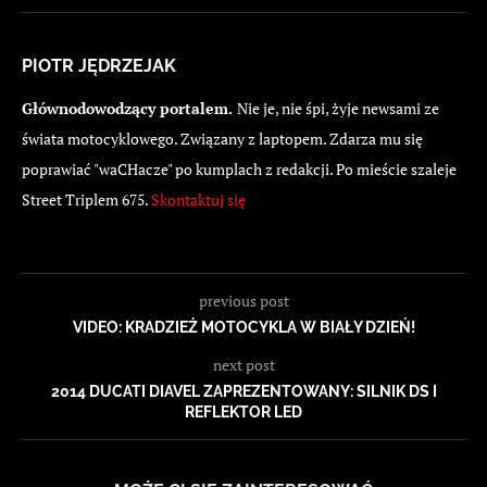
PIOTR JĘDRZEJAK
Głównodowodzący portalem.
Nie je, nie śpi, żyje newsami ze
świata motocyklowego. Związany z laptopem. Zdarza mu się
poprawiać "waCHacze" po kumplach z redakcji. Po mieście szaleje
Street Triplem 675.
Skontaktuj się
previous post
VIDEO: KRADZIEŻ MOTOCYKLA W BIAŁY DZIEŃ!
next post
2014 DUCATI DIAVEL ZAPREZENTOWANY: SILNIK DS I
REFLEKTOR LED