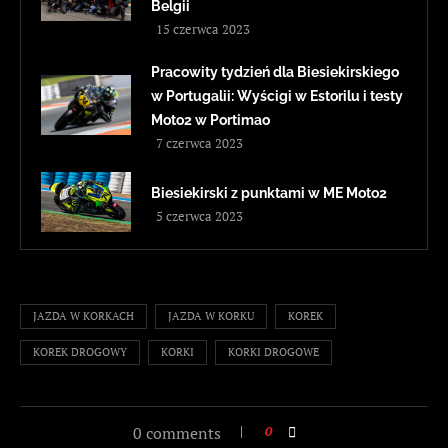
Belgii
15 czerwca 2023
Pracowity tydzień dla Biesiekirskiego
w Portugalii: Wyścigi w Estorilu i testy
Moto2 w Portimao
7 czerwca 2023
Biesiekirski z punktami w ME Moto2
5 czerwca 2023
JAZDA W KORKACH
JAZDA W KORKU
KOREK
KOREK DROGOWY
KORKI
KORKI DROGOWE
0 comments
0