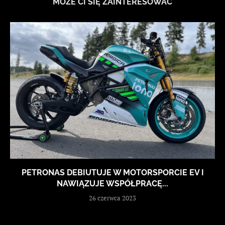
MOŻE CI SIĘ ZAINTERESOWAĆ
PETRONAS DEBIUTUJE W MOTORSPORCIE EV I
NAWIĄZUJE WSPÓŁPRACĘ...
26 czerwca 2023