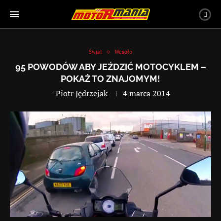
Świat
Wesoło
95 POWODÓW ABY JEŹDZIĆ MOTOCYKLEM –
POKAŻ TO ZNAJOMYM!
-
Piotr Jędrzejak
4 marca 2014