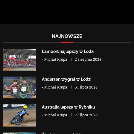
NAJNOWSZE
Lambert najlepszy w Łodzi
-
Michał Krupa
2 sierpnia 2026
Andersen wygrał w Łodzi
-
Michał Krupa
31 lipca 2026
Australia lepsza w Rybniku
-
Michał Krupa
27 lipca 2026