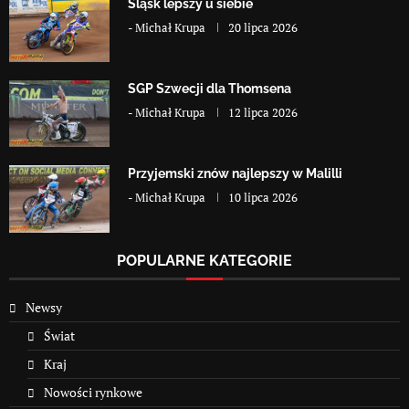
Śląsk lepszy u siebie
-
Michał Krupa
20 lipca 2026
SGP Szwecji dla Thomsena
-
Michał Krupa
12 lipca 2026
Przyjemski znów najlepszy w Malilli
-
Michał Krupa
10 lipca 2026
POPULARNE KATEGORIE
Newsy
Świat
Kraj
Nowości rynkowe