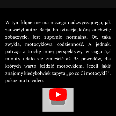
W tym klipie nie ma niczego nadzwyczajnego, jak
zauważył autor. Racja, bo sytuacja, którą za chwilę
zobaczycie, jest zupełnie normalna. Ot, taka
zwykła, motocyklowa codzienność. A jednak,
patrząc z trochę innej perspektywy, w ciągu 3,5
minuty udało się zmieścić aż 95 powodów, dla
których warto jeździć motocyklem. Jeżeli jakiś
znajomy kiedykolwiek zapyta „po co Ci motocykl?”,
pokaż mu to video.