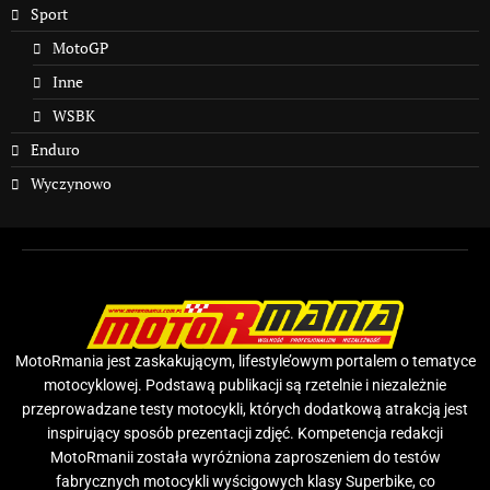
Sport
MotoGP
Inne
WSBK
Enduro
Wyczynowo
MotoRmania jest zaskakującym, lifestyle’owym portalem o tematyce
motocyklowej. Podstawą publikacji są rzetelnie i niezależnie
przeprowadzane testy motocykli, których dodatkową atrakcją jest
inspirujący sposób prezentacji zdjęć. Kompetencja redakcji
MotoRmanii została wyróżniona zaproszeniem do testów
fabrycznych motocykli wyścigowych klasy Superbike, co