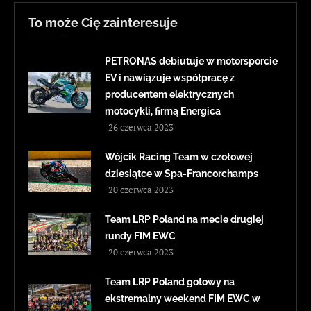
To może Cię zainteresuje
PETRONAS debiutuje w motorsporcie
EV i nawiązuje współpracę z
producentem elektrycznych
motocykli, firmą Energica
26 czerwca 2023
Wójcik Racing Team w czołowej
dziesiątce w Spa-Francorchamps
20 czerwca 2023
Team LRP Poland na mecie drugiej
rundy FIM EWC
20 czerwca 2023
Team LRP Poland gotowy na
ekstremalny weekend FIM EWC w