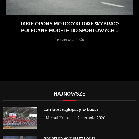
JAKIE OPONY MOTOCYKLOWE WYBRAĆ?
POLECANE MODELE DO SPORTOWYCH...
16 czerwca 2026
NAJNOWSZE
Lambert najlepszy w Łodzi
-
Michał Krupa
2 sierpnia 2026
Andersen wygrał w Łodzi