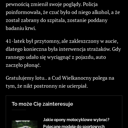
pewnością zmienił swoje poglądy. Policja
poinformowała, że czuć było od niego alkohol, a że
został zabrany do szpitala, zostanie poddany
badaniu krwi.
41-latek był przytomny, ale zakleszczony w aucie,
dlatego konieczna była interwencja strażaków. Gdy
rannego udało się wyciągnąć z pojazdu, auto
zaczęło płonąć.
Gratulujemy lotu.. a Cud Wielkanocny polega na
tym, że nikt postronny nie ucierpiał.
To może Cię zainteresuje
Jakie opony motocyklowe wybrać?
Polecane modele do sportowych