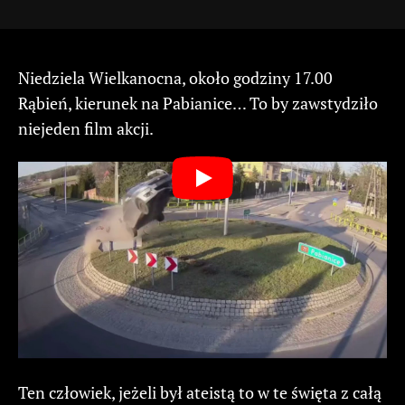
Niedziela Wielkanocna, około godziny 17.00
Rąbień, kierunek na Pabianice… To by zawstydziło
niejeden film akcji.
Ten człowiek, jeżeli był ateistą to w te święta z całą