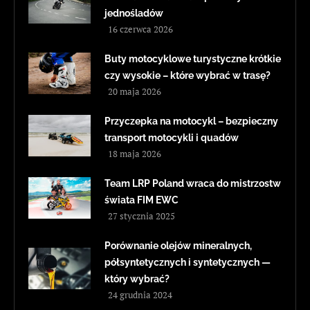
jednośladów
16 czerwca 2026
Buty motocyklowe turystyczne krótkie
czy wysokie – które wybrać w trasę?
20 maja 2026
Przyczepka na motocykl – bezpieczny
transport motocykli i quadów
18 maja 2026
Team LRP Poland wraca do mistrzostw
świata FIM EWC
27 stycznia 2025
Porównanie olejów mineralnych,
półsyntetycznych i syntetycznych —
który wybrać?
24 grudnia 2024