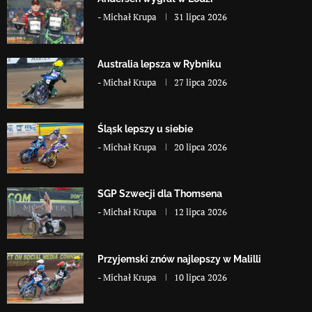
-
Michał Krupa
31 lipca 2026
Australia lepsza w Rybniku
-
Michał Krupa
27 lipca 2026
Śląsk lepszy u siebie
-
Michał Krupa
20 lipca 2026
SGP Szwecji dla Thomsena
-
Michał Krupa
12 lipca 2026
Przyjemski znów najlepszy w Malilli
-
Michał Krupa
10 lipca 2026