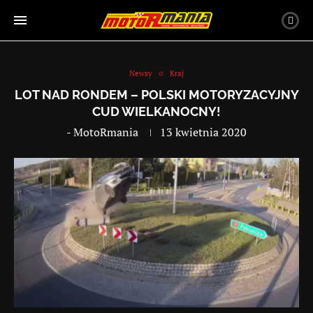
Newsy
Kraj
LOT NAD RONDEM – POLSKI MOTORYZACYJNY
CUD WIELKANOCNY!
-
MotoRmania
13 kwietnia 2020