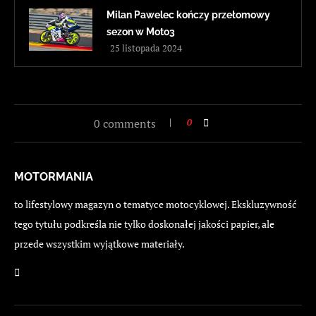
Milan Pawelec kończy przełomowy
sezon w Moto3
25 listopada 2024
0 comments
0
MOTORMANIA
to lifestylowy magazyn o tematyce motocyklowej. Ekskluzywność
tego tytułu podkreśla nie tylko doskonałej jakości papier, ale
przede wszystkim wyjątkowe materiały.