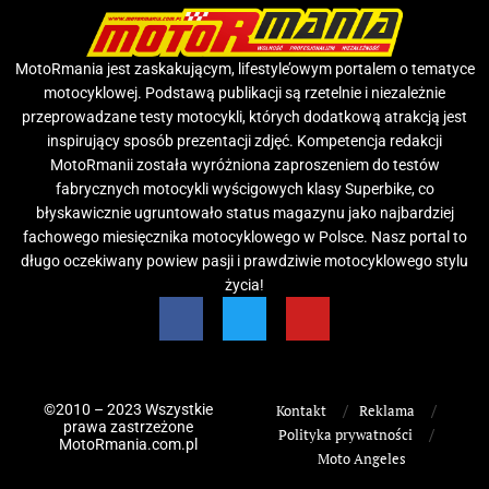
MotoRmania jest zaskakującym, lifestyle’owym portalem o tematyce
motocyklowej. Podstawą publikacji są rzetelnie i niezależnie
przeprowadzane testy motocykli, których dodatkową atrakcją jest
inspirujący sposób prezentacji zdjęć. Kompetencja redakcji
MotoRmanii została wyróżniona zaproszeniem do testów
fabrycznych motocykli wyścigowych klasy Superbike, co
błyskawicznie ugruntowało status magazynu jako najbardziej
fachowego miesięcznika motocyklowego w Polsce. Nasz portal to
długo oczekiwany powiew pasji i prawdziwie motocyklowego stylu
życia!
©2010 – 2023 Wszystkie
Kontakt
Reklama
prawa zastrzeżone
Polityka prywatności
MotoRmania.com.pl
Moto Angeles