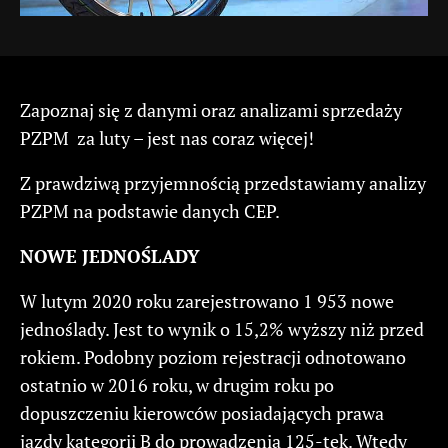
Zapoznaj się z danymi oraz analizami sprzedaży
PZPM za luty – jest nas coraz więcej!
Z prawdziwą przyjemnością przedstawiamy analizy
PZPM na podstawie danych CEP.
NOWE JEDNOŚLADY
W lutym 2020 roku zarejestrowano 1 953 nowe
jednoślady. Jest to wynik o 15,2% wyższy niż przed
rokiem. Podobny poziom rejestracji odnotowano
ostatnio w 2016 roku, w drugim roku po
dopuszczeniu kierowców posiadających prawa
jazdy kategorii B do prowadzenia 125-tek. Wtedy