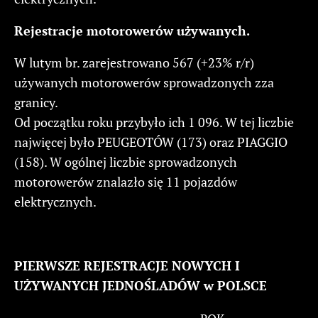
Rejestracje motorowerów używanych.
W lutym br. zarejestrowano 567 (+23% r/r)
używanych motorowerów sprowadzonych zza
granicy.
Od początku roku przybyło ich 1 096. W tej liczbie
najwięcej było PEUGEOTÓW (173) oraz PIAGGIO
(158). W ogólnej liczbie sprowadzonych
motorowerów znalazło się 11 pojazdów
elektrycznych.
PIERWSZE REJESTRACJE NOWYCH I
UŻYWANYCH JEDNOŚLADÓW w POLSCE