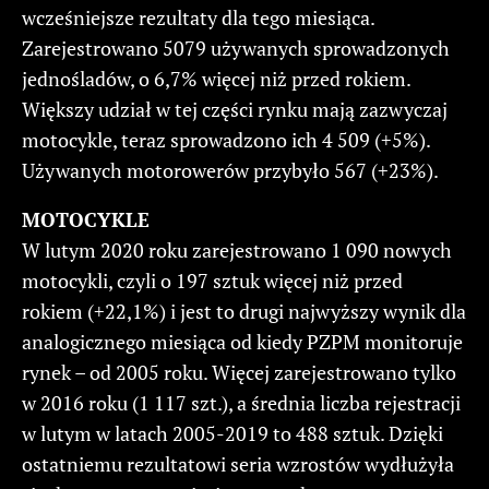
wcześniejsze rezultaty dla tego miesiąca.
Zarejestrowano 5079 używanych sprowadzonych
jednośladów, o 6,7% więcej niż przed rokiem.
Większy udział w tej części rynku mają zazwyczaj
motocykle, teraz sprowadzono ich 4 509 (+5%).
Używanych motorowerów przybyło 567 (+23%).
MOTOCYKLE
W lutym 2020 roku zarejestrowano 1 090 nowych
motocykli, czyli o 197 sztuk więcej niż przed
rokiem (+22,1%) i jest to drugi najwyższy wynik dla
analogicznego miesiąca od kiedy PZPM monitoruje
rynek – od 2005 roku. Więcej zarejestrowano tylko
w 2016 roku (1 117 szt.), a średnia liczba rejestracji
w lutym w latach 2005-2019 to 488 sztuk. Dzięki
ostatniemu rezultatowi seria wzrostów wydłużyła