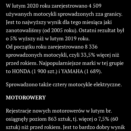
W lutym 2020 roku zarejestrowano 4 509
używanych motocykli sprowadzonych zza granicy.
Jest to najwyższy wynik dla tego miesiąca jaki
zanotowaliśmy (od 2005 roku). Ostatni rezultat był
o 5% wyższy niż w lutym 2019 roku.
Od początku roku zarejestrowano 8 336
sprowadzonych motocykli, czyli 33,5% więcej niż
przed rokiem. Najpopularniejsze marki w tej grupie
to HONDA (1 900 szt.) i YAMAHA (1 689).
Sprowadzono także cztery motocykle elektryczne.
MOTOROWERY
Rejestracje nowych motorowerów w lutym br.
osiągnęły poziom 863 sztuk, tj. więcej o 7,5% (60
sztuk) niż przed rokiem. Jest to bardzo dobry wynik