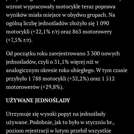
wzrost wypracowały motocykle teraz poprawa
wyników miała miejsce w obydwu grupach. Na
ogólną liczbę jednośladów złożyło się 1 090
motocykli (+22,1% r/r) oraz 863 motorowery
(+7,5% r/r).
Od początku roku zarejestrowano 3 300 nowych
jednośladów, czyli o 31,1% więcej niż w
analogicznym okresie roku ubiegłego. W tym czasie
przybyło 1 788 motocykli (+32,2%) oraz 1 512
motorowerów (+29,8%).
UŻYWANE JEDNOŚLADY
Utrzymuje się wysoki popyt na jednoślady
używane. Podobnie, jak to było w styczniu br.,
poziom rejestracji w lutym przebił wszystkie