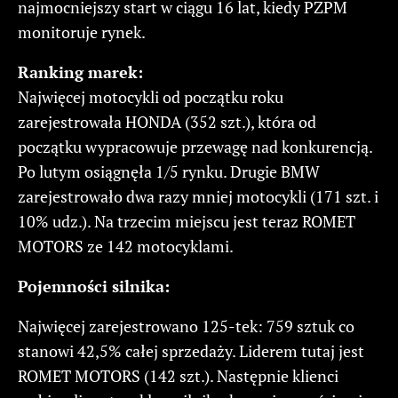
najmocniejszy start w ciągu 16 lat, kiedy PZPM
monitoruje rynek.
Ranking marek:
Najwięcej motocykli od początku roku
zarejestrowała HONDA (352 szt.), która od
początku wypracowuje przewagę nad konkurencją.
Po lutym osiągnęła 1/5 rynku. Drugie BMW
zarejestrowało dwa razy mniej motocykli (171 szt. i
10% udz.). Na trzecim miejscu jest teraz ROMET
MOTORS ze 142 motocyklami.
Pojemności silnika:
Najwięcej zarejestrowano 125-tek: 759 sztuk co
stanowi 42,5% całej sprzedaży. Liderem tutaj jest
ROMET MOTORS (142 szt.). Następnie klienci