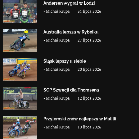
Andersen wygrał w Łodzi
-
Michał Krupa
31 lipca 2026
Australia lepsza w Rybniku
-
Michał Krupa
27 lipca 2026
Śląsk lepszy u siebie
-
Michał Krupa
20 lipca 2026
SGP Szwecji dla Thomsena
-
Michał Krupa
12 lipca 2026
Przyjemski znów najlepszy w Malilli
-
Michał Krupa
10 lipca 2026