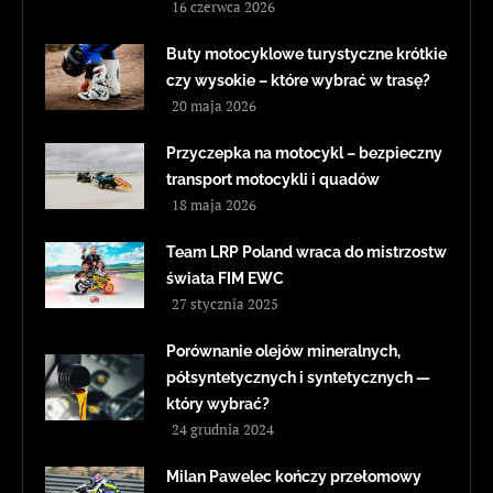
16 czerwca 2026
Buty motocyklowe turystyczne krótkie
czy wysokie – które wybrać w trasę?
20 maja 2026
Przyczepka na motocykl – bezpieczny
transport motocykli i quadów
18 maja 2026
Team LRP Poland wraca do mistrzostw
świata FIM EWC
27 stycznia 2025
Porównanie olejów mineralnych,
półsyntetycznych i syntetycznych —
który wybrać?
24 grudnia 2024
Milan Pawelec kończy przełomowy