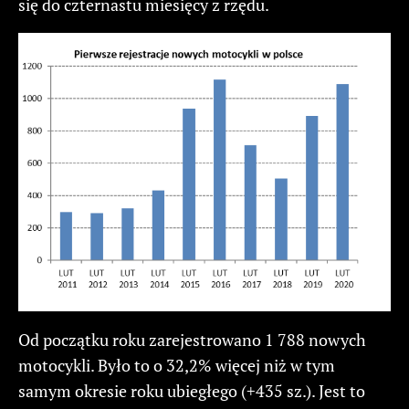
się do czternastu miesięcy z rzędu.
Od początku roku zarejestrowano 1 788 nowych
motocykli. Było to o 32,2% więcej niż w tym
samym okresie roku ubiegłego (+435 sz.). Jest to