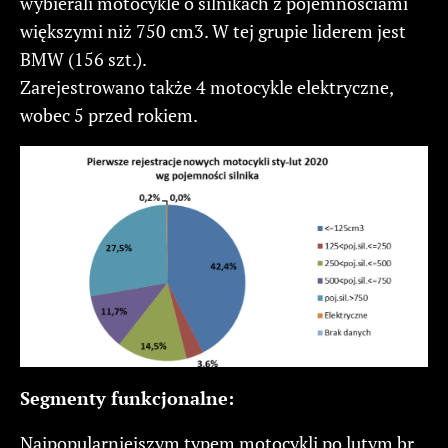
wybierali motocykle o silnikach z pojemnościami
większymi niż 750 cm3. W tej grupie liderem jest
BMW (156 szt.).
Zarejestrowano także 4 motocykle elektryczne,
wobec 5 przed rokiem.
Segmenty funkcjonalne:
Najpopularniejszym typem motocykli po lutym br.