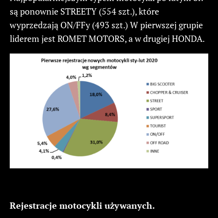
są ponownie STREETY (554 szt.), które
wyprzedzają ON/FFy (493 szt.) W pierwszej grupie
liderem jest ROMET MOTORS, a w drugiej HONDA.
Rejestracje motocykli używanych.