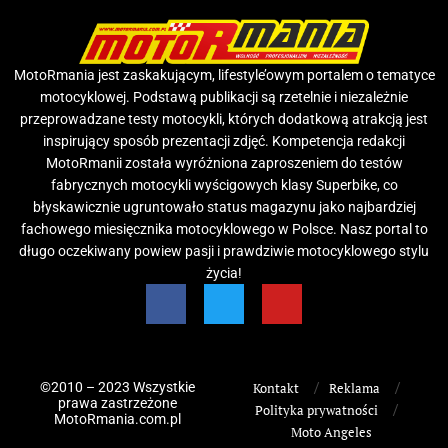
MotoRmania jest zaskakującym, lifestyle’owym portalem o tematyce
motocyklowej. Podstawą publikacji są rzetelnie i niezależnie
przeprowadzane testy motocykli, których dodatkową atrakcją jest
inspirujący sposób prezentacji zdjęć. Kompetencja redakcji
MotoRmanii została wyróżniona zaproszeniem do testów
fabrycznych motocykli wyścigowych klasy Superbike, co
błyskawicznie ugruntowało status magazynu jako najbardziej
fachowego miesięcznika motocyklowego w Polsce. Nasz portal to
długo oczekiwany powiew pasji i prawdziwie motocyklowego stylu
życia!
©2010 – 2023 Wszystkie
Kontakt
Reklama
prawa zastrzeżone
Polityka prywatności
MotoRmania.com.pl
Moto Angeles