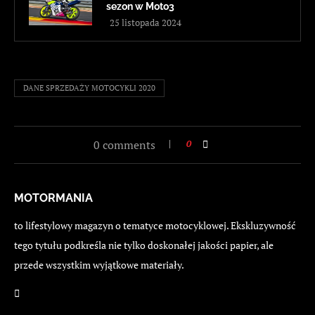
sezon w Moto3
25 listopada 2024
DANE SPRZEDAŻY MOTOCYKLI 2020
0 comments
0
MOTORMANIA
to lifestylowy magazyn o tematyce motocyklowej. Ekskluzywność
tego tytułu podkreśla nie tylko doskonałej jakości papier, ale
przede wszystkim wyjątkowe materiały.