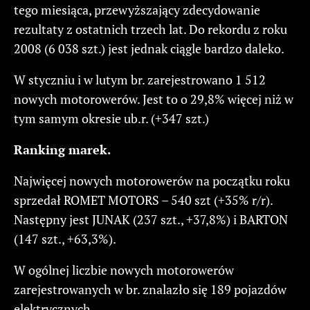
tego miesiąca, przewyższający zdecydowanie
rezultaty z ostatnich trzech lat. Do rekordu z roku
2008 (6 038 szt.) jest jednak ciągle bardzo daleko.
W styczniu i w lutym br. zarejestrowano 1 512
nowych motorowerów. Jest to o 29,8% więcej niż w
tym samym okresie ub.r. (+347 szt.)
Ranking marek.
Najwięcej nowych motorowerów na początku roku
sprzedał ROMET MOTORS – 540 szt (+35% r/r).
Następny jest JUNAK (237 szt., +37,8%) i BARTON
(147 szt., +63,3%).
W ogólnej liczbie nowych motorowerów
zarejestrowanych w br. znalazło się 189 pojazdów
elektrycznych.