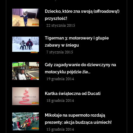
Dziecko, które zna swoją (offroadową!)
przyszłość!
22 stycznia 2015
Tigerman 3: motorowery i głupie
zabawy w śniegu
7 stycznia 2015
Gdy zagadywanie do dziewczyny na
motocyklu pójdzie źle…
19 grudnia 2014
Kartka świąteczna od Ducati
18 grudnia 2014
Mikołaje na supermoto rozdają
prezenty: akcja budząca uśmiech!
15 grudnia 2014