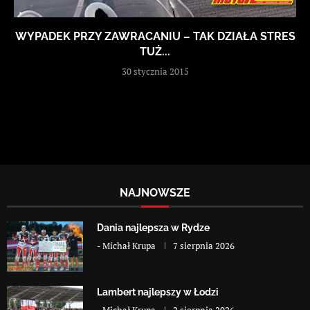
WYPADEK PRZY ZAWRACANIU – TAK DZIAŁA STRES
TUŻ...
30 stycznia 2015
NAJNOWSZE
Dania najlepsza w Rydze
-
Michał Krupa
7 sierpnia 2026
Lambert najlepszy w Łodzi
-
Michał Krupa
2 sierpnia 2026