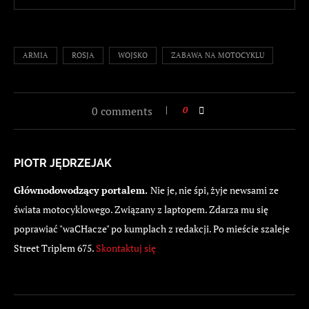
ARMIA
ROSJA
WOJSKO
ZABAWA NA MOTOCYKLU
0 comments
0
PIOTR JĘDRZEJAK
Głównodowodzący portalem.
Nie je, nie śpi, żyje newsami ze
świata motocyklowego. Związany z laptopem. Zdarza mu się
poprawiać "waCHacze" po kumplach z redakcji. Po mieście szaleje
Street Triplem 675.
Skontaktuj się