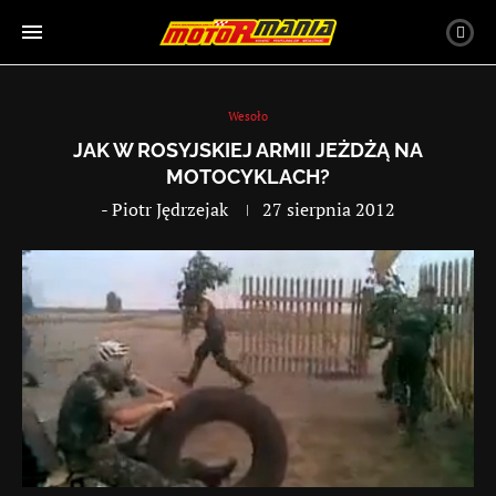
Wesoło
JAK W ROSYJSKIEJ ARMII JEŻDŻĄ NA
MOTOCYKLACH?
-
Piotr Jędrzejak
27 sierpnia 2012