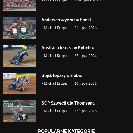
Andersen wygrał w Łodzi
-
Michał Krupa
31 lipca 2026
Australia lepsza w Rybniku
-
Michał Krupa
27 lipca 2026
Śląsk lepszy u siebie
-
Michał Krupa
20 lipca 2026
SGP Szwecji dla Thomsena
-
Michał Krupa
12 lipca 2026
POPULARNE KATEGORIE