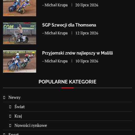
-
Michał Krupa
20 lipca 2026
SGP Szwecji dla Thomsena
-
Michał Krupa
12 lipca 2026
Przyjemski znów najlepszy w Malilli
-
Michał Krupa
10 lipca 2026
POPULARNE KATEGORIE
Newsy
Świat
Kraj
Nowości rynkowe
Sport