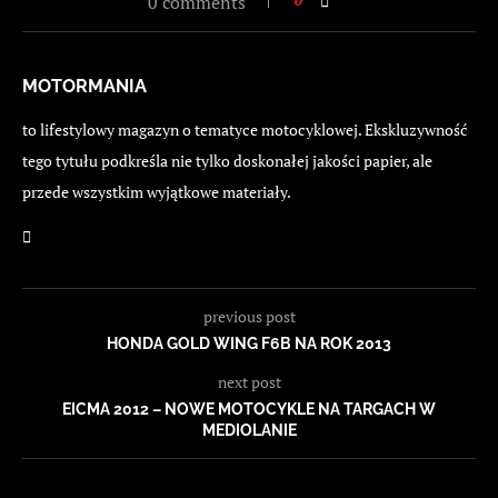
0 comments
MOTORMANIA
to lifestylowy magazyn o tematyce motocyklowej. Ekskluzywność
tego tytułu podkreśla nie tylko doskonałej jakości papier, ale
przede wszystkim wyjątkowe materiały.
previous post
HONDA GOLD WING F6B NA ROK 2013
next post
EICMA 2012 – NOWE MOTOCYKLE NA TARGACH W
MEDIOLANIE