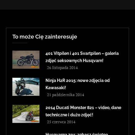
To może Cię zainteresuje
401 Vitpilen i 401 Svartpilen – galeria
zdjęć seksownych Husqvarn!
26 listopada 2014
Ninja H2R 2015: nowe zdjęcia od
Kawasaki!
21 października 2014
2014 Ducati Monster 821 – video, dane
techniczne i dużo zdjęć!
25 czerwca 2014
Husqvarna 701: zobacz świetne