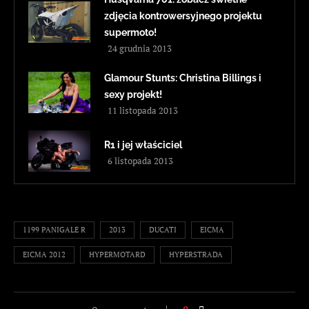
zdjęcia kontrowersyjnego projektu
supermoto!
24 grudnia 2013
Glamour Stunts: Christina Billings i
sexy projekt!
11 listopada 2013
R1 i jej właściciel
6 listopada 2013
1199 PANIGALE R
2013
DUCATI
EICMA
EICMA 2012
HYPERMOTARD
HYPERSTRADA
0