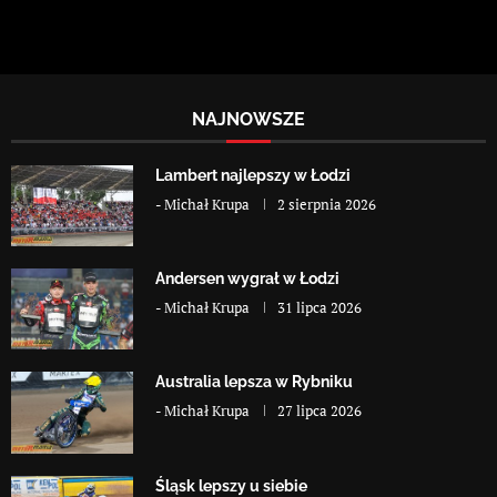
NAJNOWSZE
Lambert najlepszy w Łodzi
-
Michał Krupa
2 sierpnia 2026
Andersen wygrał w Łodzi
-
Michał Krupa
31 lipca 2026
Australia lepsza w Rybniku
-
Michał Krupa
27 lipca 2026
Śląsk lepszy u siebie