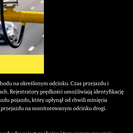
chodu na określonym odcinku. Czas przejazdu i
ch. Rejestratory prędkości umożliwiają identyfikację
zdu pojazdu, który upłynął od chwili minięcia
ci przejazdu na monitorowanym odcinku drogi.