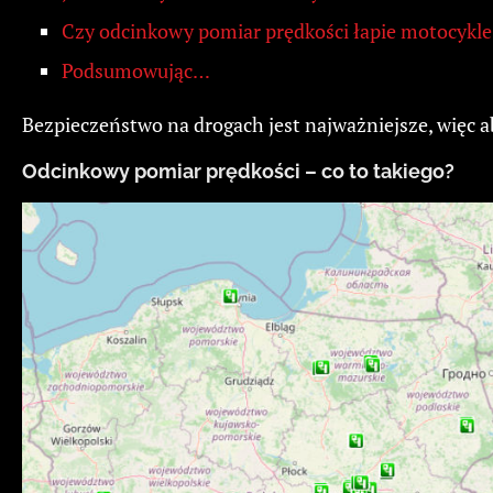
Czy odcinkowy pomiar prędkości łapie motocykle
Podsumowując…
Bezpieczeństwo na drogach jest najważniejsze, więc 
Odcinkowy pomiar prędkości – co to takiego?