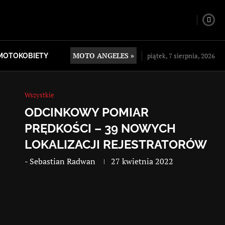
MOTO ANGELES »
piątek, 7 sierpnia, 2026
MOTOKOBIETY
Wszystkie
ODCINKOWY POMIAR
PRĘDKOŚCI – 39 NOWYCH
LOKALIZACJI REJESTRATORÓW
-
Sebastian Radwan
27 kwietnia 2022