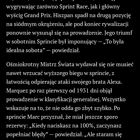
wygrywając zarówno Sprint Race, jak i główny
wyścig Grand Prix. Hiszpan spadł na drugą pozycję
na siódmym okrążeniu, ale pod koniec rywalizacji
ponownie wysunął się na prowadzenie. Jego triumf
w sobotnim Sprincie był imponujący — „To była
idealna sobota” — powiedział.
Ośmiokrotny Mistrz Świata wydawał się nie musieć
nawet wrzucać wyższego biegu w sprincie, z
łatwością odpierając ataki swojego brata Alexa.
Marquez po raz pierwszy od 1931 dni objął
prowadzenie w klasyfikacji generalnej. Wszystko
wskazuje na to, że nie odda go zbyt szybko. Po
sprincie Marc przyznał, że miał jeszcze sporo
rezerwy: „Kiedy naciskasz na 100%, zaczynasz
popełniać błędy” — powiedział. „Ale staram się