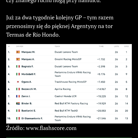
czy znanego ruchu nogą przy hamulcu.”
Już za dwa tygodnie kolejny GP – tym razem
przenosimy się do pięknej Argentyny na tor
Termas de Río Hondo.
Źródło: www.flashscore.com