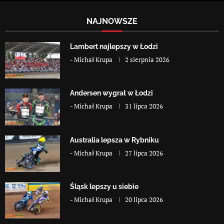
NAJNOWSZE
Lambert najlepszy w Łodzi
-
Michał Krupa
2 sierpnia 2026
Andersen wygrał w Łodzi
-
Michał Krupa
31 lipca 2026
Australia lepsza w Rybniku
-
Michał Krupa
27 lipca 2026
Śląsk lepszy u siebie
-
Michał Krupa
20 lipca 2026