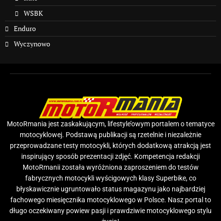
WSBK
Enduro
Wyczynowo
MotoRmania jest zaskakującym, lifestyle’owym portalem o tematyce
motocyklowej. Podstawą publikacji są rzetelnie i niezależnie
przeprowadzane testy motocykli, których dodatkową atrakcją jest
inspirujący sposób prezentacji zdjęć. Kompetencja redakcji
MotoRmanii została wyróżniona zaproszeniem do testów
fabrycznych motocykli wyścigowych klasy Superbike, co
błyskawicznie ugruntowało status magazynu jako najbardziej
fachowego miesięcznika motocyklowego w Polsce. Nasz portal to
długo oczekiwany powiew pasji i prawdziwie motocyklowego stylu