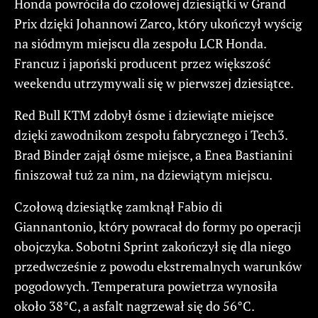
Honda powróciła do czołowej dziesiątki w Grand
Prix dzięki Johannowi Zarco, który ukończył wyścig
na siódmym miejscu dla zespołu LCR Honda.
Francuz i japoński producent przez większość
weekendu utrzymywali się w pierwszej dziesiątce.
Red Bull KTM zdobył ósme i dziewiąte miejsce
dzięki zawodnikom zespołu fabrycznego i Tech3.
Brad Binder zajął ósme miejsce, a Enea Bastianini
finiszował tuż za nim, na dziewiątym miejscu.
Czołową dziesiątkę zamknął Fabio di
Giannantonio, który powracał do formy po operacji
obojczyka. Sobotni Sprint zakończył się dla niego
przedwcześnie z powodu ekstremalnych warunków
pogodowych. Temperatura powietrza wynosiła
około 38°C, a asfalt nagrzewał się do 56°C.