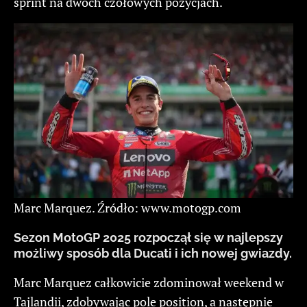
sprint na dwóch czołowych pozycjach.
Marc Marquez. Źródło: www.motogp.com
Sezon MotoGP 2025 rozpoczął się w najlepszy
możliwy sposób dla Ducati i ich nowej gwiazdy.
Marc Marquez całkowicie zdominował weekend w
Tajlandii, zdobywając pole position, a następnie