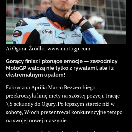
Ai Ogura. Źródło: www.motogp.com
Gorący finisz i płonące emocje — zawodnicy
MotoGP walczą nie tylko z rywalami, ale i z
ekstremalnym upałem!
Fabryczna Aprilia Marco Bezzecchiego
przekroczyła linię mety na szóstej pozycji, tracąc
7,5 sekundy do Ogury. Po lepszym starcie niż w
sobotę, Włoch prezentował konkurencyjne tempo
na swojej nowej maszynie.