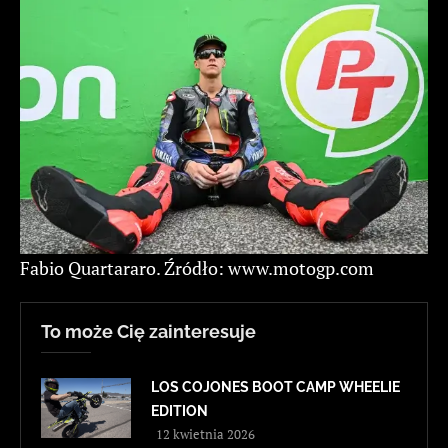
Fabio Quartararo. Źródło: www.motogp.com
To może Cię zainteresuje
LOS COJONES BOOT CAMP WHEELIE
EDITION
12 kwietnia 2026