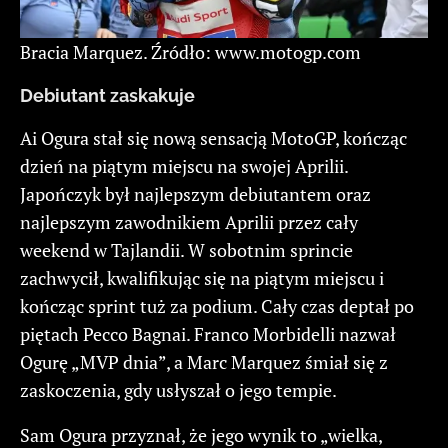
Bracia Marquez. Źródło: www.motogp.com
Debiutant zaskakuje
Ai Ogura stał się nową sensacją MotoGP, kończąc
dzień na piątym miejscu na swojej Aprilii.
Japończyk był najlepszym debiutantem oraz
najlepszym zawodnikiem Aprilii przez cały
weekend w Tajlandii. W sobotnim sprincie
zachwycił, kwalifikując się na piątym miejscu i
kończąc sprint tuż za podium. Cały czas deptał po
piętach Pecco Bagnai. Franco Morbidelli nazwał
Ogurę „MVP dnia”, a Marc Marquez śmiał się z
zaskoczenia, gdy usłyszał o jego tempie.
Sam Ogura przyznał, że jego wynik to „wielka,