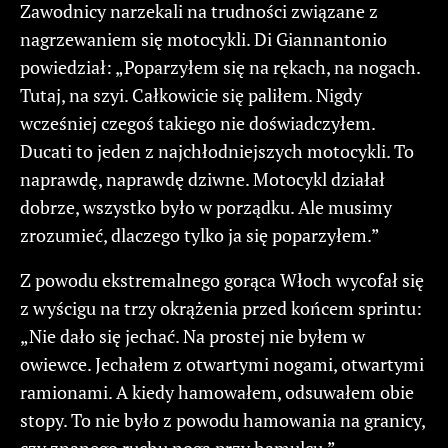
Zawodnicy narzekali na trudności związane z
nagrzewaniem się motocykli. Di Giannantonio
powiedział: „Poparzyłem się na rękach, na nogach.
Tutaj, na szyi. Całkowicie się paliłem. Nigdy
wcześniej czegoś takiego nie doświadczyłem.
Ducati to jeden z najchłodniejszych motocykli. To
naprawdę, naprawdę dziwne. Motocykl działał
dobrze, wszystko było w porządku. Ale musimy
zrozumieć, dlaczego tylko ja się poparzyłem.”
Z powodu ekstremalnego gorąca Włoch wycofał się
z wyścigu na trzy okrążenia przed końcem sprintu:
„Nie dało się jechać. Na prostej nie byłem w
owiewce. Jechałem z otwartymi nogami, otwartymi
ramionami. A kiedy hamowałem, odsuwałem obie
stopy. To nie było z powodu hamowania na granicy,