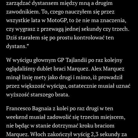
zarządzać dystansem między mną a drugim
zawodnikiem. To, czego nauczyłem się przez
wszystkie lata w MotoGP, to że nie ma znaczenia,
czy wygrasz z przewagą jednej sekundy czy trzech.
Dziś starałem się po prostu kontrolować ten
dystans.”
W wyścigu głownym GP Tajlandii po raz kolejny
oglądaliśmy dublet braci Marquez. Alex Marquez
minął linię mety jako drugi i mimo, iż prowadził
przez większość wyścigu, ostatecznie musiał uznać
wyższość starszego brata.
Francesco Bagnaia z kolei po raz drugi w ten
weekend musiał zadowolić się trzecim miejscem,
nie będąc w stanie dotrzymać kroku braciom
Marquez. Włoch zakończył wyścig 2,3 sekundy za