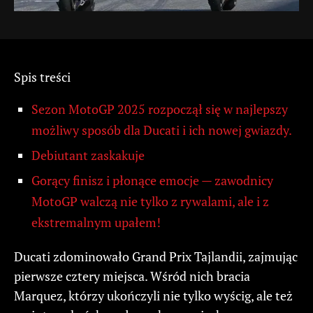
Spis treści
Sezon MotoGP 2025 rozpoczął się w najlepszy
możliwy sposób dla Ducati i ich nowej gwiazdy.
Debiutant zaskakuje
Gorący finisz i płonące emocje — zawodnicy
MotoGP walczą nie tylko z rywalami, ale i z
ekstremalnym upałem!
Ducati zdominowało Grand Prix Tajlandii, zajmując
pierwsze cztery miejsca. Wśród nich bracia
Marquez, którzy ukończyli nie tylko wyścig, ale też