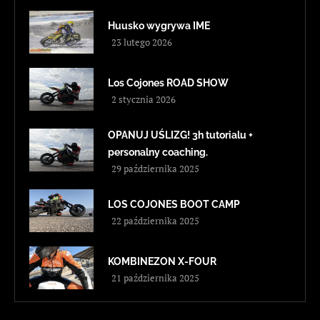
Huusko wygrywa IME
23 lutego 2026
Los Cojones ROAD SHOW
2 stycznia 2026
OPANUJ UŚLIZG! 3h tutorialu +
personalny coaching.
29 października 2025
LOS COJONES BOOT CAMP
22 października 2025
KOMBINEZON X-FOUR
21 października 2025