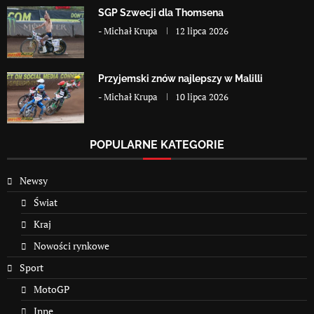
SGP Szwecji dla Thomsena
-
Michał Krupa
12 lipca 2026
Przyjemski znów najlepszy w Malilli
-
Michał Krupa
10 lipca 2026
POPULARNE KATEGORIE
Newsy
Świat
Kraj
Nowości rynkowe
Sport
MotoGP
Inne