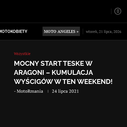
MOTO ANGELES »
wtorek, 21 lipca, 2026
MOTOKOBIETY
Wszystkie
MOCNY START TESKE W
ARAGONI – KUMULACJA
WYŚCIGÓW W TEN WEEKEND!
-
MotoRmania
24 lipca 2021