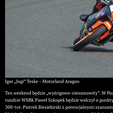
Igor „Jogi” Teske – Motorland Aragon
Ten weekend będzie „wyścigowo-niesamowity”. W Po
rundzie WSBK Paweł Szkopek będzie walczył o punkty
300-tce. Piotrek Biesiekirski z potencjalnymi szansa