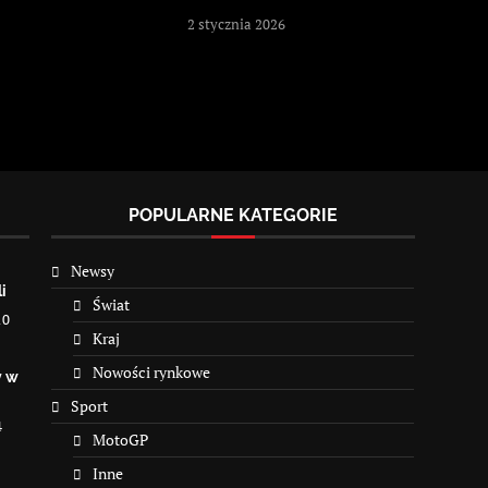
2 stycznia 2026
POPULARNE KATEGORIE
Newsy
i
Świat
10
Kraj
Nowości rynkowe
y w
Sport
4
MotoGP
Inne