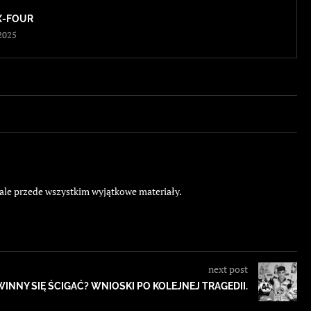
X-FOUR
2025
 ale przede wszystkim wyjątkowe materiały.
next post
WINNY SIĘ ŚCIGAĆ? WNIOSKI PO KOLEJNEJ TRAGEDII.