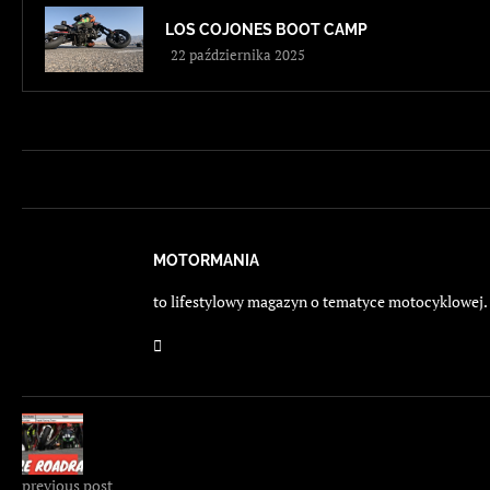
LOS COJONES BOOT CAMP
22 października 2025
MOTORMANIA
to lifestylowy magazyn o tematyce motocyklowej. E
previous post