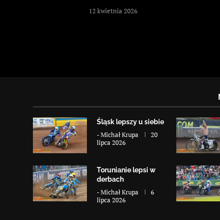
12 kwietnia 2026
Śląsk lepszy u siebie
-
Michał Krupa
20
lipca 2026
Torunianie lepsi w
derbach
-
Michał Krupa
6
lipca 2026