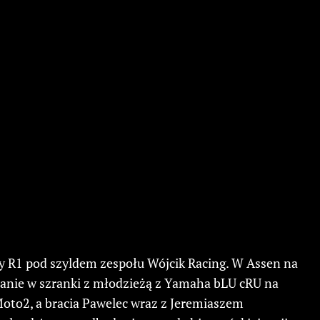
R1 pod szyldem zespołu Wójcik Racing. W Assen na
tanie w szranki z młodzieżą z Yamaha bLU cRU na
Moto2, a bracia Pawelec wraz z Jeremiaszem