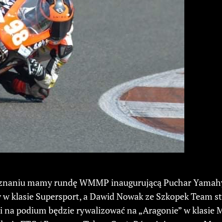
znaniu mamy rundę WMMP inaugurującą Puchar Yamahy 
 w klasie Supersport, a Dawid Nowak ze Szkopek Team s
mi na podium będzie rywalizować na „Aragonie” w klasie 