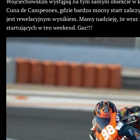
Wojciechowskim wystąpią na tym samym obiekcie w kla
Cuna de Campeones, gdzie bardzo mocny start zaliczyli
jest rewelacyjnym wynikiem. Mamy nadzieję, że wraz 
startujących w ten weekend. Gaz!!!