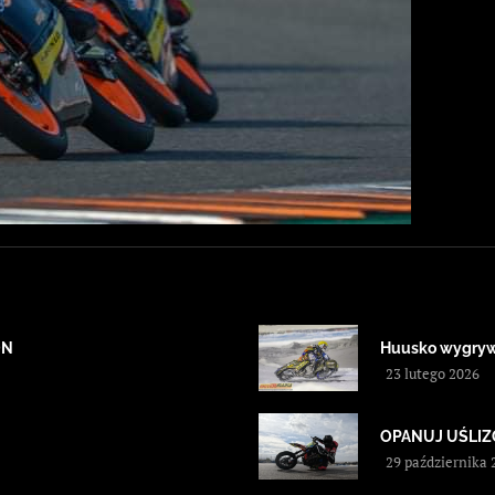
ON
Huusko wygryw
23 lutego 2026
OPANUJ UŚLIZG! 
29 października 