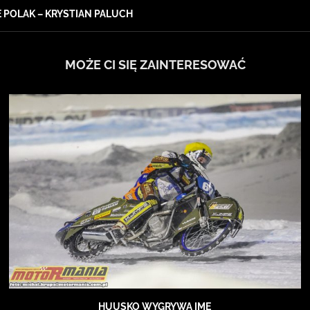
 POLAK – KRYSTIAN PALUCH
MOŻE CI SIĘ ZAINTERESOWAĆ
HUUSKO WYGRYWA IME