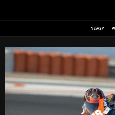
NEWSY
P