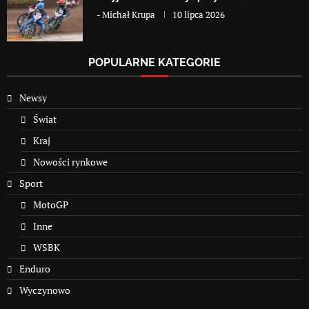
-
Michał Krupa
10 lipca 2026
POPULARNE KATEGORIE
Newsy
Świat
Kraj
Nowości rynkowe
Sport
MotoGP
Inne
WSBK
Enduro
Wyczynowo