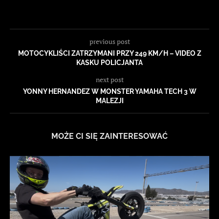
previous post
MOTOCYKLIŚCI ZATRZYMANI PRZY 249 KM/H – VIDEO Z
KASKU POLICJANTA
next post
YONNY HERNANDEZ W MONSTER YAMAHA TECH 3 W
MALEZJI
MOŻE CI SIĘ ZAINTERESOWAĆ