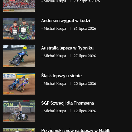
-
Michał Krupa
2 sierpnia 2026
Andersen wygrał w Łodzi
-
Michał Krupa
31 lipca 2026
Australia lepsza w Rybniku
-
Michał Krupa
27 lipca 2026
Śląsk lepszy u siebie
-
Michał Krupa
20 lipca 2026
SGP Szwecji dla Thomsena
-
Michał Krupa
12 lipca 2026
Przyjemski znów najlepszy w Malilli