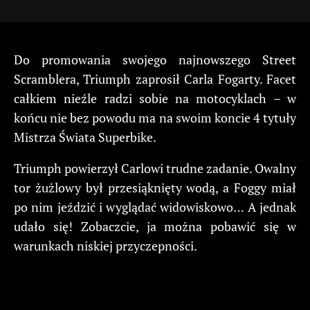
Do promowania swojego najnowszego Street
Scramblera, Triumph zaprosił Carla Fogarty. Facet
całkiem nieźle radzi sobie na motocyklach – w
końcu nie bez powodu ma na swoim koncie 4 tytuły
Mistrza Świata Superbike.
Triumph powierzył Carlowi trudne zadanie. Owalny
tor żużlowy był przesiąknięty wodą, a Foggy miał
po nim jeździć i wyglądać widowiskowo… A jednak
udało się! Zobaczcie, ja można pobawić się w
warunkach niskiej przyczepności.