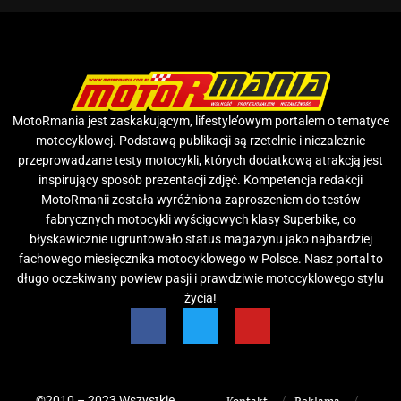
MotoRmania jest zaskakującym, lifestyle’owym portalem o tematyce
motocyklowej. Podstawą publikacji są rzetelnie i niezależnie
przeprowadzane testy motocykli, których dodatkową atrakcją jest
inspirujący sposób prezentacji zdjęć. Kompetencja redakcji
MotoRmanii została wyróżniona zaproszeniem do testów
fabrycznych motocykli wyścigowych klasy Superbike, co
błyskawicznie ugruntowało status magazynu jako najbardziej
fachowego miesięcznika motocyklowego w Polsce. Nasz portal to
długo oczekiwany powiew pasji i prawdziwie motocyklowego stylu
życia!
©2010 – 2023 Wszystkie
Kontakt
Reklama