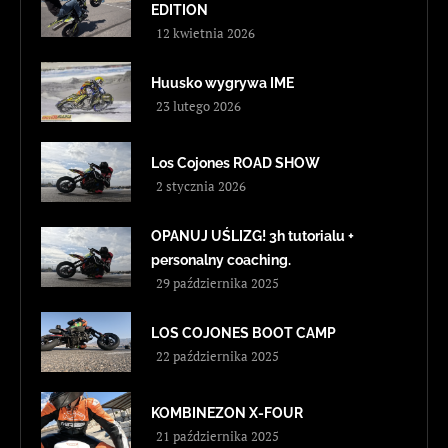
EDITION
12 kwietnia 2026
Huusko wygrywa IME
23 lutego 2026
Los Cojones ROAD SHOW
2 stycznia 2026
OPANUJ UŚLIZG! 3h tutorialu +
personalny coaching.
29 października 2025
LOS COJONES BOOT CAMP
22 października 2025
KOMBINEZON X-FOUR
21 października 2025