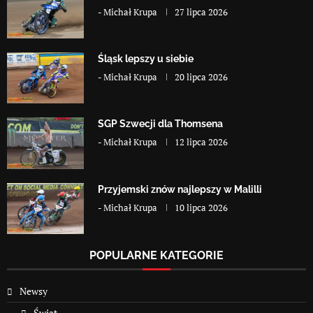
-
Michał Krupa
27 lipca 2026
Śląsk lepszy u siebie
-
Michał Krupa
20 lipca 2026
SGP Szwecji dla Thomsena
-
Michał Krupa
12 lipca 2026
Przyjemski znów najlepszy w Malilli
-
Michał Krupa
10 lipca 2026
POPULARNE KATEGORIE
Newsy
Świat