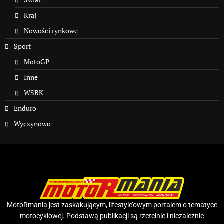
Kraj
Nowości rynkowe
Sport
MotoGP
Inne
WSBK
Enduro
Wyczynowo
MotoRmania jest zaskakującym, lifestyle’owym portalem o tematyce
motocyklowej. Podstawą publikacji są rzetelnie i niezależnie