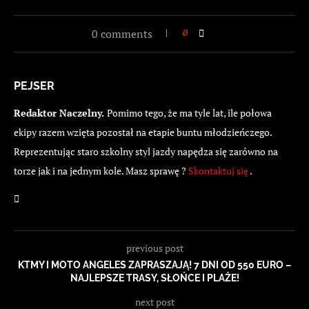
0 comments
0
PEJSER
Redaktor Naczelny.
Pomimo tego, że ma tyle lat, ile połowa
ekipy razem wzięta pozostał na etapie buntu młodzieńczego.
Reprezentując staro szkolny styl jazdy napędza się zarówno na
torze jak i na jednym kole. Masz sprawę ?
Skontaktuj się
.
previous post
KTMY I MOTO ANGELES ZAPRASZAJĄ! 7 DNI OD 550 EURO –
NAJLEPSZE TRASY, SŁOŃCE I PLAŻE!
next post