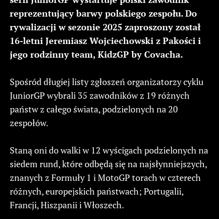
reprezentujący barwy polskiego zespołu. Do
rywalizacji w sezonie 2025 zaproszony został
16-letni Jeremiasz Wojciechowski z Pakości i
jego rodzinny team, KidzGP by Covacha.
Spośród długiej listy zgłoszeń organizatorzy cyklu
JuniorGP wybrali 35 zawodników z 19 różnych
państw z całego świata, podzielonych na 20
zespołów.
Staną oni do walki w 12 wyścigach podzielonych na
siedem rund, które odbędą się na najsłynniejszych,
znanych z Formuły 1 i MotoGP torach w czterech
różnych, europejskich państwach; Portugalii,
Francji, Hiszpanii i Włoszech.