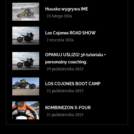
Huusko wygrywa IME
23 lutego 2026
Los Cojones ROAD SHOW
2 stycznia 2026
OPANUJ UŚLIZG! 3h tutorialu +
personalny coaching.
29 października 2025
LOS COJONES BOOT CAMP
22 października 2025
KOMBINEZON X-FOUR
21 października 2025