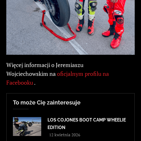
Więcej informacji o Jeremiaszu
Wojciechowskim na
oficjalnym profilu na
Facebooku
.
To może Cię zainteresuje
LOS COJONES BOOT CAMP WHEELIE
EDITION
12 kwietnia 2026