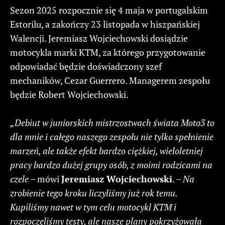
Sezon 2025 rozpocznie się 4 maja w portugalskim
Estorilu, a zakończy 23 listopada w hiszpańskiej
Walencji. Jeremiasz Wojciechowski dosiądzie
motocykla marki KTM, za którego przygotowanie
odpowiadać będzie doświadczony szef
mechaników, Cezar Guerrero. Managerem zespołu
będzie Robert Wojciechowski.
„Debiut w juniorskich mistrzostwach świata Moto3 to
dla mnie i całego naszego zespołu nie tylko spełnienie
marzeń, ale także efekt bardzo ciężkiej, wieloletniej
pracy bardzo dużej grupy osób, z moimi rodzicami na
czele
– mówi
Jeremiasz Wojciechowski
. –
Na
zrobienie tego kroku liczyliśmy już rok temu.
Kupiliśmy nawet w tym celu motocykl KTM i
rozpoczęliśmy testy, ale nasze plany pokrzyżowała