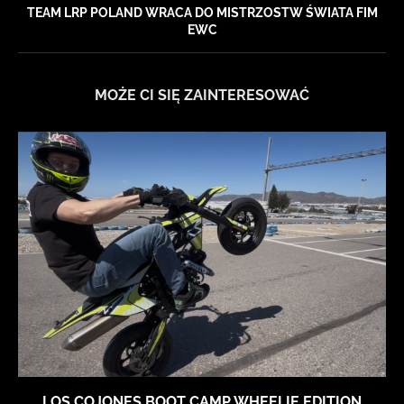
TEAM LRP POLAND WRACA DO MISTRZOSTW ŚWIATA FIM
EWC
MOŻE CI SIĘ ZAINTERESOWAĆ
LOS COJONES BOOT CAMP WHEELIE EDITION