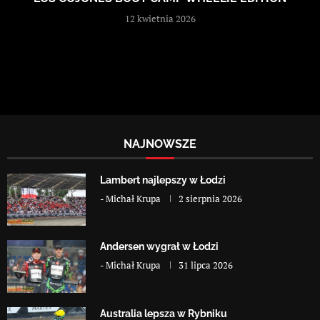
12 kwietnia 2026
NAJNOWSZE
Lambert najlepszy w Łodzi
-
Michał Krupa
2 sierpnia 2026
Andersen wygrał w Łodzi
-
Michał Krupa
31 lipca 2026
Australia lepsza w Rybniku