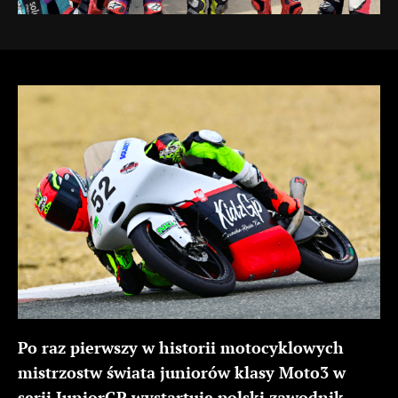
Po raz pierwszy w historii motocyklowych
mistrzostw świata juniorów klasy Moto3 w
serii JuniorGP wystartuje polski zawodnik