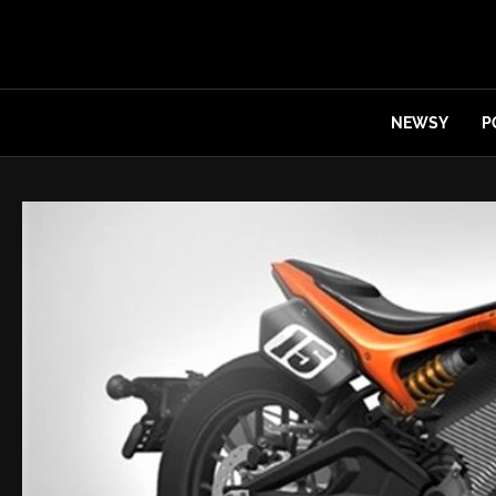
NEWSY
P