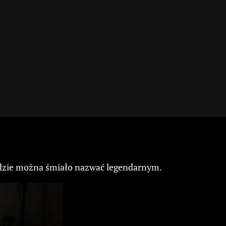
sadzie można śmiało nazwać legendarnym.