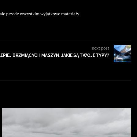
 ale przede wszystkim wyjątkowe materiały.
next post
LEPIEJ BRZMIĄCYCH MASZYN. JAKIE SĄ TWOJE TYPY?