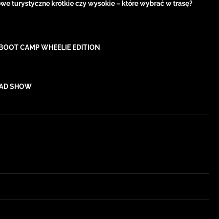
e turystyczne krótkie czy wysokie – które wybrać w trasę?
BOOT CAMP WHEELIE EDITION
ROAD SHOW