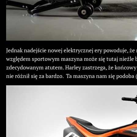
Jednak nadejście nowej elektrycznej ery powoduje, że
względem sportowym maszyna może się tutaj nieźle br
zdecydowanym atutem. Harley zastrzega, że końcowy p
nie różnił się za bardzo. Ta maszyna nam się podoba ( 