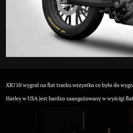
XR750 wygrał na flat tracku wszystko co było do wyg
Harley w USA jest bardzo zaangażowany w wyścigi fl