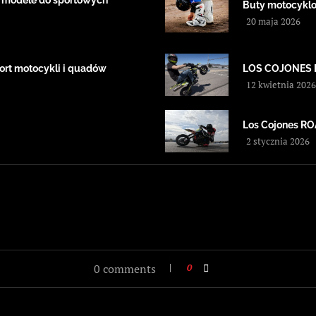
 modele do sportowych
Buty motocyklow
20 maja 2026
ort motocykli i quadów
LOS COJONES 
12 kwietnia 2026
Los Cojones 
2 stycznia 2026
0 comments
0