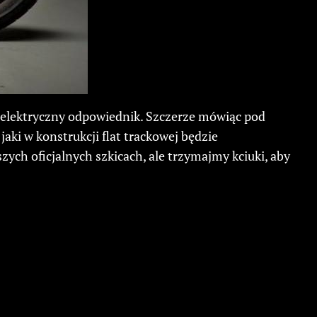
j elektryczny odpowiednik. Szczerze mówiąc pod
i w konstrukcji flat trackowej będzie
ch oficjalnych szkicach, ale trzymajmy kciuki, aby