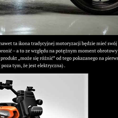
 nawet ta ikona tradycyjnej motoryzacji będzie mieć swó
onić – a to ze względu na potężnym moment obrotowy jak
rodukt „może się różnić” od tego pokazanego na pierwszy
poza tym, że jest elektryczna) .