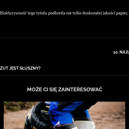
kskluzywność tego tytułu podkreśla nie tylko doskonałej jakości papier,
10. NAJ
RZUT JEST SŁUSZNY?
MOŻE CI SIĘ ZAINTERESOWAĆ