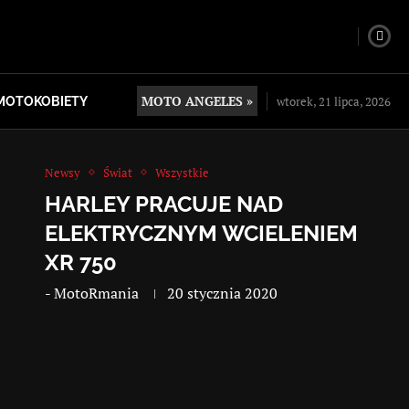
MOTO ANGELES »
wtorek, 21 lipca, 2026
MOTOKOBIETY
Newsy
Świat
Wszystkie
HARLEY PRACUJE NAD
ELEKTRYCZNYM WCIELENIEM
XR 750
-
MotoRmania
20 stycznia 2020