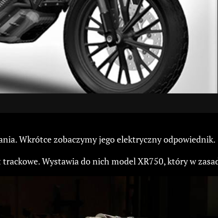
rania. Wkrótce zobaczymy jego elektryczny odpowiednik.
at trackowe. Wystawia do nich model XR750, który w za