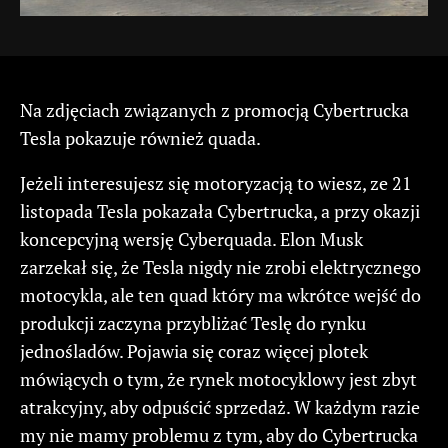
Na zdjęciach związanych z promocją Cybertrucka
Tesla pokazuje również quada.
Jeżeli interesujesz się motoryzacją to wiesz, ze 21
listopada Tesla pokazała Cybertrucka, a przy okazji
koncepcyjną wersję Cyberquada. Elon Musk
zarzekał się, że Tesla nigdy nie zrobi elektrycznego
motocykla, ale ten quad który ma wkrótce wejść do
produkcji zaczyna przybliżać Teslę do rynku
jednośladów. Pojawia się coraz więcej plotek
mówiących o tym, że rynek motocyklowy jest zbyt
atrakcyjny, aby odpuścić sprzedaż. W każdym razie
my nie mamy problemu z tym, aby do Cybertrucka