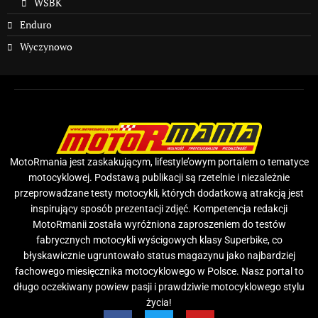
WSBK
Enduro
Wyczynowo
MotoRmania jest zaskakującym, lifestyle’owym portalem o tematyce
motocyklowej. Podstawą publikacji są rzetelnie i niezależnie
przeprowadzane testy motocykli, których dodatkową atrakcją jest
inspirujący sposób prezentacji zdjęć. Kompetencja redakcji
MotoRmanii została wyróżniona zaproszeniem do testów
fabrycznych motocykli wyścigowych klasy Superbike, co
błyskawicznie ugruntowało status magazynu jako najbardziej
fachowego miesięcznika motocyklowego w Polsce. Nasz portal to
długo oczekiwany powiew pasji i prawdziwie motocyklowego stylu
życia!