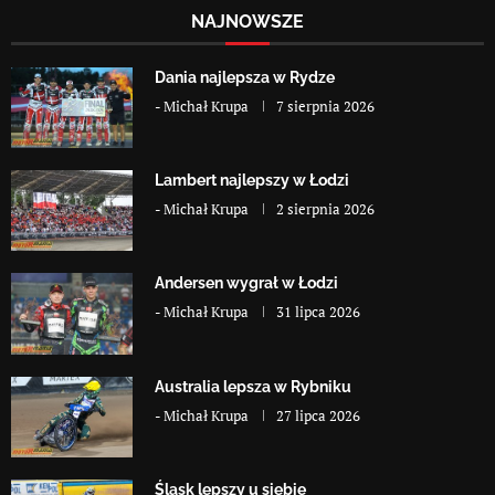
NAJNOWSZE
Dania najlepsza w Rydze
-
Michał Krupa
7 sierpnia 2026
Lambert najlepszy w Łodzi
-
Michał Krupa
2 sierpnia 2026
Andersen wygrał w Łodzi
-
Michał Krupa
31 lipca 2026
Australia lepsza w Rybniku
-
Michał Krupa
27 lipca 2026
Śląsk lepszy u siebie