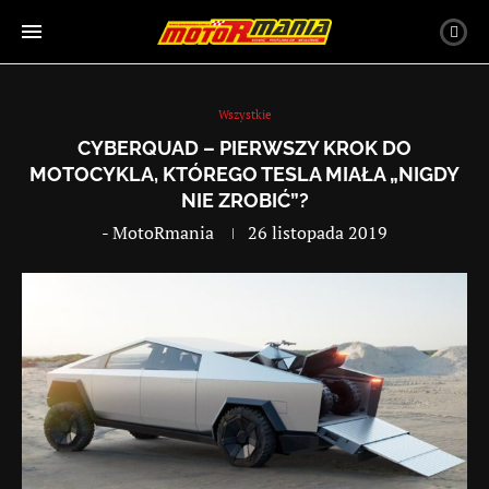
Wszystkie
CYBERQUAD – PIERWSZY KROK DO
MOTOCYKLA, KTÓREGO TESLA MIAŁA „NIGDY
NIE ZROBIĆ”?
-
MotoRmania
26 listopada 2019