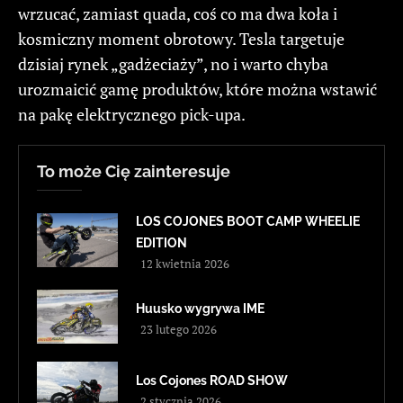
wrzucać, zamiast quada, coś co ma dwa koła i
kosmiczny moment obrotowy. Tesla targetuje
dzisiaj rynek „gadżeciaży”, no i warto chyba
urozmaicić gamę produktów, które można wstawić
na pakę elektrycznego pick-upa.
To może Cię zainteresuje
LOS COJONES BOOT CAMP WHEELIE
EDITION
12 kwietnia 2026
Huusko wygrywa IME
23 lutego 2026
Los Cojones ROAD SHOW
2 stycznia 2026