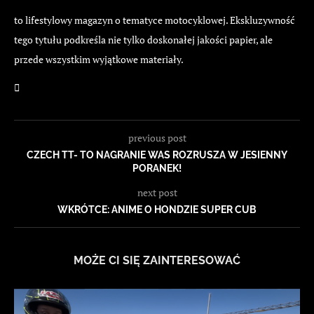
to lifestylowy magazyn o tematyce motocyklowej. Ekskluzywność
tego tytułu podkreśla nie tylko doskonałej jakości papier, ale
przede wszystkim wyjątkowe materiały.
previous post
CZECH TT- TO NAGRANIE WAS ROZRUSZA W JESIENNY
PORANEK!
next post
WKRÓTCE: ANIME O HONDZIE SUPER CUB
MOŻE CI SIĘ ZAINTERESOWAĆ