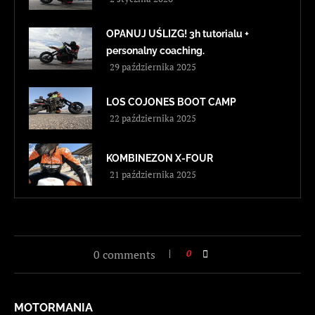
OPANUJ UŚLIZG! 3h tutorialu +
personalny coaching.
29 października 2025
LOS COJONES BOOT CAMP
22 października 2025
KOMBINEZON X-FOUR
21 października 2025
0 comments
0
MOTORMANIA