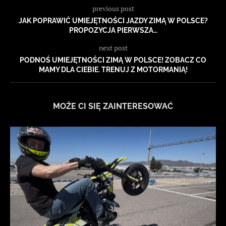
previous post
JAK POPRAWIĆ UMIEJĘTNOŚCI JAZDY ZIMĄ W POLSCE?
PROPOZYCJA PIERWSZA…
next post
PODNOŚ UMIEJĘTNOŚCI ZIMĄ W POLSCE! ZOBACZ CO
MAMY DLA CIEBIE. TRENUJ Z MOTORMANIĄ!
MOŻE CI SIĘ ZAINTERESOWAĆ