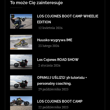
To może Cię zainteresuje
LOS COJONES BOOT CAMP WHEELIE
EDITION
12 kwietnia 2026
Huusko wygrywa IME
23 lutego 2026
Los Cojones ROAD SHOW
2 stycznia 2026
OPANUJ UŚLIZG! 3h tutorialu +
personalny coaching.
29 października 2025
LOS COJONES BOOT CAMP
22 października 2025