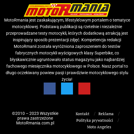
MotoRmania jest zaskakującym, lifestyle’owym portalem o tematyce
motocyklowej. Podstawą publikacji są rzetelnie i niezależnie
przeprowadzane testy motocykli, których dodatkową atrakcją jest
inspirujący sposób prezentacji zdjęć. Kompetencja redakcji
MotoRmanii została wyróżniona zaproszeniem do testów
fabrycznych motocykli wyścigowych klasy Superbike, co
błyskawicznie ugruntowało status magazynu jako najbardziej
fachowego miesięcznika motocyklowego w Polsce. Nasz portal to
długo oczekiwany powiew pasji i prawdziwie motocyklowego stylu
życia!
©2010 – 2023 Wszystkie
Kontakt
Reklama
prawa zastrzeżone
Polityka prywatności
MotoRmania.com.pl
Moto Angeles