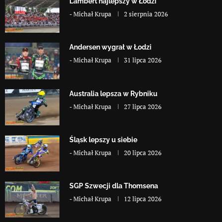
Lambert najlepszy w Łodzi
-
Michał Krupa
2 sierpnia 2026
Andersen wygrał w Łodzi
-
Michał Krupa
31 lipca 2026
Australia lepsza w Rybniku
-
Michał Krupa
27 lipca 2026
Śląsk lepszy u siebie
-
Michał Krupa
20 lipca 2026
SGP Szwecji dla Thomsena
-
Michał Krupa
12 lipca 2026