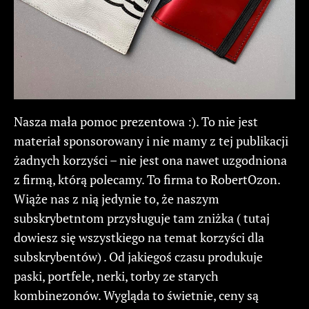
Nasza mała pomoc prezentowa :). To nie jest
materiał sponsorowany i nie mamy z tej publikacji
żadnych korzyści – nie jest ona nawet uzgodniona
z firmą, którą polecamy. To firma to RobertOzon.
Wiąże nas z nią jedynie to, że naszym
subskrybetntom przysługuje tam zniżka ( tutaj
dowiesz się wszystkiego na temat korzyści dla
subskrybentów) . Od jakiegoś czasu produkuje
paski, portfele, nerki, torby ze starych
kombinezonów. Wygląda to świetnie, ceny są