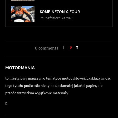
KOMBINEZON X-FOUR
21 października 2025
0 comments
0
MOTORMANIA
to lifestylowy magazyn o tematyce motocyklowej. Ekskluzywność
tego tytułu podkreśla nie tylko doskonałej jakości papier, ale
przede wszystkim wyjątkowe materiały.