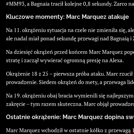
#MM93, a Bagnaia tracił kolejne 0,8 sekundy. Zarco n
Kluczowe momenty: Marc Marquez atakuje
Na 11. okrążeniu sytuacja na czele nie zmieniła się, a
ale nadal miał ponad sekundę przewagi nad Bagnaią i 
Na dziesięć okrążeń przed końcem Marc Marquez popeł
stratę i zaczął wywierać ogromną presję na Alexa.
Okrążenie 18 z 25 – pierwsza próba ataku. Marc rzuci
prowadzenie. Siedem okrążeń do mety, a przewaga lid
Na 19. okrążeniu obaj bracia wymienili się najlepszym
zakręcie – tym razem skuteczna. Marc objął prowadze
Ostatnie okrążenie: Marc Marquez dopina s
Marc Marquez wchodził w ostatnie kółko z przewagą 1