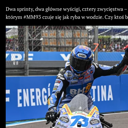
Dwa sprinty, dwa główne wyścigi, cztery zwycięstwa –
którym #MM93 czuje się jak ryba w wodzie. Czy ktoś 