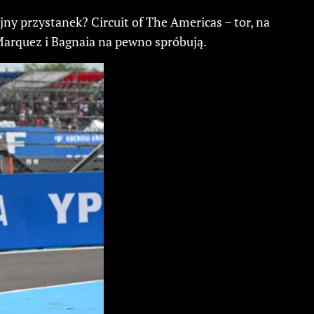
ny przystanek? Circuit of The Americas – tor, na
Marquez i Bagnaia na pewno spróbują.