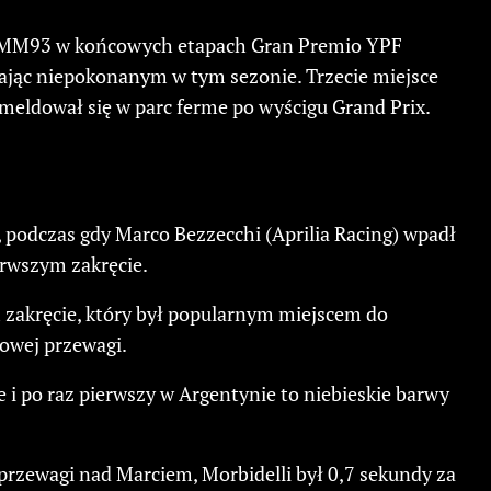
. #MM93 w końcowych etapach Gran Premio YPF
ając niepokonanym w tym sezonie. Trzecie miejsce
eldował się w parc ferme po wyścigu Grand Prix.
podczas gdy Marco Bezzecchi (Aprilia Racing) wpadł
erwszym zakręcie.
 zakręcie, który był popularnym miejscem do
owej przewagi.
 i po raz pierwszy w Argentynie to niebieskie barwy
przewagi nad Marciem, Morbidelli był 0,7 sekundy za