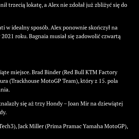
trzecią lokatę, a Alex nie zdołał już zbliżyć się do
ati w idealny sposób. Alex ponownie skończył na
 2021 roku. Bagnaia musiał się zadowolić czwartą
ąte miejsce. Brad Binder (Red Bull KTM Factory
gura (Trackhouse MotoGP Team), który z 15. pola
nia.
alazły się aż trzy Hondy – Joan Mir na dziewiątej
dy.
Tech3), Jack Miller (Prima Pramac Yamaha MotoGP),