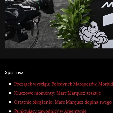
Spis treści
Początek wyścigu: Pojedynek Marquezów, Morbidel
Kluczowe momenty: Marc Marquez atakuje
Ostatnie okrążenie: Marc Marquez dopina swego
Punktujący zawodnicy w Argentynie