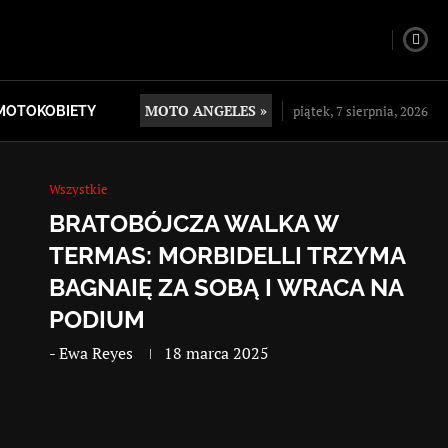
MOTO ANGELES »
piątek, 7 sierpnia, 2026
MOTOKOBIETY
Wszystkie
BRATOBÓJCZA WALKA W
TERMAS: MORBIDELLI TRZYMA
BAGNAIĘ ZA SOBĄ I WRACA NA
PODIUM
-
Ewa Reyes
18 marca 2025