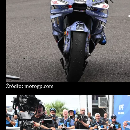
Źródło: motogp.com