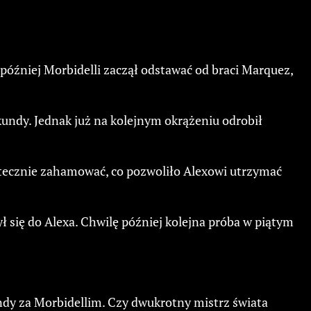
ń później Morbidelli zaczął odstawać od braci Marquez,
undy. Jednak już na kolejnym okrążeniu odrobił
skutecznie zahamować, co pozwoliło Alexowi utrzymać
ył się do Alexa. Chwilę później kolejna próba w piątym
ndy za Morbidellim. Czy dwukrotny mistrz świata