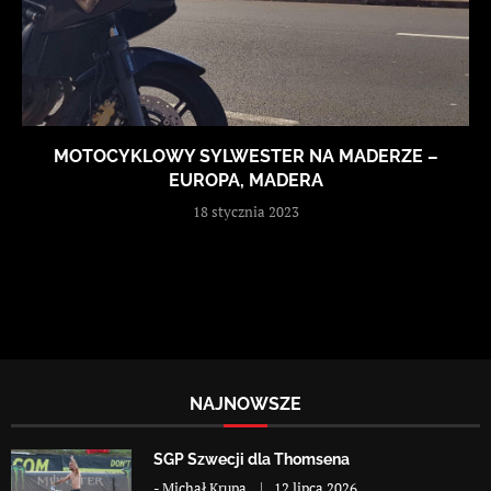
MOTOCYKLOWY SYLWESTER NA MADERZE –
EUROPA, MADERA
18 stycznia 2023
NAJNOWSZE
SGP Szwecji dla Thomsena
-
Michał Krupa
12 lipca 2026