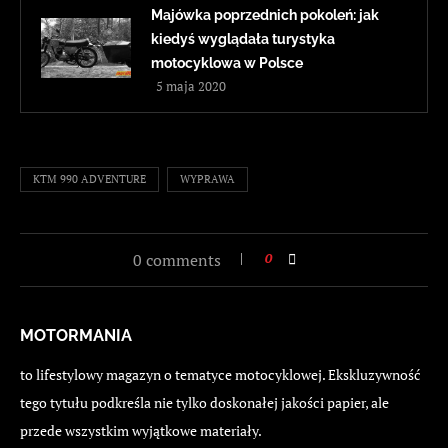
Majówka poprzednich pokoleń: jak
kiedyś wyglądała turystyka
motocyklowa w Polsce
5 maja 2020
KTM 990 ADVENTURE
WYPRAWA
0 comments
0
MOTORMANIA
to lifestylowy magazyn o tematyce motocyklowej. Ekskluzywność
tego tytułu podkreśla nie tylko doskonałej jakości papier, ale
przede wszystkim wyjątkowe materiały.