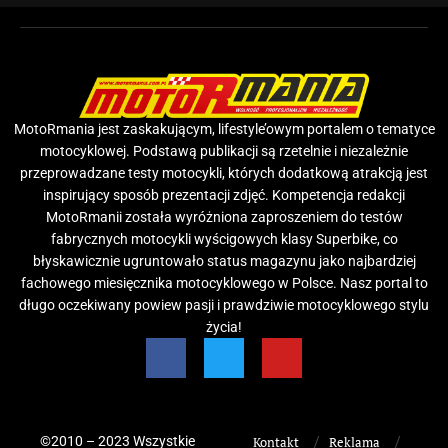
MotoRmania jest zaskakującym, lifestyle’owym portalem o tematyce
motocyklowej. Podstawą publikacji są rzetelnie i niezależnie
przeprowadzane testy motocykli, których dodatkową atrakcją jest
inspirujący sposób prezentacji zdjęć. Kompetencja redakcji
MotoRmanii została wyróżniona zaproszeniem do testów
fabrycznych motocykli wyścigowych klasy Superbike, co
błyskawicznie ugruntowało status magazynu jako najbardziej
fachowego miesięcznika motocyklowego w Polsce. Nasz portal to
długo oczekiwany powiew pasji i prawdziwie motocyklowego stylu
życia!
©2010 – 2023 Wszystkie
Kontakt
Reklama