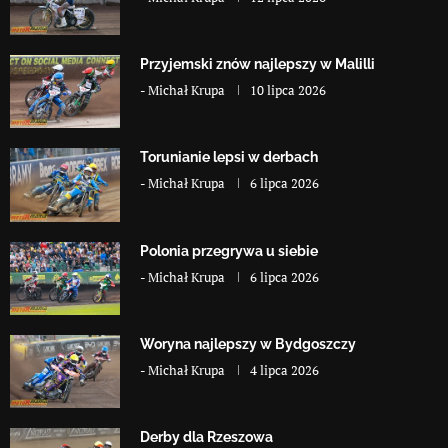
Przyjemski znów najlepszy w Malilli
-
Michał Krupa
10 lipca 2026
Torunianie lepsi w derbach
-
Michał Krupa
6 lipca 2026
Polonia przegrywa u siebie
-
Michał Krupa
6 lipca 2026
Woryna najlepszy w Bydgoszczy
-
Michał Krupa
4 lipca 2026
Derby dla Rzeszowa