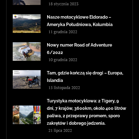
18 stycznia 2023
Nasze motocyklowe Eldorado –
Ameryka Południowa, Kolumbia
11 grudnia 2022
Nowy numer Road of Adventure
6/2022
10 grudnia 2022
Tam, gdzie kończą się drogi – Europa,
Islandia
15 listopada 2022
Turystyka motocyklowa: 2 Tigery, 9
dni, 7 krajów, 3600km, okolo 400 litrów
paliwa, 2 przeprawy promem, sporo
zakrętów i dobrego jedzenia.
21 lipca 2022