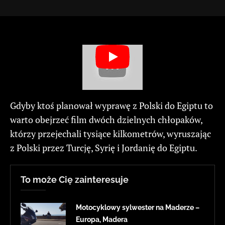
Gdyby ktoś planował wyprawę z Polski do Egiptu to
warto obejrzeć film dwóch dzielnych chłopaków,
którzy przejechali tysiące kilkometrów, wyruszając
z Polski przez Turcję, Syrię i Jordanię do Egiptu.
To może Cię zainteresuje
Motocyklowy sylwester na Maderze –
Europa, Madera