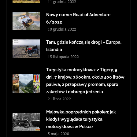
11 grudnia 2022
Nowy numer Road of Adventure
6/2022
10 grudnia 2022
Tam, gdzie kończą się drogi – Europa,
Islandia
15 listopada 2022
Turystyka motocyklowa: 2 Tigery, 9
dni, 7 krajów, 3600km, okolo 400 litrów
paliwa, 2 przeprawy promem, sporo
zakrętów i dobrego jedzenia.
21 lipca 2022
Majówka poprzednich pokoleń: jak
kiedyś wyglądała turystyka
motocyklowa w Polsce
5 maja 2020