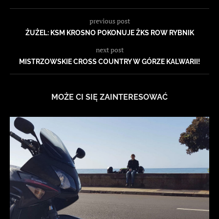
previous post
ŻUŻEL: KSM KROSNO POKONUJE ŻKS ROW RYBNIK
next post
MISTRZOWSKIE CROSS COUNTRY W GÓRZE KALWARII!
MOŻE CI SIĘ ZAINTERESOWAĆ