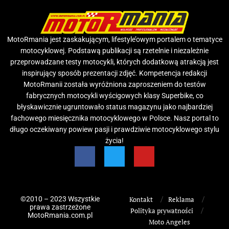
MotoRmania jest zaskakującym, lifestyle’owym portalem o tematyce
motocyklowej. Podstawą publikacji są rzetelnie i niezależnie
przeprowadzane testy motocykli, których dodatkową atrakcją jest
inspirujący sposób prezentacji zdjęć. Kompetencja redakcji
MotoRmanii została wyróżniona zaproszeniem do testów
fabrycznych motocykli wyścigowych klasy Superbike, co
błyskawicznie ugruntowało status magazynu jako najbardziej
fachowego miesięcznika motocyklowego w Polsce. Nasz portal to
długo oczekiwany powiew pasji i prawdziwie motocyklowego stylu
życia!
©2010 – 2023 Wszystkie
Kontakt
Reklama
prawa zastrzeżone
Polityka prywatności
MotoRmania.com.pl
Moto Angeles