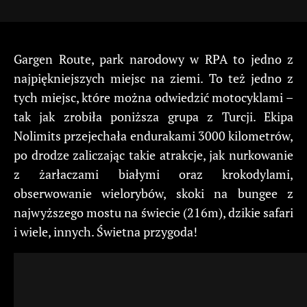
Gargen Route, park narodowy w RPA to jedno z
najpiękniejszych miejsc na ziemi. To też jedno z
tych miejsc, które można odwiedzić motocyklami –
tak jak zrobiła poniższa grupa z Turcji. Ekipa
Nolimits przejechała endurakami 3000 kilometrów,
po drodze zaliczając takie atrakcje, jak nurkowanie
z żarłaczami białymi oraz krokodylami,
obserwowanie wielorybów, skoki na bungee z
najwyższego mostu na świecie (216m), dzikie safari
i wiele, innych. Świetna przygoda!