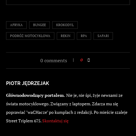
AFRYKA
BUNGEE
KROKODYL
PODRÓŻ MOTOCYKLOWA
REKIN
RPA
SAFARI
0 comments
0
PIOTR JĘDRZEJAK
Głównodowodzący portalem.
Nie je, nie śpi, żyje newsami ze
świata motocyklowego. Związany z laptopem. Zdarza mu się
poprawiać "waCHacze" po kumplach z redakcji. Po mieście szaleje
Street Triplem 675.
Skontaktuj się