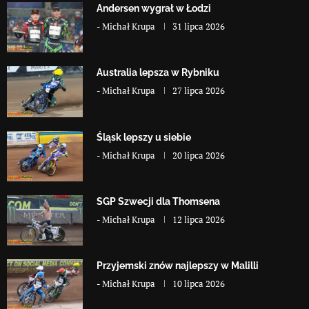
Andersen wygrał w Łodzi
-
Michał Krupa
31 lipca 2026
Australia lepsza w Rybniku
-
Michał Krupa
27 lipca 2026
Śląsk lepszy u siebie
-
Michał Krupa
20 lipca 2026
SGP Szwecji dla Thomsena
-
Michał Krupa
12 lipca 2026
Przyjemski znów najlepszy w Malilli
-
Michał Krupa
10 lipca 2026