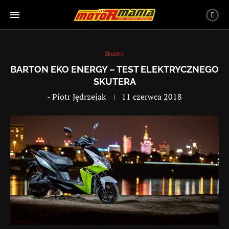
Skutery
BARTON EKO ENERGY – TEST ELEKTRYCZNEGO
SKUTERA
-
Piotr Jędrzejak
11 czerwca 2018