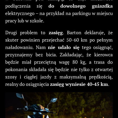
podłączenia się
do dowolnego gniazdka
elektrycznego – na przykład na parkingu w miejscu
pracy lub w szkole.
Drugi problem to
zasięg
. Barton deklaruje, że
skuter powinien przejechać 50-60 km po pełnym
naładowaniu. Nam
nie udało się
tego osiągnąć,
przyznajemy bez bicia. Zakładając, że kierowca
będzie miał przeciętną wagę 80 kg, a trasa do
pokonania składała się będzie nie tylko z otwartej
szosy i ciągłej jazdy z maksymalną prędkością,
realny do osiągnięcia
zasięg wyniesie 40-45 km
.