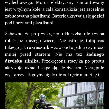
wydechowego. Motor elektryczny zamontowany
jest w tylnym kole, a cała konstrukcja jest szczelnie
zabudowana plastikami. Baterie ukrywają się gdzieś
pod bocznymi plastikami.
Zabawne, że po przekręceniu kluczyka, nie trzeba
robić już niczego więcej. Nie istnieje tutaj coś
takiego jak
rozrusznik
– zawsze to jedna czynność
mniej przed startem. Nie ma też
żadnego
dźwięku silnika
. Przekręcona stacyjka po prostu
aktywuje układ i zapalają się światła. Następnie
wystarczy jak gdyby nigdy nic odkręcić manetkę i…