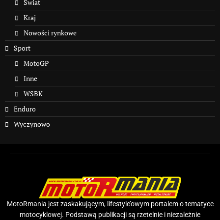
Świat
Kraj
Nowości rynkowe
Sport
MotoGP
Inne
WSBK
Enduro
Wyczynowo
MotoRmania jest zaskakującym, lifestyle’owym portalem o tematyce
motocyklowej. Podstawą publikacji są rzetelnie i niezależnie