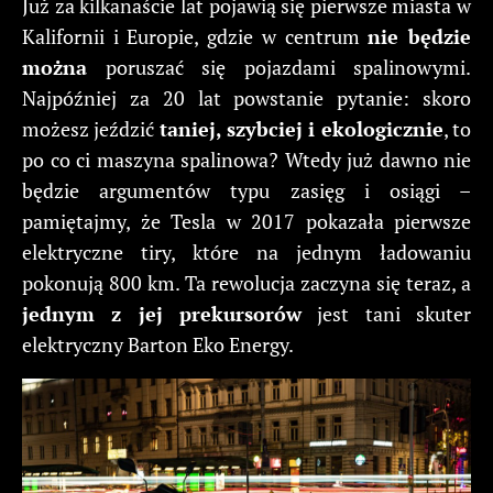
Już za kilkanaście lat pojawią się pierwsze miasta w
Kalifornii i Europie, gdzie w centrum
nie będzie
można
poruszać się pojazdami spalinowymi.
Najpóźniej za 20 lat powstanie pytanie: skoro
możesz jeździć
taniej, szybciej i ekologicznie
, to
po co ci maszyna spalinowa? Wtedy już dawno nie
będzie argumentów typu zasięg i osiągi –
pamiętajmy, że Tesla w 2017 pokazała pierwsze
elektryczne tiry, które na jednym ładowaniu
pokonują 800 km. Ta rewolucja zaczyna się teraz, a
jednym z jej prekursorów
jest tani skuter
elektryczny Barton Eko Energy.