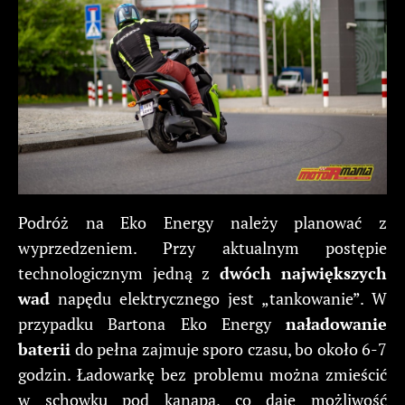
Podróż na Eko Energy należy planować z
wyprzedzeniem. Przy aktualnym postępie
technologicznym jedną z
dwóch największych
wad
napędu elektrycznego jest „tankowanie”. W
przypadku Bartona Eko Energy
naładowanie
baterii
do pełna zajmuje sporo czasu, bo około 6-7
godzin. Ładowarkę bez problemu można zmieścić
w schowku pod kanapą, co daje możliwość