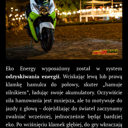
Eko Energy wyposażony został w system
odzyskiwania energii
. Wciskając lewą lub prawą
klamkę hamulca do połowy, skuter „hamuje
silnikiem”, ładując swoje akumulatory. Oczywiście
siła hamowania jest mniejsza, ale to motywuje do
jazdy z głową – dojeżdżając do świateł zaczynamy
zwalniać wcześniej, jednocześnie będąc bardziej
eko. Po wciśnięciu klamek głębiej, do gry wkraczają