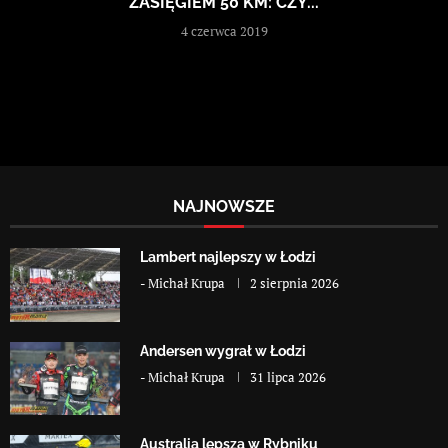
ZASIĘGIEM 50 KM: CZY...
4 czerwca 2019
NAJNOWSZE
Lambert najlepszy w Łodzi
-
Michał Krupa
2 sierpnia 2026
Andersen wygrał w Łodzi
-
Michał Krupa
31 lipca 2026
Australia lepsza w Rybniku