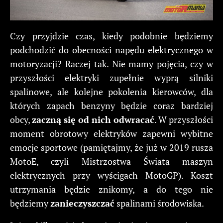
Czy przyjdzie czas, kiedy podobnie będziemy
podchodzić do obecności napędu elektrycznego w
motoryzacji? Raczej tak. Nie mamy pojęcia, czy w
przyszłości elektryki zupełnie wyprą silniki
spalinowe, ale kolejne pokolenia kierowców, dla
których zapach benzyny będzie coraz bardziej
obcy,
zaczną się od nich odwracać
. W przyszłości
moment obrotowy elektryków zapewni wybitne
emocje sportowe (pamiętajmy, że już w 2019 rusza
MotoE, czyli Mistrzostwa Świata maszyn
elektrycznych przy wyścigach MotoGP). Koszt
utrzymania będzie znikomy, a do tego nie
będziemy
zanieczyszczać
spalinami środowiska.