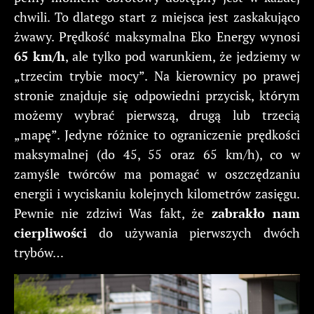
chwili. To dlatego start z miejsca jest zaskakująco
żwawy. Prędkość maksymalna Eko Energy wynosi
65 km/h
, ale tylko pod warunkiem, że jedziemy w
„trzecim trybie mocy”. Na kierownicy po prawej
stronie znajduje się odpowiedni przycisk, którym
możemy wybrać pierwszą, drugą lub trzecią
„mapę”. Jedyne różnice to ograniczenie prędkości
maksymalnej (do 45, 55 oraz 65 km/h), co w
zamyśle twórców ma pomagać w oszczędzaniu
energii i wyciskaniu kolejnych kilometrów zasięgu.
Pewnie nie zdziwi Was fakt, że
zabrakło nam
cierpliwości
do używania pierwszych dwóch
trybów…