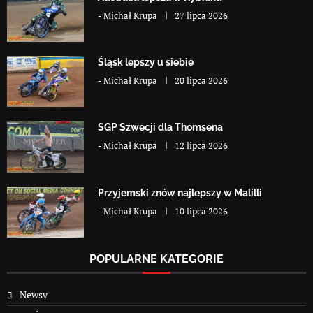
-
Michał Krupa
27 lipca 2026
Śląsk lepszy u siebie
-
Michał Krupa
20 lipca 2026
SGP Szwecji dla Thomsena
-
Michał Krupa
12 lipca 2026
Przyjemski znów najlepszy w Malilli
-
Michał Krupa
10 lipca 2026
POPULARNE KATEGORIE
Newsy