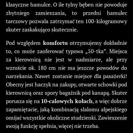
klasyczne hamulce. O ile tylny bęben nie powoduje
zbytniego zamieszania, to przedni hamulec
tarczowy pozwala zatrzymać ten 100-kilogramowy
skuter zaskakująco skutecznie.
Pod względem
komfortu
otrzymujemy dokładnie
to, co może zaoferować typowa „50-tka”. Miejsca
za kierownicą nie jest w nadmiarze, ale przy
wzroście ok. 180 cm nie ma jeszcze powodów do
narzekania. Nawet zostanie miejsce dla pasażerki!
Obecny jest haczyk na zakupy, otwarte schowki pod
kierownicą oraz spory bagażnik pod kanapą. Skuter
porusza się na
10-calowych kołach
, a więc dobrze
zapamiętacie, jaką kombinacją slalomu alpejskiego
omijać wszystkie okoliczne studzienki. Zawieszenie
swoją funkcję spełnia, więcej nie trzeba.