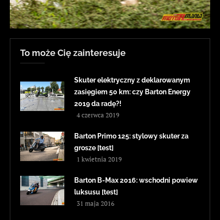
To może Cię zainteresuje
Skuter elektryczny z deklarowanym
zasięgiem 50 km: czy Barton Energy
2019 da radę?!
4 czerwca 2019
Barton Primo 125: stylowy skuter za
grosze [test]
1 kwietnia 2019
Barton B-Max 2016: wschodni powiew
luksusu [test]
31 maja 2016