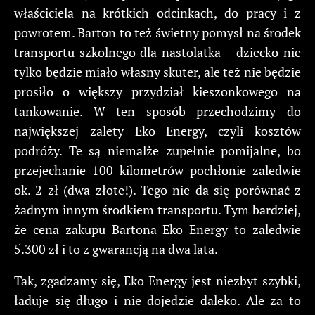
właściciela na krótkich odcinkach, do pracy i z
powrotem. Barton to też świetny pomysł na środek
transportu szkolnego dla nastolatka – dziecko nie
tylko będzie miało własny skuter, ale też nie będzie
prosiło o większy przydział kieszonkowego na
tankowanie. W ten sposób przechodzimy do
największej zalety Eko Energy, czyli kosztów
podróży. Te są niemalże zupełnie pomijalne, bo
przejechanie 100 kilometrów pochłonie zaledwie
ok. 2 zł (dwa złote!). Tego nie da się porównać z
żadnym innym środkiem transportu. Tym bardziej,
że cena zakupu Bartona Eko Energy to zaledwie
5.300 zł i to z gwarancją na dwa lata.
Tak, zgadzamy się, Eko Energy jest niezbyt szybki,
ładuje się długo i nie dojedzie daleko. Ale za to