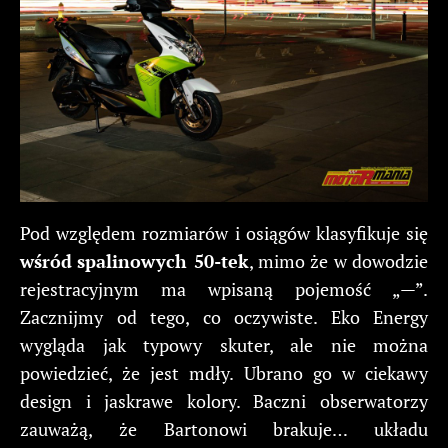
Pod względem rozmiarów i osiągów klasyfikuje się
wśród
spalinowych 50-tek
, mimo że w dowodzie
rejestracyjnym ma wpisaną pojemość „—”.
Zacznijmy od tego, co oczywiste. Eko Energy
wygląda jak typowy skuter, ale nie można
powiedzieć, że jest mdły. Ubrano go w ciekawy
design i jaskrawe kolory. Baczni obserwatorzy
zauważą, że Bartonowi brakuje… układu