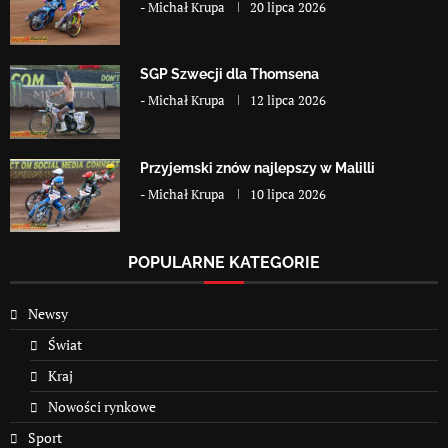
-
Michał Krupa
20 lipca 2026
SGP Szwecji dla Thomsena
-
Michał Krupa
12 lipca 2026
Przyjemski znów najlepszy w Malilli
-
Michał Krupa
10 lipca 2026
POPULARNE KATEGORIE
Newsy
Świat
Kraj
Nowości rynkowe
Sport