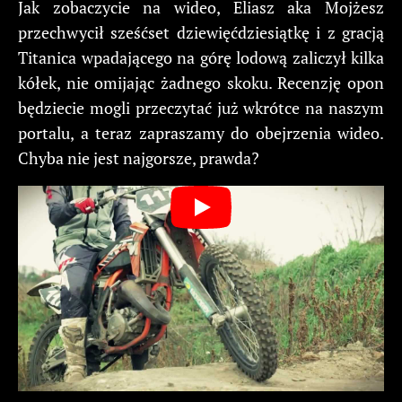
Jak zobaczycie na wideo, Eliasz aka Mojżesz
przechwycił sześćset dziewięćdziesiątkę i z gracją
Titanica wpadającego na górę lodową zaliczył kilka
kółek, nie omijając żadnego skoku. Recenzję opon
będziecie mogli przeczytać już wkrótce na naszym
portalu, a teraz zapraszamy do obejrzenia wideo.
Chyba nie jest najgorsze, prawda?