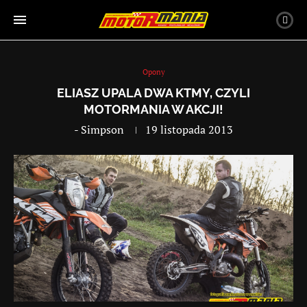
Opony
ELIASZ UPALA DWA KTMY, CZYLI
MOTORMANIA W AKCJI!
-
Simpson
19 listopada 2013