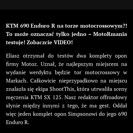
KTM 690 Enduro R na torze motocrossowym?!
To może oznaczać tylko jedno – MotoRmania
testuje! Zobaczcie VIDEO!
Eliasz otrzymał do testów dwa komplety opon
firmy Motoz. Uznał, że najlepszym miejscem na
wydanie werdyktu będzie tor motocrossowy w
Markach. Całkowicie nieprzypadkowo na miejscu
znalazła się ekipa ShootThis, która utrwaliła sceny
męczenia KTM SX 125. Nasz redaktor offroadowy
słynie między innymi z tego, że ma gest. Oddał
więc jeden komplet opon Simpsonowi do jego 690
Enduro R.