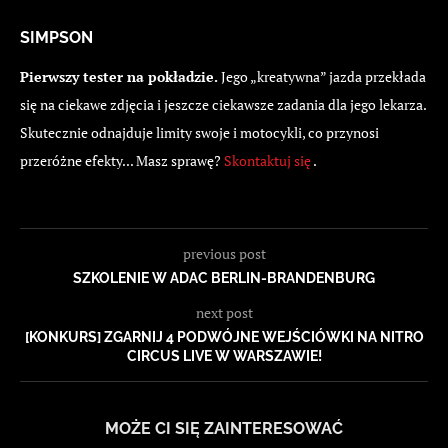
SIMPSON
Pierwszy tester na pokładzie.
Jego „kreatywna” jazda przekłada
się na ciekawe zdjęcia i jeszcze ciekawsze zadania dla jego lekarza.
Skutecznie odnajduje limity swoje i motocykli, co przynosi
przeróżne efekty... Masz sprawę?
Skontaktuj się
.
previous post
SZKOLENIE W ADAC BERLIN-BRANDENBURG
next post
[KONKURS] ZGARNIJ 4 PODWÓJNE WEJŚCIÓWKI NA NITRO
CIRCUS LIVE W WARSZAWIE!
MOŻE CI SIĘ ZAINTERESOWAĆ