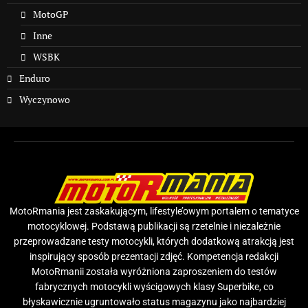
MotoGP
Inne
WSBK
Enduro
Wyczynowo
MotoRmania jest zaskakującym, lifestyle’owym portalem o tematyce
motocyklowej. Podstawą publikacji są rzetelnie i niezależnie
przeprowadzane testy motocykli, których dodatkową atrakcją jest
inspirujący sposób prezentacji zdjęć. Kompetencja redakcji
MotoRmanii została wyróżniona zaproszeniem do testów
fabrycznych motocykli wyścigowych klasy Superbike, co
błyskawicznie ugruntowało status magazynu jako najbardziej