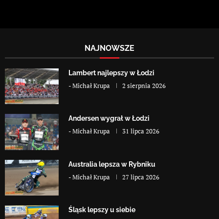
NAJNOWSZE
Lambert najlepszy w Łodzi
-
Michał Krupa
2 sierpnia 2026
Andersen wygrał w Łodzi
-
Michał Krupa
31 lipca 2026
Australia lepsza w Rybniku
-
Michał Krupa
27 lipca 2026
Śląsk lepszy u siebie