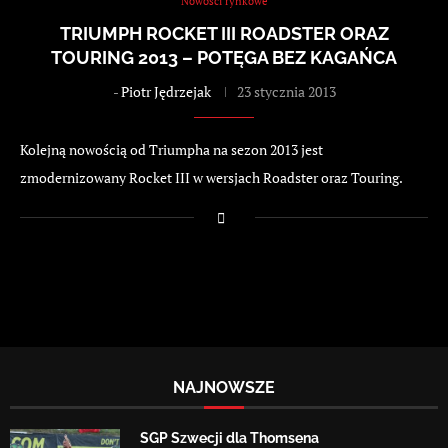
Nowości rynkowe
TRIUMPH ROCKET III ROADSTER ORAZ
TOURING 2013 – POTĘGA BEZ KAGAŃCA
-
Piotr Jędrzejak
23 stycznia 2013
Kolejną nowością od Triumpha na sezon 2013 jest
zmodernizowany Rocket III w wersjach Roadster oraz Touring.
NAJNOWSZE
SGP Szwecji dla Thomsena