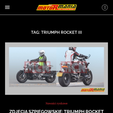
TAG:
TRIUMPH ROCKET III
Nowości rynkowe
ZDJĘCIA SZPIEGOWSKIE: TRIUMPH ROCKET