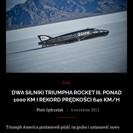
Świat
DWA SILNIKI TRIUMPHA ROCKET III, PONAD
1000 KM I REKORD PRĘDKOŚCI 640 KM/H
-
Piotr Jędrzejak
6 września 2013
Triumph America postanowił pójść na grubo i ustanowić nowy