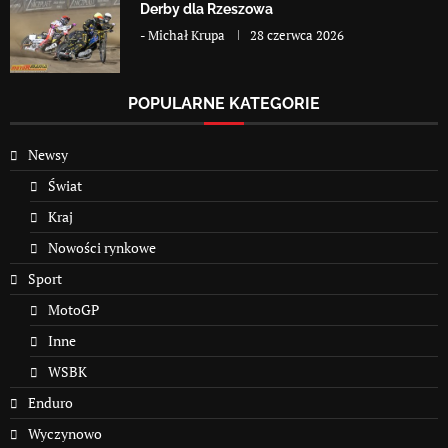
Derby dla Rzeszowa
-
Michał Krupa
28 czerwca 2026
POPULARNE KATEGORIE
Newsy
Świat
Kraj
Nowości rynkowe
Sport
MotoGP
Inne
WSBK
Enduro
Wyczynowo