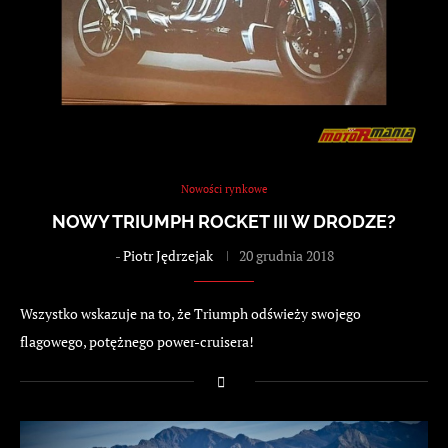
Nowości rynkowe
NOWY TRIUMPH ROCKET III W DRODZE?
-
Piotr Jędrzejak
20 grudnia 2018
Wszystko wskazuje na to, że Triumph odświeży swojego
flagowego, potężnego power-cruisera!