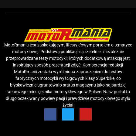
MotoRmania jest zaskakującym, lifestyle’owym portalem o tematyce
motocyklowej. Podstawą publikacji są rzetelnie i niezależnie
przeprowadzane testy motocykli, których dodatkową atrakcją jest
inspirujący sposób prezentacji zdjęć. Kompetencja redakcji
MotoRmanii została wyróżniona zaproszeniem do testów
fabrycznych motocykli wyścigowych klasy Superbike, co
błyskawicznie ugruntowało status magazynu jako najbardziej
fachowego miesięcznika motocyklowego w Polsce. Nasz portal to
długo oczekiwany powiew pasji i prawdziwie motocyklowego stylu
życia!