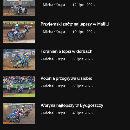
-
Michał Krupa
12 lipca 2026
Przyjemski znów najlepszy w Malilli
-
Michał Krupa
10 lipca 2026
Torunianie lepsi w derbach
-
Michał Krupa
6 lipca 2026
Polonia przegrywa u siebie
-
Michał Krupa
6 lipca 2026
Woryna najlepszy w Bydgoszczy
-
Michał Krupa
4 lipca 2026