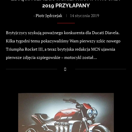
2019 PRZYŁAPANY
-
Piotr Jędrzejak
14 stycznia 2019
Brytyjczycy szykują poważnego konkurenta dla Ducati Diavela.
Kilka tygodni temu pokazywaliśmy Wam pierwszy szkic nowego
Triumpha Rocket III, a teraz brytyjska redakcja MCN ujawnia
pierwsze zdjęcia szpiegowskie – motocykl został…