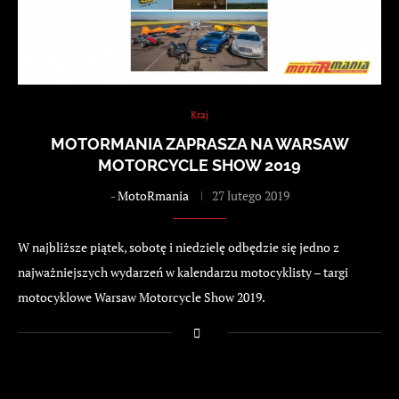
Kraj
MOTORMANIA ZAPRASZA NA WARSAW
MOTORCYCLE SHOW 2019
-
MotoRmania
27 lutego 2019
W najbliższe piątek, sobotę i niedzielę odbędzie się jedno z
najważniejszych wydarzeń w kalendarzu motocyklisty – targi
motocyklowe Warsaw Motorcycle Show 2019.