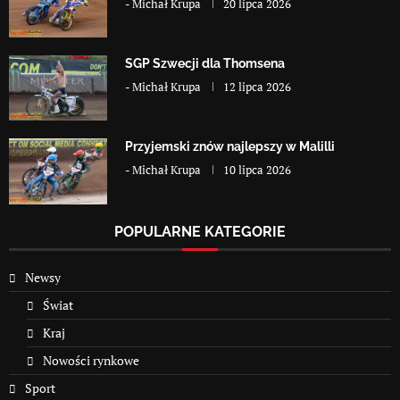
-
Michał Krupa
20 lipca 2026
SGP Szwecji dla Thomsena
-
Michał Krupa
12 lipca 2026
Przyjemski znów najlepszy w Malilli
-
Michał Krupa
10 lipca 2026
POPULARNE KATEGORIE
Newsy
Świat
Kraj
Nowości rynkowe
Sport