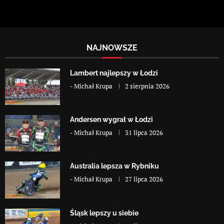
NAJNOWSZE
Lambert najlepszy w Łodzi
-
Michał Krupa
2 sierpnia 2026
Andersen wygrał w Łodzi
-
Michał Krupa
31 lipca 2026
Australia lepsza w Rybniku
-
Michał Krupa
27 lipca 2026
Śląsk lepszy u siebie