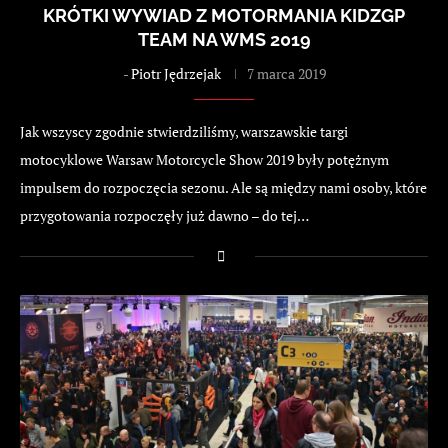
KRÓTKI WYWIAD Z MOTORMANIA KIDZGP
TEAM NA WMS 2019
-
Piotr Jędrzejak
7 marca 2019
Jak wszyscy zgodnie stwierdziliśmy, warszawskie targi
motocyklowe Warsaw Motorcycle Show 2019 były potężnym
impulsem do rozpoczęcia sezonu. Ale są między nami osoby, które
przygotowania rozpoczęły już dawno – do tej…