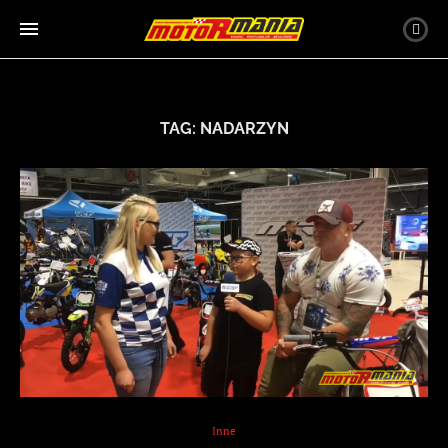
TAG:
NADARZYN
Inne