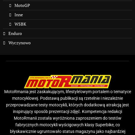
MotoGP
Inne
WSBK
Enduro
Wyczynowo
MotoRmania jest zaskakującym, lifestyle’owym portalem o tematyce
motocyklowej. Podstawą publikacji są rzetelnie i niezależnie
przeprowadzane testy motocykli, których dodatkową atrakcją jest
inspirujący sposób prezentacji zdjęć. Kompetencja redakcji
MotoRmanii została wyróżniona zaproszeniem do testów
fabrycznych motocykli wyścigowych klasy Superbike, co
błyskawicznie ugruntowało status magazynu jako najbardziej