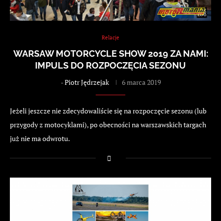
Relacje
WARSAW MOTORCYCLE SHOW 2019 ZA NAMI:
IMPULS DO ROZPOCZĘCIA SEZONU
-
Piotr Jędrzejak
6 marca 2019
Jeżeli jeszcze nie zdecydowaliście się na rozpoczęcie sezonu (lub
przygody z motocyklami), po obecności na warszawskich targach
już nie ma odwrotu.